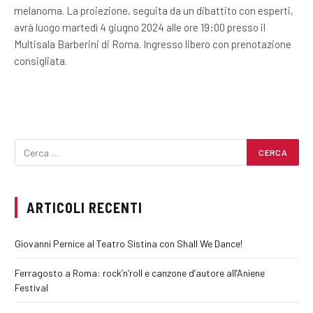
melanoma. La proiezione, seguita da un dibattito con esperti,
avrà luogo martedì 4 giugno 2024 alle ore 19:00 presso il
Multisala Barberini di Roma. Ingresso libero con prenotazione
consigliata.
ARTICOLI RECENTI
Giovanni Pernice al Teatro Sistina con Shall We Dance!
Ferragosto a Roma: rock’n’roll e canzone d’autore all’Aniene
Festival