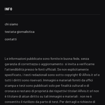
INFO
chi siamo
testata giornalistica
contatti
Le informazioni pubblicate sono fornite in buona fede, senza
garanzia di correttezza o aggiornamento: si invita a verificarne
l'attendibilità presso le fonti ufficiali. Se non esplicitamente
specificato, i testi redazionali sono sotto copyright © ARvis.it srl e
tutti i diritti sono riservati. Immagini e materiali forniti da uffici
stampa e terzi sono pubblicati solo per finalità culturali e di
cronaca e restano di proprietà dei rispettivi titolari ARvis.it srl non
è titolare di alcun diritto su tali immagini e materiali : non ne è
consentito il riutilizzo da parte di terzi. Per dettagli e richieste di