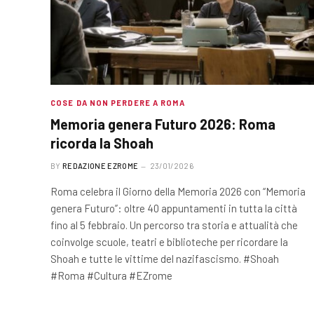
COSE DA NON PERDERE A ROMA
Memoria genera Futuro 2026: Roma
ricorda la Shoah
BY
REDAZIONE EZROME
23/01/2026
Roma celebra il Giorno della Memoria 2026 con “Memoria
genera Futuro”: oltre 40 appuntamenti in tutta la città
fino al 5 febbraio. Un percorso tra storia e attualità che
coinvolge scuole, teatri e biblioteche per ricordare la
Shoah e tutte le vittime del nazifascismo. #Shoah
#Roma #Cultura #EZrome