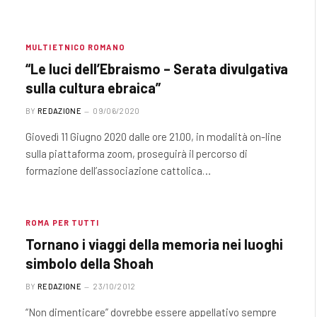
MULTIETNICO ROMANO
“Le luci dell’Ebraismo – Serata divulgativa
sulla cultura ebraica”
BY
REDAZIONE
09/06/2020
Giovedì 11 Giugno 2020 dalle ore 21.00, in modalità on-line
sulla piattaforma zoom, proseguirà il percorso di
formazione dell’associazione cattolica…
ROMA PER TUTTI
Tornano i viaggi della memoria nei luoghi
simbolo della Shoah
BY
REDAZIONE
23/10/2012
“Non dimenticare” dovrebbe essere appellativo sempre