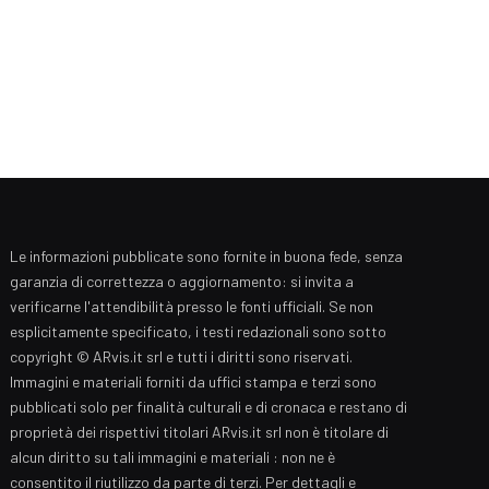
Le informazioni pubblicate sono fornite in buona fede, senza
garanzia di correttezza o aggiornamento: si invita a
verificarne l'attendibilità presso le fonti ufficiali. Se non
esplicitamente specificato, i testi redazionali sono sotto
copyright © ARvis.it srl e tutti i diritti sono riservati.
Immagini e materiali forniti da uffici stampa e terzi sono
pubblicati solo per finalità culturali e di cronaca e restano di
proprietà dei rispettivi titolari ARvis.it srl non è titolare di
alcun diritto su tali immagini e materiali : non ne è
consentito il riutilizzo da parte di terzi. Per dettagli e