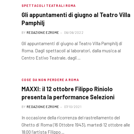
SPETTACOLI TEATRALI ROMA
Gli appuntamenti di giugno al Teatro Villa
Pamphilj
BY
REDAZIONE EZROME
06/06/2022
Gli appuntamenti di giugno al Teatro Villa Pamphilj di
Roma. Dagli spettacoli ai laboratori, dalla musica al
Centro Estivo Teatrale, dagli…
COSE DA NON PERDERE A ROMA
MAXXI: il 12 ottobre Filippo Riniolo
presenta la performance Selezioni
BY
REDAZIONE EZROME
07/10/2021
In occasione della ricorrenza del rastrellamento del
Ghetto di Roma (16 Ottobre 1943), martedì 12 ottobre alle
18.00 l’artista Filippo…