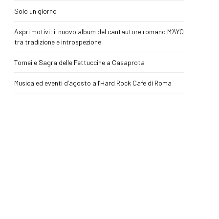
Solo un giorno
Aspri motivi: il nuovo album del cantautore romano M’AYO
tra tradizione e introspezione
Tornei e Sagra delle Fettuccine a Casaprota
Musica ed eventi d’agosto all’Hard Rock Cafe di Roma