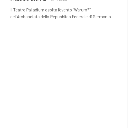
Il Teatro Palladium ospita l’evento “Warum?”
dell’Ambasciata della Repubblica Federale di Germania