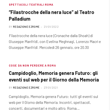
SPETTACOLI TEATRALI ROMA
“Filastrocche della nera luce” al Teatro
Palladium
BY
REDAZIONE EZROME
21/01/2022
Filastrocche della nera luce (Cronache dalla Shoah) di
Giuseppe Manfridi, con Evelina Meghnagi, Lorenzo Macrì e
Giuseppe Manfridi. Mercoledì 26 gennaio, ore 20.30
COSE DA NON PERDERE A ROMA
Campidoglio, Memoria genera Futuro: gli
eventi sul web per il Giorno della Memoria
BY
REDAZIONE EZROME
27/01/2021
Campidoglio, Memoria genera Futuro: tutti gli eventi sul
web per il Giorno della Memoria. Incontri, spettacoli,
concerti, documentari e molto altro. Roma…