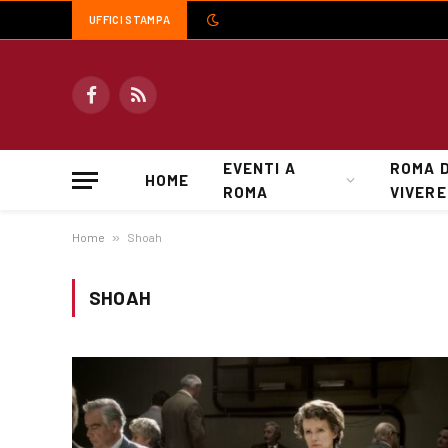
UFFICI STAMPA
Facebook
RSS
EVENTI A
ROMA 
HOME
ROMA
VIVERE
Home
»
Shoah
SHOAH