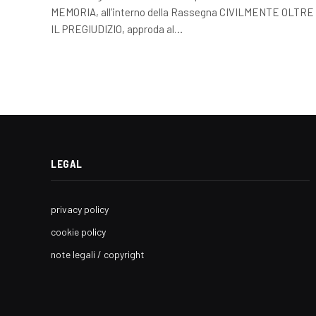
MEMORIA, all’interno della Rassegna CIVILMENTE OLTRE
IL PREGIUDIZIO, approda al…
LEGAL
privacy policy
cookie policy
note legali / copyright