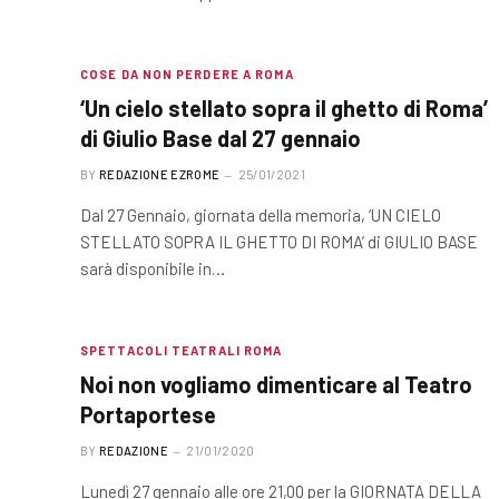
COSE DA NON PERDERE A ROMA
‘Un cielo stellato sopra il ghetto di Roma’
di Giulio Base dal 27 gennaio
BY
REDAZIONE EZROME
25/01/2021
Dal 27 Gennaio, giornata della memoria, ‘UN CIELO
STELLATO SOPRA IL GHETTO DI ROMA’ di GIULIO BASE
sarà disponibile in…
SPETTACOLI TEATRALI ROMA
Noi non vogliamo dimenticare al Teatro
Portaportese
BY
REDAZIONE
21/01/2020
Lunedì 27 gennaio alle ore 21,00 per la GIORNATA DELLA