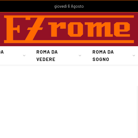
giovedì 6 Agosto
DA
ROMA DA
ROMA DA
VEDERE
SOGNO