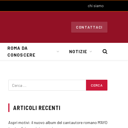
chi siamo
CONTATTACI
ROMA DA
NOTIZIE
CONOSCERE
ARTICOLI RECENTI
Aspri motivi: il nuovo album del cantautore romano M’AYO