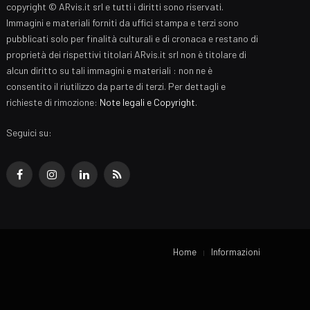
copyright © ARvis.it srl e tutti i diritti sono riservati.
Immagini e materiali forniti da uffici stampa e terzi sono
pubblicati solo per finalità culturali e di cronaca e restano di
proprietà dei rispettivi titolari ARvis.it srl non è titolare di
alcun diritto su tali immagini e materiali : non ne è
consentito il riutilizzo da parte di terzi. Per dettagli e
richieste di rimozione:
Note legali e Copyright
.
Seguici su:
Facebook
Instagram
LinkedIn
RSS
Home
Informazioni