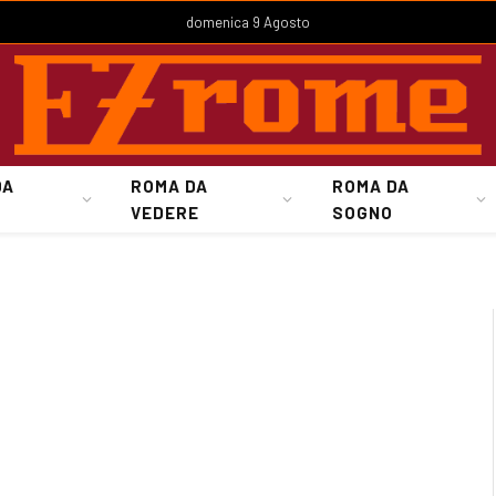
domenica 9 Agosto
DA
ROMA DA
ROMA DA
VEDERE
SOGNO