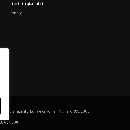
testata giornalistica
contatti
lista registrata al tribunale di Roma - Numero 389/2008
 09041871006