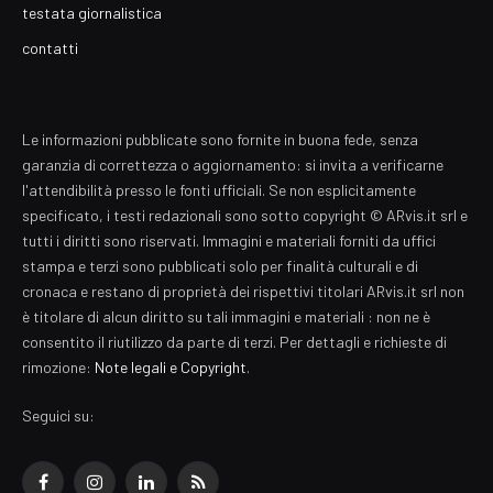
testata giornalistica
contatti
Le informazioni pubblicate sono fornite in buona fede, senza
garanzia di correttezza o aggiornamento: si invita a verificarne
l'attendibilità presso le fonti ufficiali. Se non esplicitamente
specificato, i testi redazionali sono sotto copyright © ARvis.it srl e
tutti i diritti sono riservati. Immagini e materiali forniti da uffici
stampa e terzi sono pubblicati solo per finalità culturali e di
cronaca e restano di proprietà dei rispettivi titolari ARvis.it srl non
è titolare di alcun diritto su tali immagini e materiali : non ne è
consentito il riutilizzo da parte di terzi. Per dettagli e richieste di
rimozione:
Note legali e Copyright
.
Seguici su:
Facebook
Instagram
LinkedIn
RSS