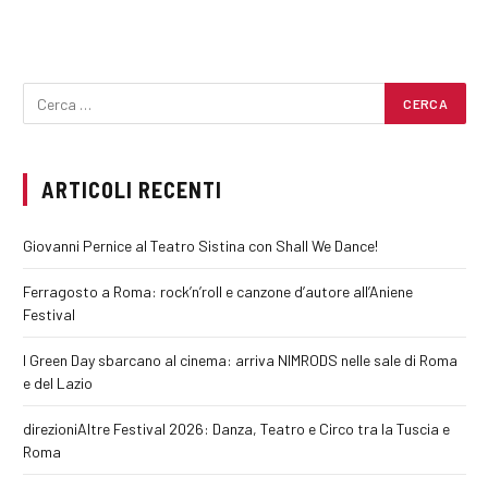
ARTICOLI RECENTI
Giovanni Pernice al Teatro Sistina con Shall We Dance!
Ferragosto a Roma: rock’n’roll e canzone d’autore all’Aniene
Festival
I Green Day sbarcano al cinema: arriva NIMRODS nelle sale di Roma
e del Lazio
direzioniAltre Festival 2026: Danza, Teatro e Circo tra la Tuscia e
Roma