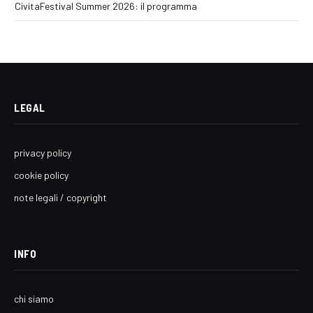
CivitaFestival Summer 2026: il programma
LEGAL
privacy policy
cookie policy
note legali / copyright
INFO
chi siamo