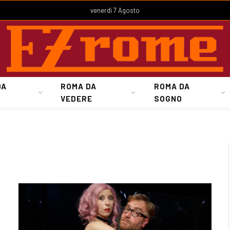
venerdì 7 Agosto
DA
ROMA DA
ROMA DA
VEDERE
SOGNO