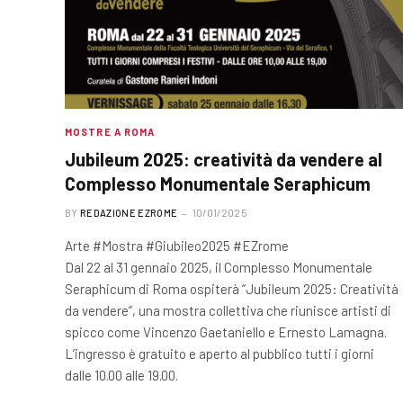
MOSTRE A ROMA
Jubileum 2025: creatività da vendere al
Complesso Monumentale Seraphicum
BY
REDAZIONE EZROME
10/01/2025
Arte #Mostra #Giubileo2025 #EZrome
Dal 22 al 31 gennaio 2025, il Complesso Monumentale
Seraphicum di Roma ospiterà “Jubileum 2025: Creatività
da vendere”, una mostra collettiva che riunisce artisti di
spicco come Vincenzo Gaetaniello e Ernesto Lamagna.
L’ingresso è gratuito e aperto al pubblico tutti i giorni
dalle 10.00 alle 19.00.