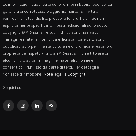
Le informazioni pubblicate sono fornite in buona fede, senza
garanzia di correttezza o aggiornamento: si invita a
verificarne l'attendibilità presso le fonti ufficiali. Se non
esplicitamente specificato, i testi redazionali sono sotto
copyright © ARvis.it srl e tutti i diritti sono riservati.
Immagini e materiali forniti da uffici stampa e terzi sono
pubblicati solo per finalità culturali e di cronaca e restano di
proprietà dei rispettivi titolari ARvis.it srl non è titolare di
alcun diritto su tali immagini e materiali : non ne è
consentito il riutilizzo da parte di terzi. Per dettagli e
richieste di rimozione:
Note legali e Copyright
.
Seguici su:
Facebook
Instagram
LinkedIn
RSS