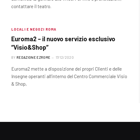
contattare il teatro.
LOCALI E NEGOZI ROMA
Euroma2 – il nuovo servizio esclusivo
“Visio&Shop”
BY
REDAZIONE EZROME
17/12/2020
Euroma2 mette a disposizione dei propri Clienti e delle
Insegne operanti all’interno del Centro Commerciale Visio
& Shop,