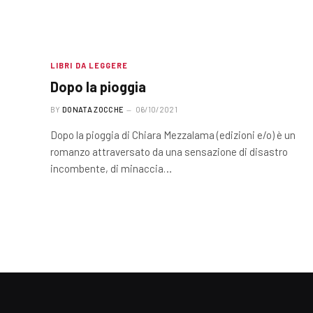
LIBRI DA LEGGERE
Dopo la pioggia
BY
DONATA ZOCCHE
06/10/2021
Dopo la pioggia di Chiara Mezzalama (edizioni e/o) è un
romanzo attraversato da una sensazione di disastro
incombente, di minaccia…