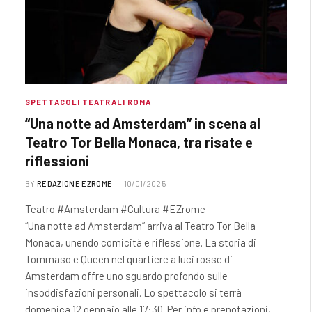
SPETTACOLI TEATRALI ROMA
“Una notte ad Amsterdam” in scena al
Teatro Tor Bella Monaca, tra risate e
riflessioni
BY
REDAZIONE EZROME
10/01/2025
Teatro #Amsterdam #Cultura #EZrome
“Una notte ad Amsterdam” arriva al Teatro Tor Bella
Monaca, unendo comicità e riflessione. La storia di
Tommaso e Queen nel quartiere a luci rosse di
Amsterdam offre uno sguardo profondo sulle
insoddisfazioni personali. Lo spettacolo si terrà
domenica 12 gennaio alle 17:30. Per info e prenotazioni,