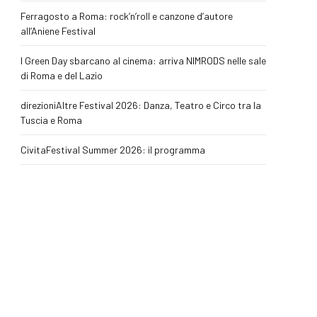
Ferragosto a Roma: rock’n’roll e canzone d’autore
all’Aniene Festival
I Green Day sbarcano al cinema: arriva NIMRODS nelle sale
di Roma e del Lazio
direzioniAltre Festival 2026: Danza, Teatro e Circo tra la
Tuscia e Roma
CivitaFestival Summer 2026: il programma