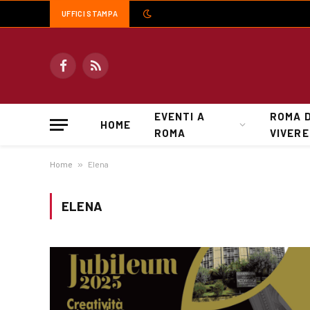
UFFICI STAMPA
Facebook
RSS
EVENTI A
ROMA 
HOME
ROMA
VIVERE
Home
»
Elena
ELENA