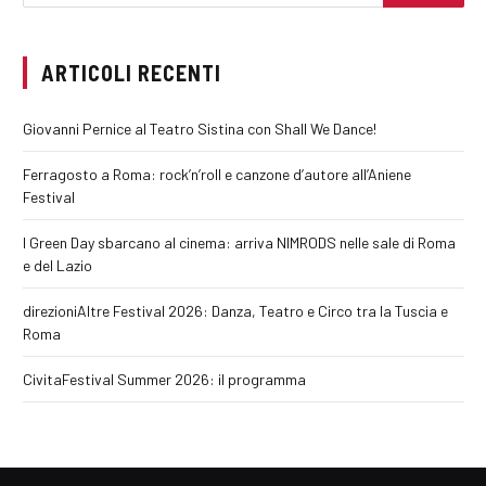
ARTICOLI RECENTI
Giovanni Pernice al Teatro Sistina con Shall We Dance!
Ferragosto a Roma: rock’n’roll e canzone d’autore all’Aniene
Festival
I Green Day sbarcano al cinema: arriva NIMRODS nelle sale di Roma
e del Lazio
direzioniAltre Festival 2026: Danza, Teatro e Circo tra la Tuscia e
Roma
CivitaFestival Summer 2026: il programma