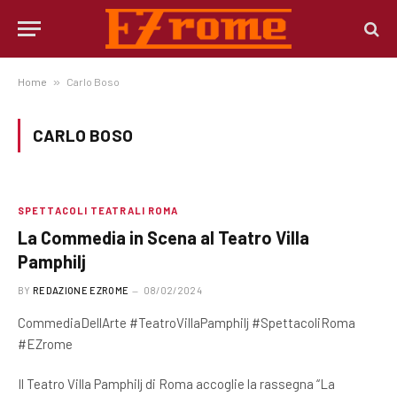
Home
»
Carlo Boso
CARLO BOSO
SPETTACOLI TEATRALI ROMA
La Commedia in Scena al Teatro Villa
Pamphilj
BY
REDAZIONE EZROME
08/02/2024
CommediaDellArte #TeatroVillaPamphilj #SpettacoliRoma
#EZrome
Il Teatro Villa Pamphilj di Roma accoglie la rassegna “La