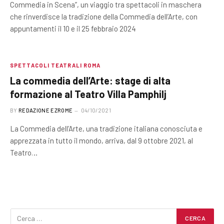
Commedia in Scena”, un viaggio tra spettacoli in maschera
che rinverdisce la tradizione della Commedia dell’Arte, con
appuntamenti il 10 e il 25 febbraio 2024
SPETTACOLI TEATRALI ROMA
La commedia dell’Arte: stage di alta
formazione al Teatro Villa Pamphilj
BY
REDAZIONE EZROME
04/10/2021
La Commedia dell’Arte, una tradizione italiana conosciuta e
apprezzata in tutto il mondo, arriva, dal 9 ottobre 2021, al
Teatro…