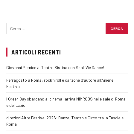
ARTICOLI RECENTI
Giovanni Pernice al Teatro Sistina con Shall We Dance!
Ferragosto a Roma: rock’n’roll e canzone d’autore all’Aniene
Festival
I Green Day sbarcano al cinema: arriva NIMRODS nelle sale di Roma
e del Lazio
direzioniAltre Festival 2026: Danza, Teatro e Circo tra la Tuscia e
Roma