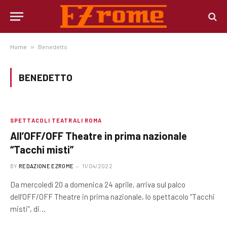
Home
»
Benedetto
BENEDETTO
SPETTACOLI TEATRALI ROMA
All’OFF/OFF Theatre in prima nazionale
“Tacchi misti”
BY
REDAZIONE EZROME
11/04/2022
Da mercoledì 20 a domenica 24 aprile, arriva sul palco
dell’OFF/OFF Theatre in prima nazionale, lo spettacolo “Tacchi
misti”, di…