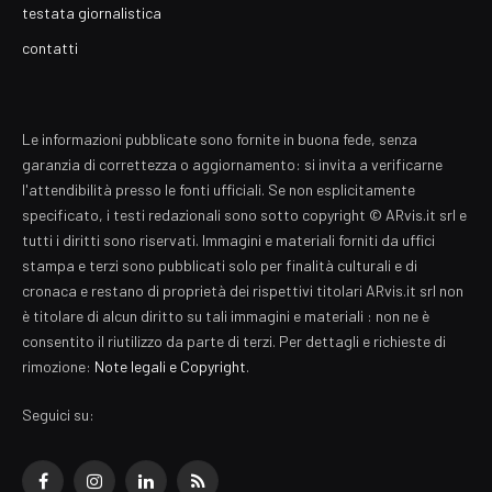
testata giornalistica
contatti
Le informazioni pubblicate sono fornite in buona fede, senza
garanzia di correttezza o aggiornamento: si invita a verificarne
l'attendibilità presso le fonti ufficiali. Se non esplicitamente
specificato, i testi redazionali sono sotto copyright © ARvis.it srl e
tutti i diritti sono riservati. Immagini e materiali forniti da uffici
stampa e terzi sono pubblicati solo per finalità culturali e di
cronaca e restano di proprietà dei rispettivi titolari ARvis.it srl non
è titolare di alcun diritto su tali immagini e materiali : non ne è
consentito il riutilizzo da parte di terzi. Per dettagli e richieste di
rimozione:
Note legali e Copyright
.
Seguici su:
Facebook
Instagram
LinkedIn
RSS