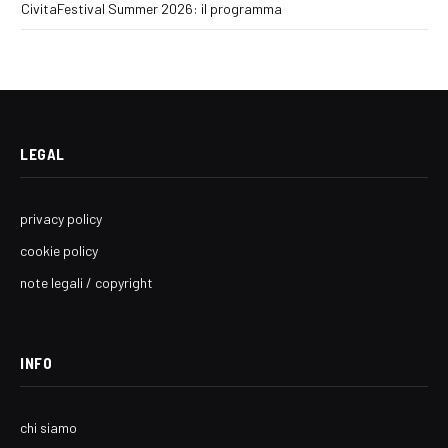
CivitaFestival Summer 2026: il programma
LEGAL
privacy policy
cookie policy
note legali / copyright
INFO
chi siamo