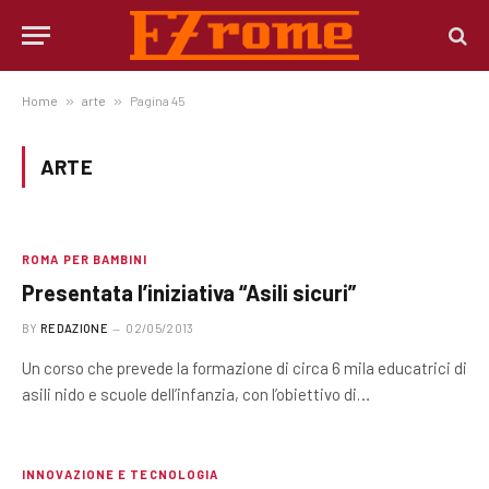
Home
»
arte
»
Pagina 45
ARTE
ROMA PER BAMBINI
Presentata l’iniziativa “Asili sicuri”
BY
REDAZIONE
02/05/2013
Un corso che prevede la formazione di circa 6 mila educatrici di
asili nido e scuole dell’infanzia, con l’obiettivo di…
INNOVAZIONE E TECNOLOGIA