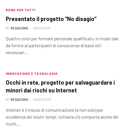
ROMA PER TUTTI
Presentato il progetto “No disagio”
BY
REDAZIONE
18/04/2013
Quattro corsi per formare personale qualificato, in modo tale
da fornire ai partecipanti le conoscenze di base ed i
necessari…
INNOVAZIONE E TECNOLOGIA
Occhi in rete, progetto per salvaguardare i
minori dai rischi su Internet
BY
REDAZIONE
26/02/2013
Internet è il mezzo di comunicazione (e non solo) per
eccellenza dei nostri tempi, tuttavia ciò comporta anche dei
rischi,…