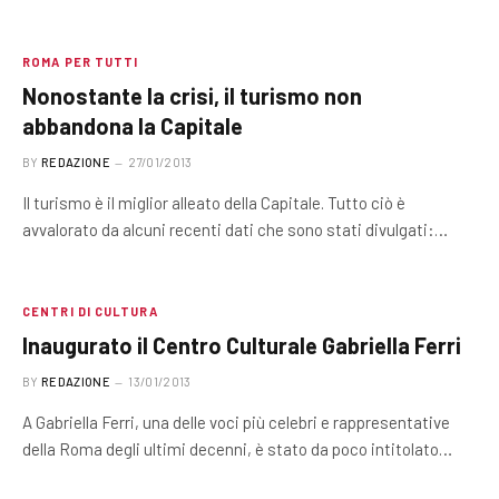
ROMA PER TUTTI
Nonostante la crisi, il turismo non
abbandona la Capitale
BY
REDAZIONE
27/01/2013
Il turismo è il miglior alleato della Capitale. Tutto ciò è
avvalorato da alcuni recenti dati che sono stati divulgati:…
CENTRI DI CULTURA
Inaugurato il Centro Culturale Gabriella Ferri
BY
REDAZIONE
13/01/2013
A Gabriella Ferri, una delle voci più celebri e rappresentative
della Roma degli ultimi decenni, è stato da poco intitolato…