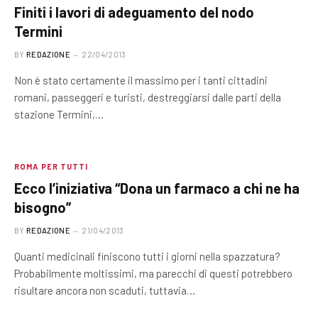
Finiti i lavori di adeguamento del nodo
Termini
BY
REDAZIONE
22/04/2013
Non è stato certamente il massimo per i tanti cittadini
romani, passeggeri e turisti, destreggiarsi dalle parti della
stazione Termini,…
ROMA PER TUTTI
Ecco l’iniziativa “Dona un farmaco a chi ne ha
bisogno”
BY
REDAZIONE
21/04/2013
Quanti medicinali finiscono tutti i giorni nella spazzatura?
Probabilmente moltissimi, ma parecchi di questi potrebbero
risultare ancora non scaduti, tuttavia…