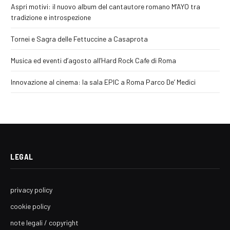
Aspri motivi: il nuovo album del cantautore romano M’AYO tra
tradizione e introspezione
Tornei e Sagra delle Fettuccine a Casaprota
Musica ed eventi d’agosto all’Hard Rock Cafe di Roma
Innovazione al cinema: la sala EPIC a Roma Parco De’ Medici
LEGAL
privacy policy
cookie policy
note legali / copyright