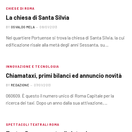
CHIESE DI ROMA
La chiesa di Santa Silvia
BY
OSVALDO MELA
08/01/2013
Nel quartiere Portuense si trova la chiesa di Santa Silvia, la cui
edificazione risale alla metà degli anni Sessanta, su…
INNOVAZIONE E TECNOLOGIA
Chiamataxi, primi bilanci ed annuncio novità
BY
REDAZIONE
07/01/2013
060609. È questo il numero unico di Roma Capitale per la
ricerca dei taxi. Dopo un anno dalla sua attivazione,…
SPETTACOLI TEATRALI ROMA