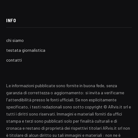
INFO
chi siamo
testata giornalistica
contatti
Le informazioni pubblicate sono fornite in buona fede, senza
garanzia di correttezza o aggiornamento: si invita a verificarne
l'attendibilità presso le fonti ufficiali. Se non esplicitamente
specificato, i testi redazionali sono sotto copyright © ARvis.it srl e
tutti i diritti sono riservati. Immagini e materiali forniti da uffici
stampa e terzi sono pubblicati solo per finalità culturali e di
cronaca e restano di proprietà dei rispettivi titolari ARvis.it srl non
è titolare di alcun diritto su tali immagini e materiali : non ne è