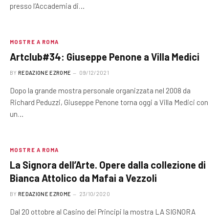
presso l’Accademia di…
MOSTRE A ROMA
Artclub#34: Giuseppe Penone a Villa Medici
BY
REDAZIONE EZROME
09/12/2021
Dopo la grande mostra personale organizzata nel 2008 da
Richard Peduzzi, Giuseppe Penone torna oggi a Villa Medici con
un…
MOSTRE A ROMA
La Signora dell’Arte. Opere dalla collezione di
Bianca Attolico da Mafai a Vezzoli
BY
REDAZIONE EZROME
23/10/2020
Dal 20 ottobre al Casino dei Principi la mostra LA SIGNORA