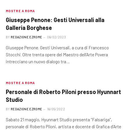
MOSTRE A ROMA
Giuseppe Penone: Gesti Universali alla
Galleria Borghese
BY
REDAZIONE EZROME
06/02/2023
Giuseppe Penone. Gesti Universali, a cura di Francesco
Stocchi. Oltre trenta opere del Maestro dell’Arte Povera
intrecciano un nuovo dialogo tra…
MOSTRE A ROMA
Personale di Roberto Piloni presso Hyunnart
Studio
BY
REDAZIONE EZROME
16/05/2022
Sabato 21 maggio, Hyunnart Studio presenta “Falsariga”,
personale di Roberto Piloni, artista e docente di Grafica d’Arte