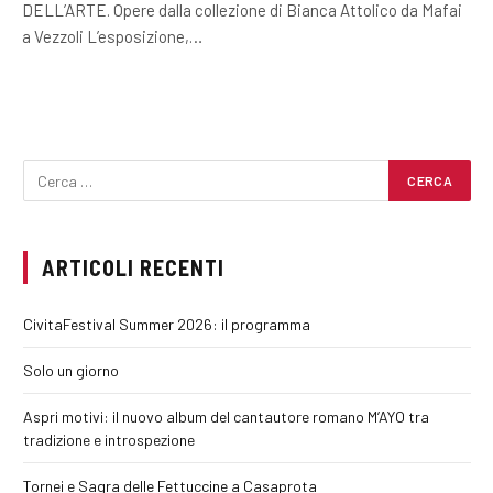
DELL’ARTE. Opere dalla collezione di Bianca Attolico da Mafai
a Vezzoli L’esposizione,…
ARTICOLI RECENTI
CivitaFestival Summer 2026: il programma
Solo un giorno
Aspri motivi: il nuovo album del cantautore romano M’AYO tra
tradizione e introspezione
Tornei e Sagra delle Fettuccine a Casaprota