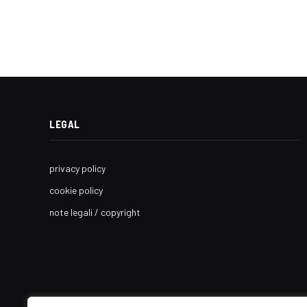
LEGAL
privacy policy
cookie policy
note legali / copyright