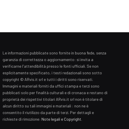
Le informazioni pubblicate sono fornite in buona fede, senza
garanzia di correttezza o aggiornamento: si invita a
verificarne l'attendibilità presso le fonti ufficiali. Se non
esplicitamente specificato, i testi redazionali sono sotto
copyright © ARvis.it srl e tutti i diritti sono riservati.
Immagini e materiali forniti da uffici stampa e terzi sono
pubblicati solo per finalità culturali e di cronaca e restano di
proprietà dei rispettivi titolari ARvis.it srl non è titolare di
alcun diritto su tali immagini e materiali : non ne è
consentito il riutilizzo da parte di terzi. Per dettagli e
richieste di rimozione:
Note legali e Copyright
.