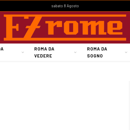
sabato 8 Agosto
DA
ROMA DA
ROMA DA
VEDERE
SOGNO