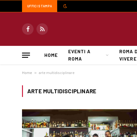
UFFICI STAMPA
Facebook
RSS
EVENTI A
ROMA 
HOME
ROMA
VIVERE
Home
»
arte multidisciplinare
ARTE MULTIDISCIPLINARE