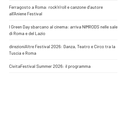
Ferragosto a Roma: rock’n’roll e canzone d’autore
all’Aniene Festival
I Green Day sbarcano al cinema: arriva NIMRODS nelle sale
di Roma e del Lazio
direzioniAltre Festival 2026: Danza, Teatro e Circo tra la
Tuscia e Roma
CivitaFestival Summer 2026: il programma