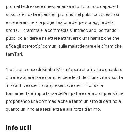
promette di essere un’esperienza a tutto tondo, capace di
suscitare risate e pensieri profondi nel pubblico. Questo si
estende anche alla progettazione dei personaggi e della
storia: il dramma e la commedia si intrecciano, portando il
pubblico a ridere e riflettere attraverso una narrazione che
sfida gli stereotipi comuni sulle malattie rare e le dinamiche
familiari.
“Lo strano caso di Kimberly” è un’opera che invita a guardare
oltre le apparenze e comprendere le sfide di una vita vissuta
in avanti veloce. La rappresentazione ci ricorda la
fondamentale importanza dell’empatia e della comprensione,
proponendo una commedia che è tanto un atto di denuncia
quanto un inno alla resilienza e alla forza d’animo.
Info utili