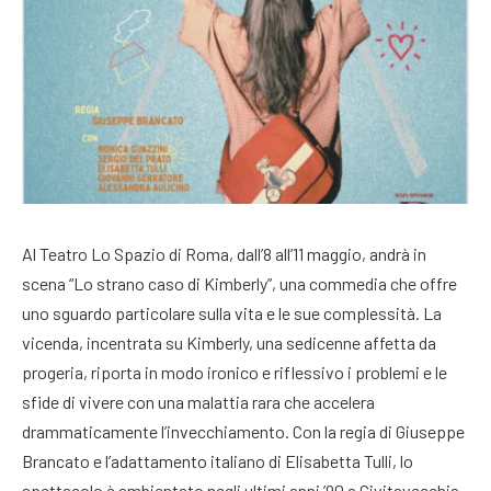
Al Teatro Lo Spazio di Roma, dall’8 all’11 maggio, andrà in
scena “Lo strano caso di Kimberly”, una commedia che offre
uno sguardo particolare sulla vita e le sue complessità. La
vicenda, incentrata su Kimberly, una sedicenne affetta da
progeria, riporta in modo ironico e riflessivo i problemi e le
sfide di vivere con una malattia rara che accelera
drammaticamente l’invecchiamento. Con la regia di Giuseppe
Brancato e l’adattamento italiano di Elisabetta Tulli, lo
spettacolo è ambientato negli ultimi anni ’90 a Civitavecchia