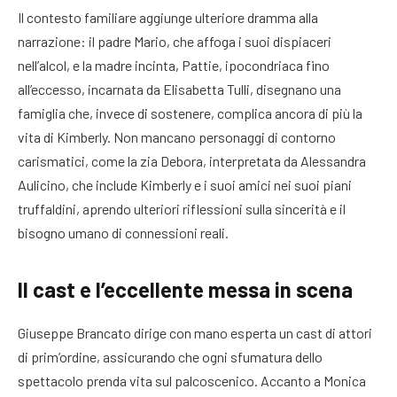
Il contesto familiare aggiunge ulteriore dramma alla
narrazione: il padre Mario, che affoga i suoi dispiaceri
nell’alcol, e la madre incinta, Pattie, ipocondriaca fino
all’eccesso, incarnata da Elisabetta Tulli, disegnano una
famiglia che, invece di sostenere, complica ancora di più la
vita di Kimberly. Non mancano personaggi di contorno
carismatici, come la zia Debora, interpretata da Alessandra
Aulicino, che include Kimberly e i suoi amici nei suoi piani
truffaldini, aprendo ulteriori riflessioni sulla sincerità e il
bisogno umano di connessioni reali.
Il cast e l’eccellente messa in scena
Giuseppe Brancato dirige con mano esperta un cast di attori
di prim’ordine, assicurando che ogni sfumatura dello
spettacolo prenda vita sul palcoscenico. Accanto a Monica