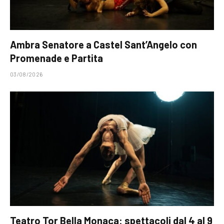
Ambra Senatore a Castel Sant’Angelo con
Promenade e Partita
03/08/2026
Teatro Tor Bella Monaca: spettacoli dal 4 al 9