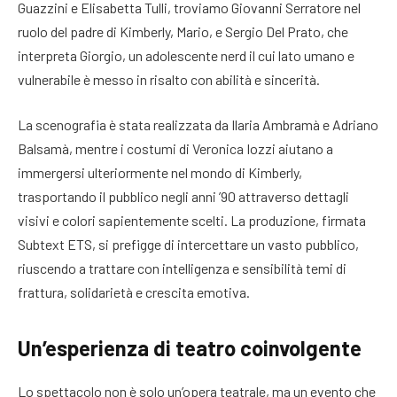
Guazzini e Elisabetta Tulli, troviamo Giovanni Serratore nel
ruolo del padre di Kimberly, Mario, e Sergio Del Prato, che
interpreta Giorgio, un adolescente nerd il cui lato umano e
vulnerabile è messo in risalto con abilità e sincerità.
La scenografia è stata realizzata da Ilaria Ambramà e Adriano
Balsamà, mentre i costumi di Veronica Iozzi aiutano a
immergersi ulteriormente nel mondo di Kimberly,
trasportando il pubblico negli anni ’90 attraverso dettagli
visivi e colori sapientemente scelti. La produzione, firmata
Subtext ETS, si prefigge di intercettare un vasto pubblico,
riuscendo a trattare con intelligenza e sensibilità temi di
frattura, solidarietà e crescita emotiva.
Un’esperienza di teatro coinvolgente
Lo spettacolo non è solo un’opera teatrale, ma un evento che