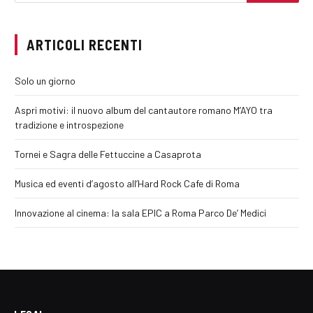
ARTICOLI RECENTI
Solo un giorno
Aspri motivi: il nuovo album del cantautore romano M’AYO tra
tradizione e introspezione
Tornei e Sagra delle Fettuccine a Casaprota
Musica ed eventi d’agosto all’Hard Rock Cafe di Roma
Innovazione al cinema: la sala EPIC a Roma Parco De’ Medici