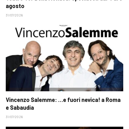
agosto
31/07/2026
Vincenzo Salemme: …e fuori nevica! a Roma
e Sabaudia
31/07/2026