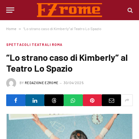
Home
»
“Lo strano caso di Kimberly” al Teatro Lo Spazio
SPETTACOLI TEATRALI ROMA
“Lo strano caso di Kimberly” al
Teatro Lo Spazio
BY
REDAZIONE EZROME
30/04/2025