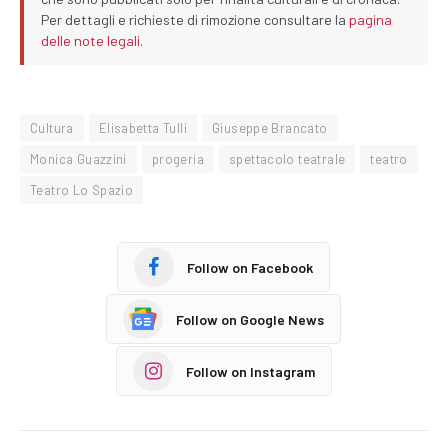
Per dettagli e richieste di rimozione consultare la
pagina
delle note legali
.
Cultura
Elisabetta Tulli
Giuseppe Brancato
Monica Guazzini
progeria
spettacolo teatrale
teatro
Teatro Lo Spazio
Follow on Facebook
Follow on Google News
Follow on Instagram