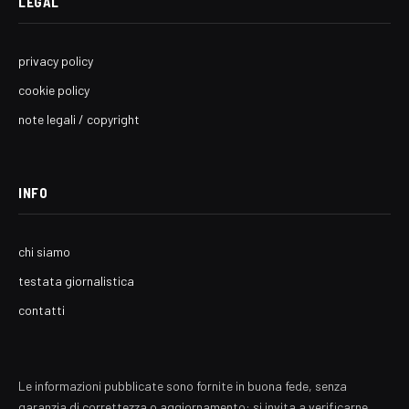
LEGAL
privacy policy
cookie policy
note legali / copyright
INFO
chi siamo
testata giornalistica
contatti
Le informazioni pubblicate sono fornite in buona fede, senza
garanzia di correttezza o aggiornamento: si invita a verificarne