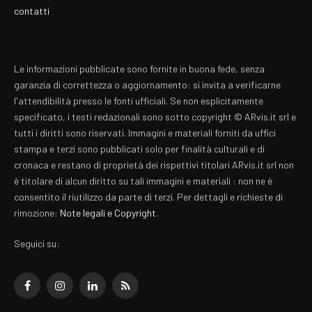
contatti
Le informazioni pubblicate sono fornite in buona fede, senza
garanzia di correttezza o aggiornamento: si invita a verificarne
l'attendibilità presso le fonti ufficiali. Se non esplicitamente
specificato, i testi redazionali sono sotto copyright © ARvis.it srl e
tutti i diritti sono riservati. Immagini e materiali forniti da uffici
stampa e terzi sono pubblicati solo per finalità culturali e di
cronaca e restano di proprietà dei rispettivi titolari ARvis.it srl non
è titolare di alcun diritto su tali immagini e materiali : non ne è
consentito il riutilizzo da parte di terzi. Per dettagli e richieste di
rimozione:
Note legali e Copyright
.
Seguici su:
Facebook
Instagram
LinkedIn
RSS