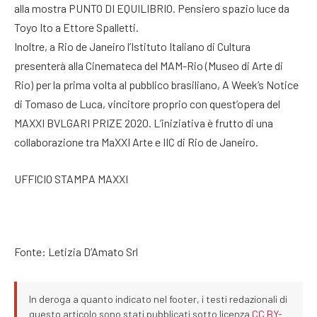
alla mostra PUNTO DI EQUILIBRIO. Pensiero spazio luce da
Toyo Ito a Ettore Spalletti.
Inoltre, a Rio de Janeiro l’Istituto Italiano di Cultura
presenterà alla Cinemateca del MAM-Rio (Museo di Arte di
Rio) per la prima volta al pubblico brasiliano, A Week’s Notice
di Tomaso de Luca, vincitore proprio con quest’opera del
MAXXI BVLGARI PRIZE 2020. L’iniziativa è frutto di una
collaborazione tra MaXXI Arte e IIC di Rio de Janeiro.
UFFICIO STAMPA MAXXI
Fonte: Letizia D’Amato Srl
In deroga a quanto indicato nel footer, i testi redazionali di
questo articolo sono stati pubblicati sotto licenza
CC BY-