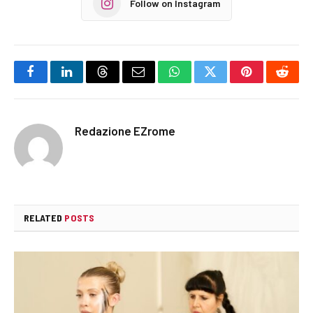
Follow on Instagram
Facebook
LinkedIn
Threads
Email
WhatsApp
Twitter
Pinterest
Reddi
Redazione EZrome
RELATED
POSTS