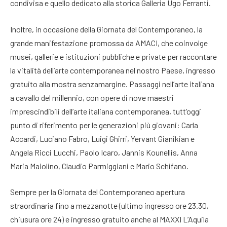
condivisa e quello dedicato alla storica Galleria Ugo Ferranti.
Inoltre, in occasione della Giornata del Contemporaneo, la
grande manifestazione promossa da AMACI, che coinvolge
musei, gallerie e istituzioni pubbliche e private per raccontare
la vitalità dell’arte contemporanea nel nostro Paese, ingresso
gratuito alla mostra senzamargine. Passaggi nell’arte italiana
a cavallo del millennio, con opere di nove maestri
imprescindibili dell’arte italiana contemporanea, tutt’oggi
punto di riferimento per le generazioni più giovani: Carla
Accardi, Luciano Fabro, Luigi Ghirri, Yervant Gianikian e
Angela Ricci Lucchi, Paolo Icaro, Jannis Kounellis, Anna
Maria Maiolino, Claudio Parmiggiani e Mario Schifano.
Sempre per la Giornata del Contemporaneo apertura
straordinaria fino a mezzanotte (ultimo ingresso ore 23.30,
chiusura ore 24) e ingresso gratuito anche al MAXXI L’Aquila