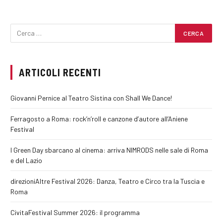
ARTICOLI RECENTI
Giovanni Pernice al Teatro Sistina con Shall We Dance!
Ferragosto a Roma: rock’n’roll e canzone d’autore all’Aniene
Festival
I Green Day sbarcano al cinema: arriva NIMRODS nelle sale di Roma
e del Lazio
direzioniAltre Festival 2026: Danza, Teatro e Circo tra la Tuscia e
Roma
CivitaFestival Summer 2026: il programma