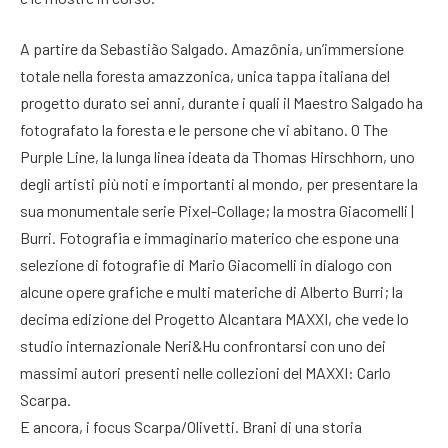
A partire da Sebastião Salgado. Amazônia, un’immersione
totale nella foresta amazzonica, unica tappa italiana del
progetto durato sei anni, durante i quali il Maestro Salgado ha
fotografato la foresta e le persone che vi abitano. O The
Purple Line, la lunga linea ideata da Thomas Hirschhorn, uno
degli artisti più noti e importanti al mondo, per presentare la
sua monumentale serie Pixel-Collage; la mostra Giacomelli |
Burri. Fotografia e immaginario materico che espone una
selezione di fotografie di Mario Giacomelli in dialogo con
alcune opere grafiche e multi materiche di Alberto Burri; la
decima edizione del Progetto Alcantara MAXXI, che vede lo
studio internazionale Neri&Hu confrontarsi con uno dei
massimi autori presenti nelle collezioni del MAXXI: Carlo
Scarpa.
E ancora, i focus Scarpa/Olivetti. Brani di una storia