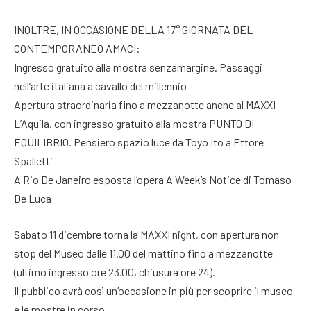
INOLTRE, IN OCCASIONE DELLA 17° GIORNATA DEL
CONTEMPORANEO AMACI:
Ingresso gratuito alla mostra senzamargine. Passaggi
nell’arte italiana a cavallo del millennio
Apertura straordinaria fino a mezzanotte anche al MAXXI
L’Aquila, con ingresso gratuito alla mostra PUNTO DI
EQUILIBRIO. Pensiero spazio luce da Toyo Ito a Ettore
Spalletti
A Rio De Janeiro esposta l’opera A Week’s Notice di Tomaso
De Luca
Sabato 11 dicembre torna la MAXXI night, con apertura non
stop del Museo dalle 11.00 del mattino fino a mezzanotte
(ultimo ingresso ore 23.00, chiusura ore 24).
Il pubblico avrà così un’occasione in più per scoprire il museo
e le mostre in corso.