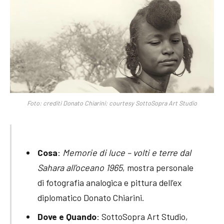
Foto: crediti Donato Chiarini; courtesy SottoSopra Art Studio
Cosa
:
Memorie di luce – volti e terre dal
Sahara all’oceano 1965
, mostra personale
di fotografia analogica e pittura dell’ex
diplomatico Donato Chiarini.
Dove e Quando
: SottoSopra Art Studio,