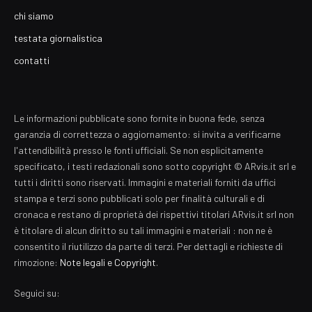
chi siamo
testata giornalistica
contatti
Le informazioni pubblicate sono fornite in buona fede, senza
garanzia di correttezza o aggiornamento: si invita a verificarne
l'attendibilità presso le fonti ufficiali. Se non esplicitamente
specificato, i testi redazionali sono sotto copyright © ARvis.it srl e
tutti i diritti sono riservati. Immagini e materiali forniti da uffici
stampa e terzi sono pubblicati solo per finalità culturali e di
cronaca e restano di proprietà dei rispettivi titolari ARvis.it srl non
è titolare di alcun diritto su tali immagini e materiali : non ne è
consentito il riutilizzo da parte di terzi. Per dettagli e richieste di
rimozione:
Note legali e Copyright
.
Seguici su: