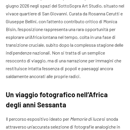
giugno 2026 negli spazi del SottoSopra Art Studio, situato nel
vivace quartiere di San Giovanni. Curata da Rosanna Cerutti e
Giuseppe Bellini, con l’attento contributo critico di Monica
Bisin, l’esposizione rappresenta una rara opportunità per
esplorare un’Africa lontana nel tempo, colta in una fase di
transizione cruciale, subito dopo la complessa stagione delle
indipendenze nazionali. Non si tratta di un semplice
resoconto di viaggio, ma di una narrazione per immagini che
restituisce intatta l’essenza di popoli e paesaggi ancora
saldamente ancorati alle proprie radici.
Un viaggio fotografico nell’Africa
degli anni Sessanta
Il percorso espositivo ideato per
Memorie di luce
si snoda
attraverso un’accurata selezione di fotografie analogiche in