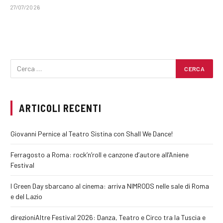
27/07/2026
ARTICOLI RECENTI
Giovanni Pernice al Teatro Sistina con Shall We Dance!
Ferragosto a Roma: rock’n’roll e canzone d’autore all’Aniene
Festival
I Green Day sbarcano al cinema: arriva NIMRODS nelle sale di Roma
e del Lazio
direzioniAltre Festival 2026: Danza, Teatro e Circo tra la Tuscia e