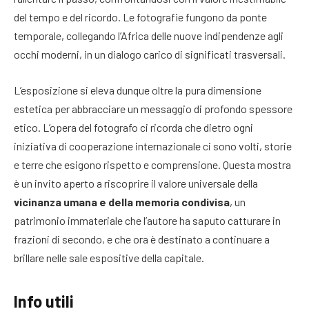
del tempo e del ricordo. Le fotografie fungono da ponte
temporale, collegando l’Africa delle nuove indipendenze agli
occhi moderni, in un dialogo carico di significati trasversali.
L’esposizione si eleva dunque oltre la pura dimensione
estetica per abbracciare un messaggio di profondo spessore
etico. L’opera del fotografo ci ricorda che dietro ogni
iniziativa di cooperazione internazionale ci sono volti, storie
e terre che esigono rispetto e comprensione. Questa mostra
è un invito aperto a riscoprire il valore universale della
vicinanza umana e della memoria condivisa
, un
patrimonio immateriale che l’autore ha saputo catturare in
frazioni di secondo, e che ora è destinato a continuare a
brillare nelle sale espositive della capitale.
Info utili