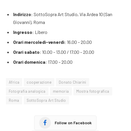
Indirizzo
: SottoSopra Art Studio, Via Ardea 10 (San
Giovanni), Roma
Ingresso
: Libero
Orari mercoledì-venerdì
: 16.00 – 20.00
Orari sabato
: 10.00 – 13.00 / 17.00 – 20.00
Orari domenica
: 17.00 – 20.00
Africa
cooperazione
Donato Chiarini
Fotografia analogica
memoria
Mostra fotografica
Roma
SottoSopra Art Studio
Follow on Facebook