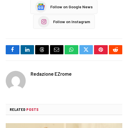
Follow on Google News
Follow on Instagram
Facebook
LinkedIn
Threads
Email
WhatsApp
Twitter
Pinterest
Reddi
Redazione EZrome
RELATED
POSTS