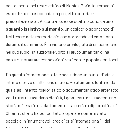
sottolineato nel testo critico di Monica Bisin, le immagini
esposte non nascono da un progetto autoriale
preconfezionato. Al contrario, esse scaturiscono da uno
sguardo istintivo sul mondo
, un desiderio spontaneo di
trattenere nella memoria ciò che sorprende ed emoziona
durante il cammino. È la visione privilegiata di un uomo che,
nel suo ruolo istituzionale volto all’aiuto umanitario, ha
saputo instaurare connessioni reali con le popolazioni locali.
Da questa immersione totale scaturisce un punto di vista
intimo e privo di filtri, che si tiene volutamente lontano da
qualsiasi intento folkloristico o documentaristico artefatto. I
volti ritratti trasudano dignità, i gesti catturati raccontano
storie millenarie di adattamento. La carriera diplomatica di
Chiarini, che lo ha poi portato a operare come inviato
speciale in innumerevoli aree di crisi internazionali – dal