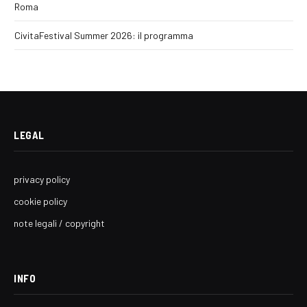
Roma
CivitaFestival Summer 2026: il programma
LEGAL
privacy policy
cookie policy
note legali / copyright
INFO