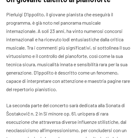
Pierluigi D’Ippolito, il giovane pianista che eseguirà il
programma, è già noto nel panorama musicale
internazionale. A soli 23 anni, ha vinto numerosi concorsi
internazionali e ha ricevuto lodi entusiastiche dalla critica
musicale. Tra i commenti più significativi, si sottolinea il suo
virtuosismo e il controllo del pianoforte, così come la sua
tecnica sicura, musicalità innata e sensibilità rara per la sua
generazione. D’Ippolito è descritto come un fenomeno,
capace di interpretare con attenzione e maestria pagine rare
del repertorio pianistico.
La seconda parte del concerto sarà dedicata alla Sonata di
Šostakovič n. 2 in Si minore op. 61, un’opera di rara
esecuzione che attraversa diverse influenze stilistiche, dal
neoclassicismo all’impressionismo, per concludersi con un