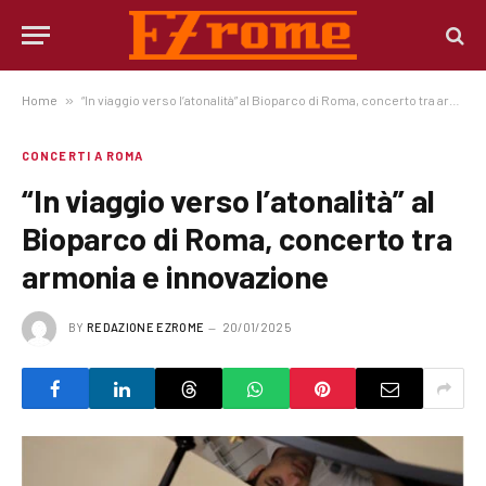
Home
»
“In viaggio verso l’atonalità” al Bioparco di Roma, concerto tra armonia e innovazione
CONCERTI A ROMA
“In viaggio verso l’atonalità” al
Bioparco di Roma, concerto tra
armonia e innovazione
BY
REDAZIONE EZROME
20/01/2025