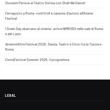
Giovanni Pernice al Teatro Sistina con Shall We Dance!
Ferragosto a Roma: rock’n’roll e canzone d’autore all’Aniene
Festival
I Green Day sbarcano al cinema: arriva NIMRODS nelle sale di Roma
e del Lazio
direzioniAltre Festival 2026: Danza, Teatro e Circo tra la Tuscia e
Roma
CivitaFestival Summer 2026: il programma
LEGAL