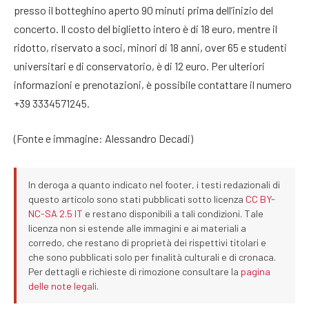
presso il botteghino aperto 90 minuti prima dell’inizio del
concerto. Il costo del biglietto intero è di 18 euro, mentre il
ridotto, riservato a soci, minori di 18 anni, over 65 e studenti
universitari e di conservatorio, è di 12 euro. Per ulteriori
informazioni e prenotazioni, è possibile contattare il numero
+39 3334571245.
(Fonte e immagine: Alessandro Decadi)
In deroga a quanto indicato nel footer, i testi redazionali di
questo articolo sono stati pubblicati sotto licenza
CC BY-
NC-SA 2.5 IT
e restano disponibili a tali condizioni. Tale
licenza non si estende alle immagini e ai materiali a
corredo, che restano di proprietà dei rispettivi titolari e
che sono pubblicati solo per finalità culturali e di cronaca.
Per dettagli e richieste di rimozione consultare la
pagina
delle note legali
.