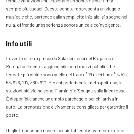
tema e variazioni che esplorano armonie, ritmi e timbri
sempre più audaci. Questa sonata rappresenta un viaggio
musicale che, partendo dalla semplicità iniziale, si spegne nel
nulla, offrendo un’esperienza sonora unica e coinvolgente.
Info utili
L’evento si terrà presso la Sala dei Lecci del Bioparco di
Roma, facilmente raggiungibile con i mezzi pubblici. Le
fermate più vicine sono quelle del tram n° 19 e dei bus n° 3, 52,
53, 926, 217, 360, 910. Per chi preferisce la metropolitana, le
stazioni più vicine sono ‘Flaminio’ e ‘Spagna’ sulla linea rossa.
È disponibile anche un ampio parcheggio per chi arriva in
auto. La prenotazione è vivamente consigliata per garantire il
posto.
I biglietti possono essere acquistati esclusivamente in loco,