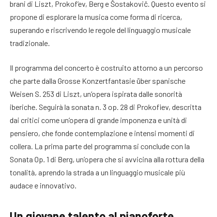
brani di Liszt, Prokof’ev, Berg e Šostakovič. Questo evento si
propone di esplorare la musica come forma di ricerca,
superando e riscrivendo le regole del linguaggio musicale
tradizionale.
Il programma del concerto è costruito attorno a un percorso
che parte dalla Grosse Konzertfantasie über spanische
Weisen S. 253 di Liszt, un’opera ispirata dalle sonorità
iberiche. Seguirà la sonata n. 3 op. 28 di Prokofiev, descritta
dai critici come un’opera di grande imponenza e unità di
pensiero, che fonde contemplazione e intensi momenti di
collera. La prima parte del programma si conclude con la
Sonata Op. 1 di Berg, un’opera che si avvicina alla rottura della
tonalità, aprendo la strada a un linguaggio musicale più
audace e innovativo.
Un giovane talento al pianoforte