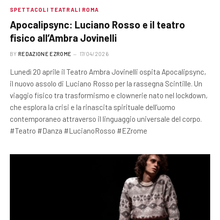
SPETTACOLI TEATRALI ROMA
Apocalipsync: Luciano Rosso e il teatro
fisico all’Ambra Jovinelli
BY
REDAZIONE EZROME
17/04/2026
Lunedì 20 aprile il Teatro Ambra Jovinelli ospita Apocalipsync,
il nuovo assolo di Luciano Rosso per la rassegna Scintille. Un
viaggio fisico tra trasformismo e clownerie nato nel lockdown,
che esplora la crisi e la rinascita spirituale dell’uomo
contemporaneo attraverso il linguaggio universale del corpo.
#Teatro #Danza #LucianoRosso #EZrome