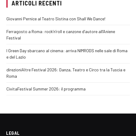
ARTICOLI RECENTI
Giovanni Pernice al Teatro Sistina con Shall We Dance!
Ferragosto a Roma: rock’n’roll e canzone d’autore all’Aniene
Festival
I Green Day sbarcano al cinema: arriva NIMRODS nelle sale di Roma
e del Lazio
direzioniAltre Festival 2026: Danza, Teatro e Circo tra la Tuscia e
Roma
CivitaFestival Summer 2026: il programma
LEGAL