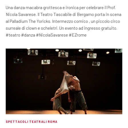
Una danza macabra grottesca e ironica per celebrare il Prof.
Nicola Savarese. Il Teatro Tascabile di Bergamo porta in scena
al Palladium The Yoricks. Intermezzo comico , un piccolo circo
surreale di clown e scheletri. Un evento ad ingresso gratuito.
#teatro #danza #NicolaSavarese #EZrome
SPETTACOLI TEATRALI ROMA