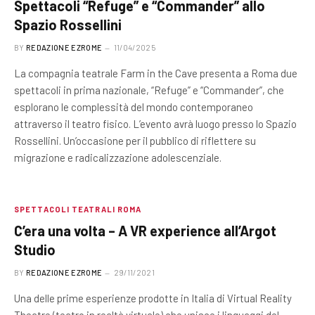
Spettacoli “Refuge” e “Commander” allo
Spazio Rossellini
BY
REDAZIONE EZROME
11/04/2025
La compagnia teatrale Farm in the Cave presenta a Roma due
spettacoli in prima nazionale, “Refuge” e “Commander”, che
esplorano le complessità del mondo contemporaneo
attraverso il teatro fisico. L’evento avrà luogo presso lo Spazio
Rossellini. Un’occasione per il pubblico di riflettere su
migrazione e radicalizzazione adolescenziale.
SPETTACOLI TEATRALI ROMA
C’era una volta – A VR experience all’Argot
Studio
BY
REDAZIONE EZROME
29/11/2021
Una delle prime esperienze prodotte in Italia di Virtual Reality
Theatre (teatro in realtà virtuale) che unisce i linguaggi del…