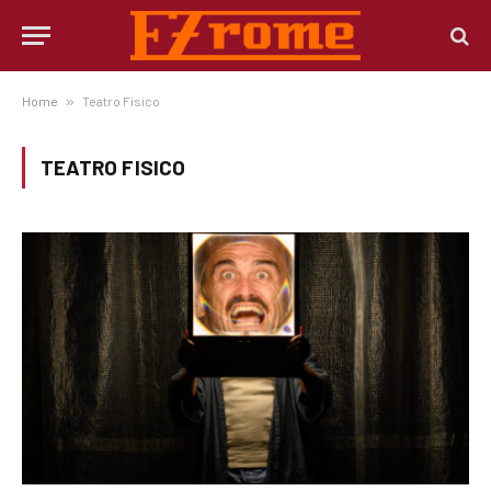
Home
»
Teatro Fisico
TEATRO FISICO