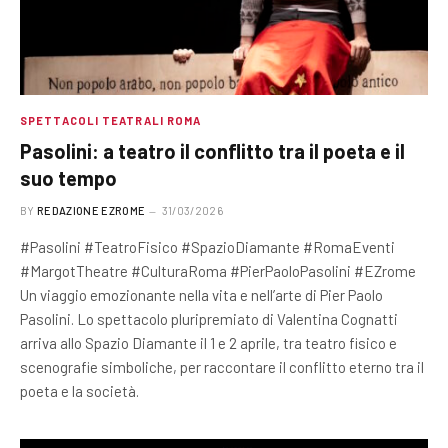
SPETTACOLI TEATRALI ROMA
Pasolini: a teatro il conflitto tra il poeta e il
suo tempo
BY
REDAZIONE EZROME
31/03/2026
#Pasolini #TeatroFisico #SpazioDiamante #RomaEventi
#MargotTheatre #CulturaRoma #PierPaoloPasolini #EZrome
Un viaggio emozionante nella vita e nell’arte di Pier Paolo
Pasolini. Lo spettacolo pluripremiato di Valentina Cognatti
arriva allo Spazio Diamante il 1 e 2 aprile, tra teatro fisico e
scenografie simboliche, per raccontare il conflitto eterno tra il
poeta e la società.