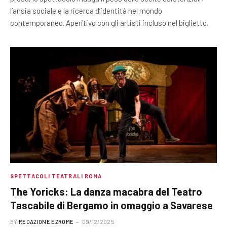
l’ansia sociale e la ricerca d’identità nel mondo
contemporaneo. Aperitivo con gli artisti incluso nel biglietto.
SPETTACOLI TEATRALI ROMA
The Yoricks: La danza macabra del Teatro
Tascabile di Bergamo in omaggio a Savarese
BY
REDAZIONE EZROME
09/12/2025