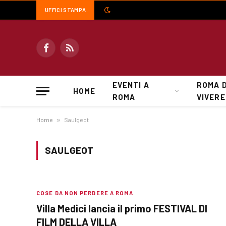
UFFICI STAMPA
Facebook
RSS
EVENTI A
ROMA 
HOME
ROMA
VIVERE
Home
»
Saulgeot
SAULGEOT
COSE DA NON PERDERE A ROMA
Villa Medici lancia il primo FESTIVAL DI
FILM DELLA VILLA