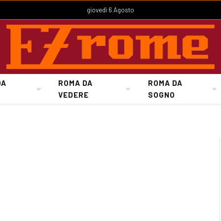
giovedì 6 Agosto
DA
ROMA DA
ROMA DA
VEDERE
SOGNO