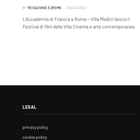
BY
REDAZIONE EZROME
20/04/2021
L’Accademia di Francia a Roma – Villa Medici lancia il
Festival di film della Villa Cinema e arte contemporanea
LEGAL
privacy policy
cookie policy