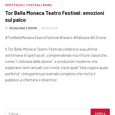
SPETTACOLI TEATRALI ROMA
Tor Bella Monaca Teatro Festival: emozioni
sul palco
BY
REDAZIONE EZROME
30/07/2025
#TorBellaMonacaTeatroFestival #teatro #Odissea #EZrome
Il Tor Bella Monaca Teatro Festival celebra la sua ultima
settimana di spettacoli, comprendendo riscritture classiche,
come “L’odissea delle donne”, e produzioni moderne che
esplorano temi attuali con ironia, tra le quali “Una coppia quasi
perfetta”. Un’esperienza teatrale completa che invita il
pubblico a riflettere e divertirsi.