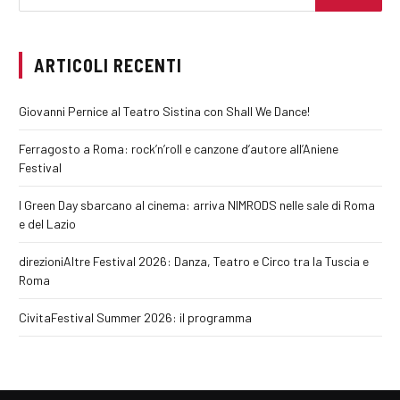
ARTICOLI RECENTI
Giovanni Pernice al Teatro Sistina con Shall We Dance!
Ferragosto a Roma: rock’n’roll e canzone d’autore all’Aniene
Festival
I Green Day sbarcano al cinema: arriva NIMRODS nelle sale di Roma
e del Lazio
direzioniAltre Festival 2026: Danza, Teatro e Circo tra la Tuscia e
Roma
CivitaFestival Summer 2026: il programma