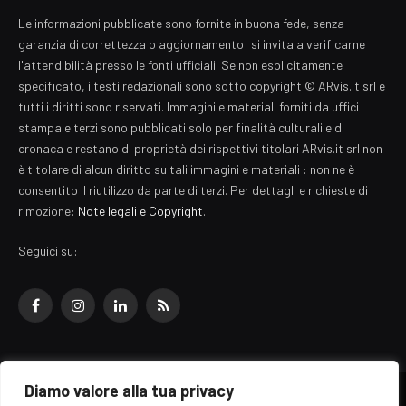
Le informazioni pubblicate sono fornite in buona fede, senza
garanzia di correttezza o aggiornamento: si invita a verificarne
l'attendibilità presso le fonti ufficiali. Se non esplicitamente
specificato, i testi redazionali sono sotto copyright © ARvis.it srl e
tutti i diritti sono riservati. Immagini e materiali forniti da uffici
stampa e terzi sono pubblicati solo per finalità culturali e di
cronaca e restano di proprietà dei rispettivi titolari ARvis.it srl non
è titolare di alcun diritto su tali immagini e materiali : non ne è
consentito il riutilizzo da parte di terzi. Per dettagli e richieste di
rimozione:
Note legali e Copyright
.
Seguici su:
Facebook
Instagram
LinkedIn
RSS
Diamo valore alla tua privacy