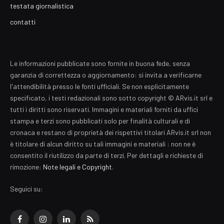
testata giornalistica
contatti
Le informazioni pubblicate sono fornite in buona fede, senza
garanzia di correttezza o aggiornamento: si invita a verificarne
l'attendibilità presso le fonti ufficiali. Se non esplicitamente
specificato, i testi redazionali sono sotto copyright © ARvis.it srl e
tutti i diritti sono riservati. Immagini e materiali forniti da uffici
stampa e terzi sono pubblicati solo per finalità culturali e di
cronaca e restano di proprietà dei rispettivi titolari ARvis.it srl non
è titolare di alcun diritto su tali immagini e materiali : non ne è
consentito il riutilizzo da parte di terzi. Per dettagli e richieste di
rimozione:
Note legali e Copyright
.
Seguici su:
Facebook
Instagram
LinkedIn
RSS