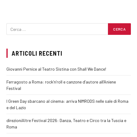
ARTICOLI RECENTI
Giovanni Pernice al Teatro Sistina con Shall We Dance!
Ferragosto a Roma: rock’n’roll e canzone d’autore all’Aniene
Festival
I Green Day sbarcano al cinema: arriva NIMRODS nelle sale di Roma
e del Lazio
direzioniAltre Festival 2026: Danza, Teatro e Circo tra la Tuscia e
Roma