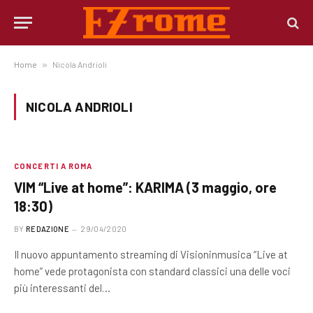
Home
»
Nicola Andrioli
NICOLA ANDRIOLI
CONCERTI A ROMA
VIM “Live at home”: KARIMA (3 maggio, ore
18:30)
BY
REDAZIONE
29/04/2020
Il nuovo appuntamento streaming di Visioninmusica “Live at
home” vede protagonista con standard classici una delle voci
più interessanti del…