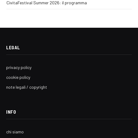
CivitaFestival Summer 2026: il programma
LEGAL
privacy policy
cookie policy
note legali / copyright
INFO
chi siamo