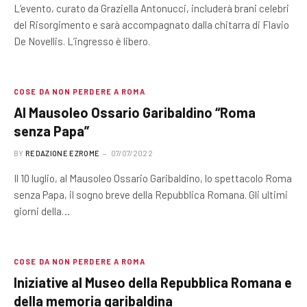
L’evento, curato da Graziella Antonucci, includerà brani celebri
del Risorgimento e sarà accompagnato dalla chitarra di Flavio
De Novellis. L’ingresso è libero.
COSE DA NON PERDERE A ROMA
Al Mausoleo Ossario Garibaldino “Roma
senza Papa”
BY
REDAZIONE EZROME
07/07/2022
Il 10 luglio, al Mausoleo Ossario Garibaldino, lo spettacolo Roma
senza Papa, il sogno breve della Repubblica Romana. Gli ultimi
giorni della…
COSE DA NON PERDERE A ROMA
Iniziative al Museo della Repubblica Romana e
della memoria garibaldina