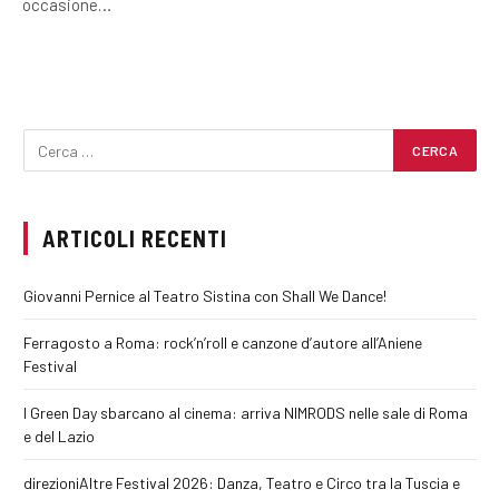
occasione…
ARTICOLI RECENTI
Giovanni Pernice al Teatro Sistina con Shall We Dance!
Ferragosto a Roma: rock’n’roll e canzone d’autore all’Aniene
Festival
I Green Day sbarcano al cinema: arriva NIMRODS nelle sale di Roma
e del Lazio
direzioniAltre Festival 2026: Danza, Teatro e Circo tra la Tuscia e