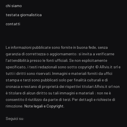
chi siamo
testata giornalistica
contatti
Le informazioni pubblicate sono fornite in buona fede, senza
garanzia di correttezza o aggiornamento: si invita a verificarne
l'attendibilità presso le fonti ufficiali. Se non esplicitamente
specificato, i testi redazionali sono sotto copyright © ARvis.it srl e
tutti i diritti sono riservati. Immagini e materiali forniti da uffici
stampa e terzi sono pubblicati solo per finalità culturali e di
cronaca e restano di proprietà dei rispettivi titolari ARvis.it srl non
è titolare di alcun diritto su tali immagini e materiali : non ne è
consentito il riutilizzo da parte di terzi. Per dettagli e richieste di
rimozione:
Note legali e Copyright
.
Seguici su: