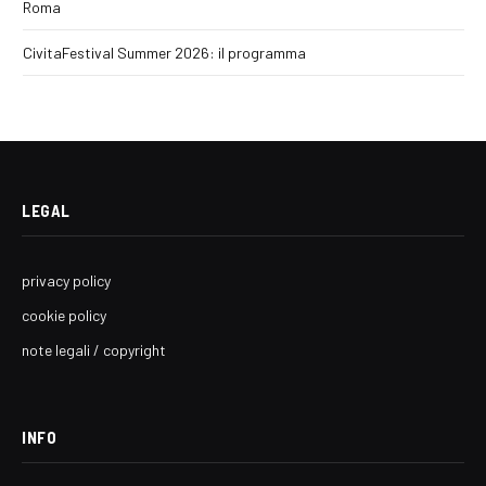
Roma
CivitaFestival Summer 2026: il programma
LEGAL
privacy policy
cookie policy
note legali / copyright
INFO