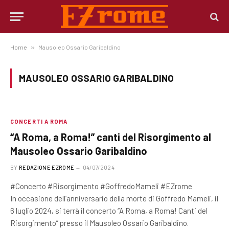
Home
»
Mausoleo Ossario Garibaldino
MAUSOLEO OSSARIO GARIBALDINO
CONCERTI A ROMA
“A Roma, a Roma!” canti del Risorgimento al
Mausoleo Ossario Garibaldino
BY
REDAZIONE EZROME
04/07/2024
#Concerto #Risorgimento #GoffredoMameli #EZrome
In occasione dell’anniversario della morte di Goffredo Mameli, il
6 luglio 2024, si terrà il concerto “A Roma, a Roma! Canti del
Risorgimento” presso il Mausoleo Ossario Garibaldino.