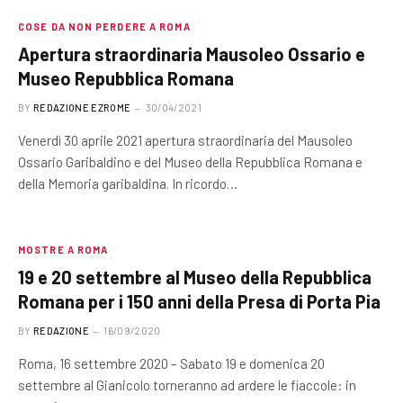
COSE DA NON PERDERE A ROMA
Apertura straordinaria Mausoleo Ossario e
Museo Repubblica Romana
BY
REDAZIONE EZROME
30/04/2021
Venerdì 30 aprile 2021 apertura straordinaria del Mausoleo
Ossario Garibaldino e del Museo della Repubblica Romana e
della Memoria garibaldina. In ricordo…
MOSTRE A ROMA
19 e 20 settembre al Museo della Repubblica
Romana per i 150 anni della Presa di Porta Pia
BY
REDAZIONE
16/09/2020
Roma, 16 settembre 2020 – Sabato 19 e domenica 20
settembre al Gianicolo torneranno ad ardere le fiaccole: in