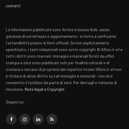
contatti
Le informazioni pubblicate sono fornite in buona fede, senza
garanzia di correttezza o aggiornamento: si invita a verificarne
l'attendibilità presso le fonti ufficiali. Se non esplicitamente
specificato, i testi redazionali sono sotto copyright © ARvis.it srl e
tutti i diritti sono riservati. Immagini e materiali forniti da uffici
stampa e terzi sono pubblicati solo per finalità culturali e di
cronaca e restano di proprietà dei rispettivi titolari ARvis.it srl non
è titolare di alcun diritto su tali immagini e materiali : non ne è
consentito il riutilizzo da parte di terzi. Per dettagli e richieste di
rimozione:
Note legali e Copyright
.
Seguici su:
Facebook
Instagram
LinkedIn
RSS