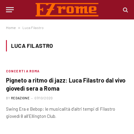
Home
»
Luca Filastro
LUCA FILASTRO
CONCERTI A ROMA
Pigneto a ritmo di jazz: Luca Filastro dal vivo
giovedì sera a Roma
BY
REDAZIONE
07/10/2020
Swing Era e Bebop: le musicalità d’altri tempi di Filastro
giovedì 8 all’Ellington Club.