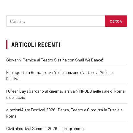
ARTICOLI RECENTI
Giovanni Pernice al Teatro Sistina con Shall We Dance!
Ferragosto a Roma: rock’n’roll e canzone d’autore all’Aniene
Festival
I Green Day sbarcano al cinema: arriva NIMRODS nelle sale di Roma
e del Lazio
direzioniAltre Festival 2026: Danza, Teatro e Circo tra la Tuscia e
Roma
CivitaFestival Summer 2026: il programma