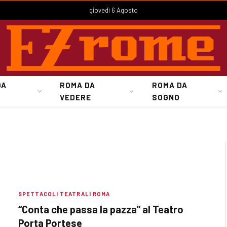
giovedì 6 Agosto
DA
ROMA DA
ROMA DA
VEDERE
SOGNO
SPETTACOLI TEATRALI ROMA
“Conta che passa la pazza” al Teatro
Porta Portese