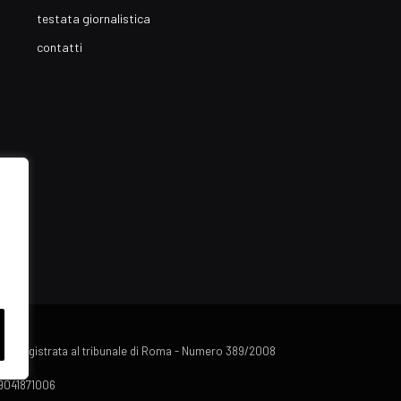
testata giornalistica
contatti
lista registrata al tribunale di Roma - Numero 389/2008
 09041871006