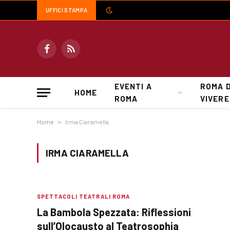
UFFICI STAMPA
Facebook
RSS
EVENTI A
ROMA 
HOME
ROMA
VIVERE
Home
»
Irma Ciaramella
IRMA CIARAMELLA
SPETTACOLI TEATRALI ROMA
La Bambola Spezzata: Riflessioni
sull’Olocausto al Teatrosophia