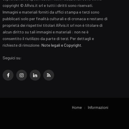
copyright © ARvis.it srl e tutti i diritti sono riservati.
Immagini e materiali forniti da uffici stampa e terzi sono
pubblicati solo per finalità culturali e di cronaca e restano di
proprietà dei rispettivi titolari ARvis.it srl non è titolare di
alcun diritto su tali immagini e materiali : non ne è
consentito il riutilizzo da parte di terzi. Per dettagli e
richieste di rimozione:
Note legali e Copyright
.
Seguici su:
Facebook
Instagram
LinkedIn
RSS
Home
Informazioni