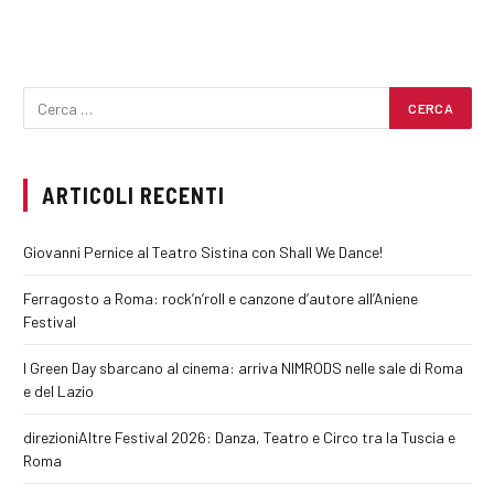
ARTICOLI RECENTI
Giovanni Pernice al Teatro Sistina con Shall We Dance!
Ferragosto a Roma: rock’n’roll e canzone d’autore all’Aniene
Festival
I Green Day sbarcano al cinema: arriva NIMRODS nelle sale di Roma
e del Lazio
direzioniAltre Festival 2026: Danza, Teatro e Circo tra la Tuscia e
Roma