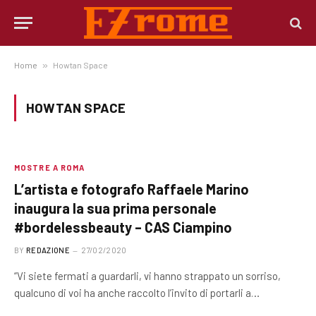
Home
»
Howtan Space
HOWTAN SPACE
MOSTRE A ROMA
L’artista e fotografo Raffaele Marino
inaugura la sua prima personale
#bordelessbeauty – CAS Ciampino
BY
REDAZIONE
27/02/2020
“Vi siete fermati a guardarli, vi hanno strappato un sorriso,
qualcuno di voi ha anche raccolto l’invito di portarli a…