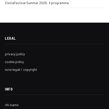
CivitaFestival Summer 2026: il programma
LEGAL
privacy policy
cookie policy
note legali / copyright
INFO
chi siamo