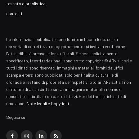
testata giornalistica
contatti
Le informazioni pubblicate sono fornite in buona fede, senza
garanzia di correttezza o aggiornamento: si invita a verificarne
l'attendibilità presso le fonti ufficiali. Se non esplicitamente
specificato, i testi redazionali sono sotto copyright © ARvis.it srl e
tutti i diritti sono riservati. Immagini e materiali forniti da uffici
stampa e terzi sono pubblicati solo per finalità culturali e di
cronaca e restano di proprietà dei rispettivi titolari ARvis.it srl non
è titolare di alcun diritto su tali immagini e materiali : non ne è
consentito il riutilizzo da parte di terzi. Per dettagli e richieste di
rimozione:
Note legali e Copyright
.
Seguici su:
Facebook
Instagram
LinkedIn
RSS