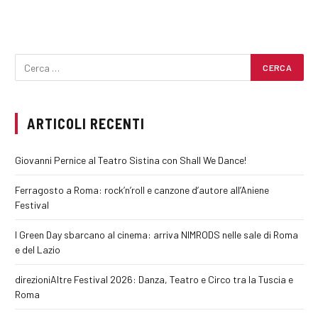
ARTICOLI RECENTI
Giovanni Pernice al Teatro Sistina con Shall We Dance!
Ferragosto a Roma: rock’n’roll e canzone d’autore all’Aniene
Festival
I Green Day sbarcano al cinema: arriva NIMRODS nelle sale di Roma
e del Lazio
direzioniAltre Festival 2026: Danza, Teatro e Circo tra la Tuscia e
Roma