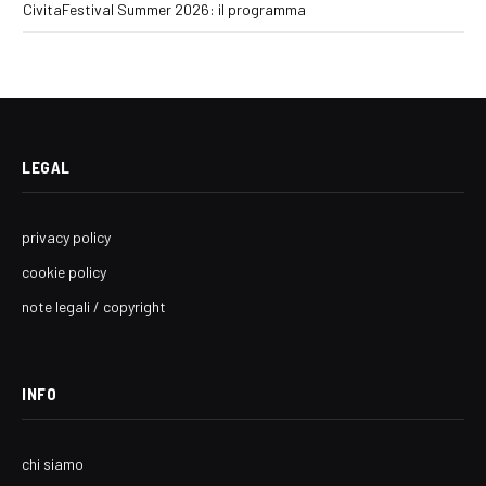
CivitaFestival Summer 2026: il programma
LEGAL
privacy policy
cookie policy
note legali / copyright
INFO
chi siamo