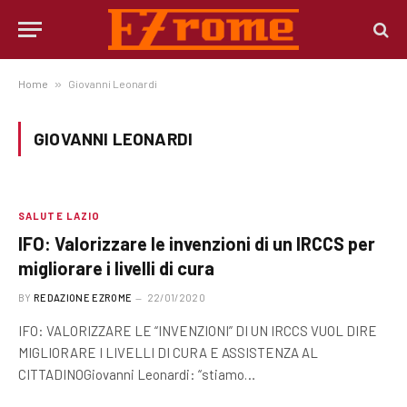
Home
»
Giovanni Leonardi
GIOVANNI LEONARDI
SALUTE LAZIO
IFO: Valorizzare le invenzioni di un IRCCS per
migliorare i livelli di cura
BY
REDAZIONE EZROME
22/01/2020
IFO: VALORIZZARE LE “INVENZIONI” DI UN IRCCS VUOL DIRE
MIGLIORARE I LIVELLI DI CURA E ASSISTENZA AL
CITTADINOGiovanni Leonardi: “stiamo…