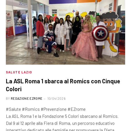
SALUTE LAZIO
La ASL Roma 1 sbarca al Romics con Cinque
Colori
BY
REDAZIONE EZROME
10/04/2026
#Salute #Romics #Prevenzione #EZrome
La ASL Roma 1 e la Fondazione 5 Colori sbarcano al Romics.
Dal 9 al 12 aprile alla Fiera di Roma, un percorso educativo
interattivo dedicato alle famiglie per promuovere la Dieta