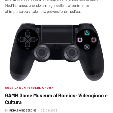
Mediterranea, unendo la magia dell’intrattenimento
all’importanza vitale della prevenzione medica.
COSE DA NON PERDERE A ROMA
GAMM Game Museum al Romics: Videogioco e
Cultura
BY
REDAZIONE EZROME
08/04/2026