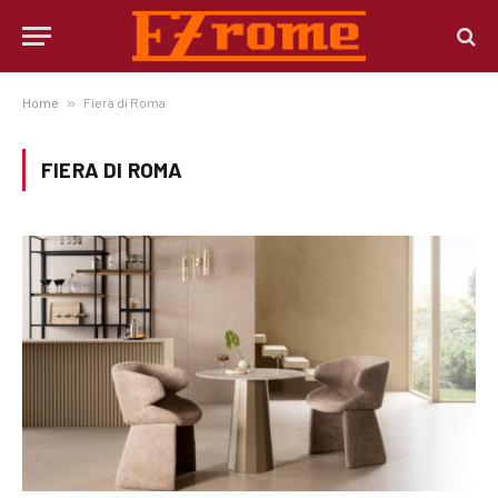
Home
»
Fiera di Roma
FIERA DI ROMA