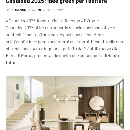
Casaidea 2025: idee green per l’abitare
BY
REDAZIONE EZROME
18/03/2025
#Casaidea2025 #sostenibilità #design #EZrome
Casaidea 2025 offre uno sguardo su soluzioni innovative e
sostenibili per l’abitare, con esposizioni di eccellenze
artigianali e idee green per interni ed esterni. L’evento, alla sua
50a edizione, sarà a ingresso gratuito dal 22 al 30 marzo alla
Fiera di Roma, presentando novità che uniscono tradizione e
futuro.