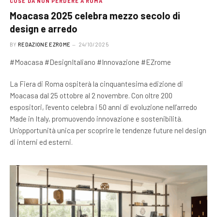
COSE DA NON PERDERE A ROMA
Moacasa 2025 celebra mezzo secolo di
design e arredo
BY
REDAZIONE EZROME
24/10/2025
#Moacasa #DesignItaliano #Innovazione #EZrome
La Fiera di Roma ospiterà la cinquantesima edizione di
Moacasa dal 25 ottobre al 2 novembre. Con oltre 200
espositori, l’evento celebra i 50 anni di evoluzione nell’arredo
Made in Italy, promuovendo innovazione e sostenibilità.
Un’opportunità unica per scoprire le tendenze future nel design
di interni ed esterni.