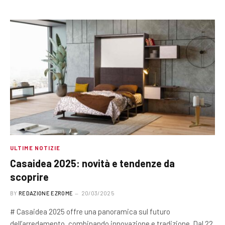
ULTIME NOTIZIE
Casaidea 2025: novità e tendenze da
scoprire
BY
REDAZIONE EZROME
20/03/2025
# Casaidea 2025 offre una panoramica sul futuro
dell’arredamento, combinando innovazione e tradizione. Dal 22