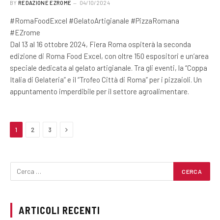
BY
REDAZIONE EZROME
04/10/2024
#RomaFoodExcel #GelatoArtigianale #PizzaRomana
#EZrome
Dal 13 al 16 ottobre 2024, Fiera Roma ospiterà la seconda
edizione di Roma Food Excel, con oltre 150 espositori e un’area
speciale dedicata al gelato artigianale. Tra gli eventi, la “Coppa
Italia di Gelateria” e il “Trofeo Città di Roma” per i pizzaioli. Un
appuntamento imperdibile per il settore agroalimentare.
Next
1
2
3
ARTICOLI RECENTI