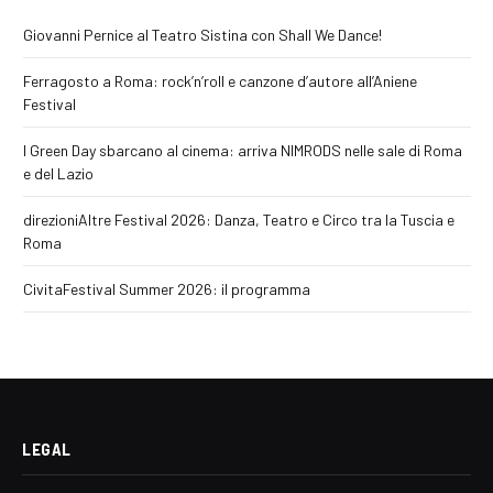
Giovanni Pernice al Teatro Sistina con Shall We Dance!
Ferragosto a Roma: rock’n’roll e canzone d’autore all’Aniene
Festival
I Green Day sbarcano al cinema: arriva NIMRODS nelle sale di Roma
e del Lazio
direzioniAltre Festival 2026: Danza, Teatro e Circo tra la Tuscia e
Roma
CivitaFestival Summer 2026: il programma
LEGAL