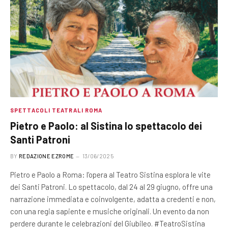
SPETTACOLI TEATRALI ROMA
Pietro e Paolo: al Sistina lo spettacolo dei
Santi Patroni
BY
REDAZIONE EZROME
13/06/2025
Pietro e Paolo a Roma: l’opera al Teatro Sistina esplora le vite
dei Santi Patroni. Lo spettacolo, dal 24 al 29 giugno, offre una
narrazione immediata e coinvolgente, adatta a credenti e non,
con una regia sapiente e musiche originali. Un evento da non
perdere durante le celebrazioni del Giubileo. #TeatroSistina