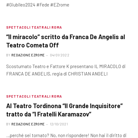
#Giubileo2024 #Fede #EZrome
SPETTACOLI TEATRALI ROMA
“Il miracolo” scritto da Franca De Angelis al
Teatro Cometa Off
BY
REDAZIONE EZROME
04/01/2022
Scostumato Teatro e Fattore K presentano IL MIRACOLO di
FRANCA DE ANGELIS, regia di CHRISTIAN ANGELI
SPETTACOLI TEATRALI ROMA
Al Teatro Tordinona “Il Grande Inquisitore”
tratto da “I Fratelli Karamazov”
BY
REDAZIONE EZROME
12/10/2021
…perché sei tornato? No, non rispondere! Non hai il diritto di