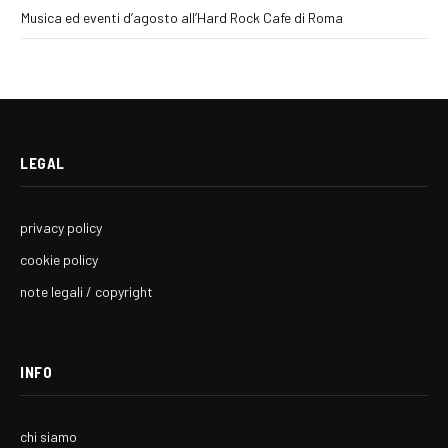
Musica ed eventi d’agosto all’Hard Rock Cafe di Roma
LEGAL
privacy policy
cookie policy
note legali / copyright
INFO
chi siamo