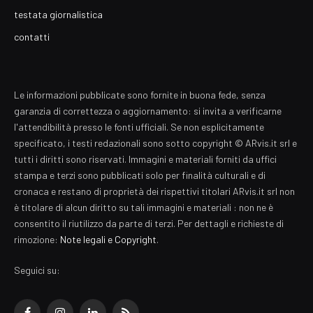
testata giornalistica
contatti
Le informazioni pubblicate sono fornite in buona fede, senza
garanzia di correttezza o aggiornamento: si invita a verificarne
l'attendibilità presso le fonti ufficiali. Se non esplicitamente
specificato, i testi redazionali sono sotto copyright © ARvis.it srl e
tutti i diritti sono riservati. Immagini e materiali forniti da uffici
stampa e terzi sono pubblicati solo per finalità culturali e di
cronaca e restano di proprietà dei rispettivi titolari ARvis.it srl non
è titolare di alcun diritto su tali immagini e materiali : non ne è
consentito il riutilizzo da parte di terzi. Per dettagli e richieste di
rimozione:
Note legali e Copyright
.
Seguici su: