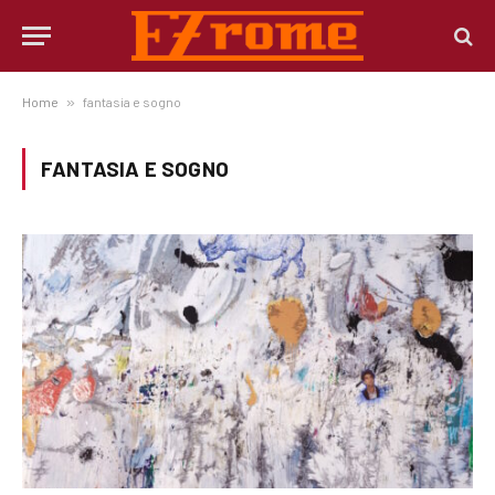
Home
»
fantasia e sogno
FANTASIA E SOGNO