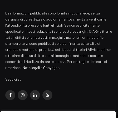
Le informazioni pubblicate sono fornite in buona fede, senza
garanzia di correttezza o aggiornamento: si invita a verificarne
l'attendibilità presso le fonti ufficiali. Se non esplicitamente
specificato, i testi redazionali sono sotto copyright © ARvis.it srl e
tutti i diritti sono riservati. Immagini e materiali forniti da uffici
stampa e terzi sono pubblicati solo per finalità culturali e di
cronaca e restano di proprietà dei rispettivi titolari ARvis.it srl non
è titolare di alcun diritto su tali immagini e materiali : non ne è
consentito il riutilizzo da parte di terzi. Per dettagli e richieste di
rimozione:
Note legali e Copyright
.
Seguici su:
Facebook
Instagram
LinkedIn
RSS