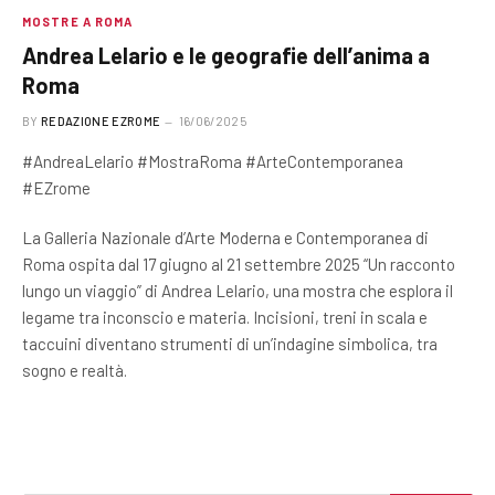
MOSTRE A ROMA
Andrea Lelario e le geografie dell’anima a
Roma
BY
REDAZIONE EZROME
16/06/2025
#AndreaLelario #MostraRoma #ArteContemporanea
#EZrome
La Galleria Nazionale d’Arte Moderna e Contemporanea di
Roma ospita dal 17 giugno al 21 settembre 2025 “Un racconto
lungo un viaggio” di Andrea Lelario, una mostra che esplora il
legame tra inconscio e materia. Incisioni, treni in scala e
taccuini diventano strumenti di un’indagine simbolica, tra
sogno e realtà.