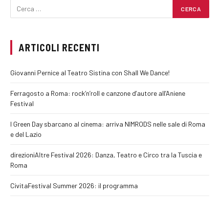
ARTICOLI RECENTI
Giovanni Pernice al Teatro Sistina con Shall We Dance!
Ferragosto a Roma: rock’n’roll e canzone d’autore all’Aniene
Festival
I Green Day sbarcano al cinema: arriva NIMRODS nelle sale di Roma
e del Lazio
direzioniAltre Festival 2026: Danza, Teatro e Circo tra la Tuscia e
Roma
CivitaFestival Summer 2026: il programma