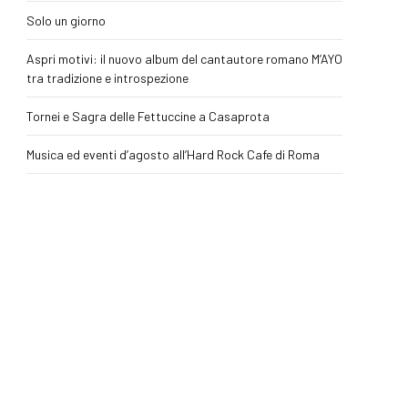
Solo un giorno
Aspri motivi: il nuovo album del cantautore romano M’AYO
tra tradizione e introspezione
Tornei e Sagra delle Fettuccine a Casaprota
Musica ed eventi d’agosto all’Hard Rock Cafe di Roma