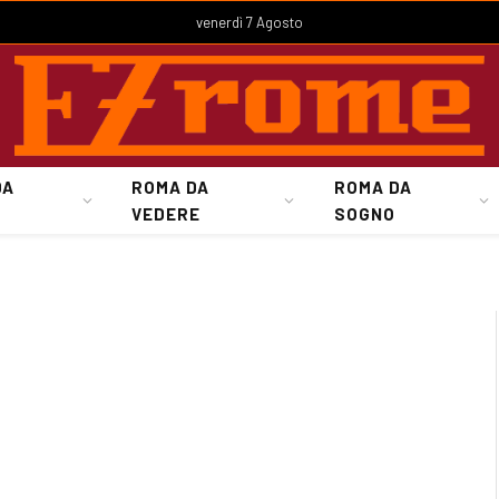
venerdì 7 Agosto
DA
ROMA DA
ROMA DA
VEDERE
SOGNO