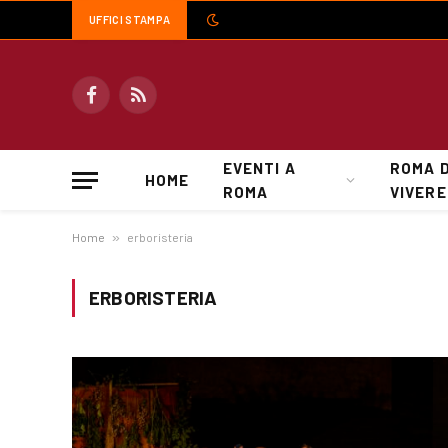
UFFICI STAMPA
Facebook
RSS
EVENTI A
ROMA 
HOME
ROMA
VIVERE
Home
»
erboristeria
ERBORISTERIA