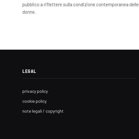
pubblico a riflettere sulla condizione contemporanea delle
donne.
LEGAL
privacy policy
cookie policy
note legali / copyright