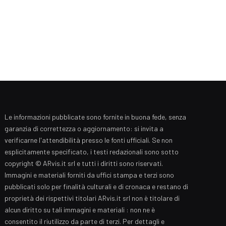
Le informazioni pubblicate sono fornite in buona fede, senza
garanzia di correttezza o aggiornamento: si invita a
verificarne l'attendibilità presso le fonti ufficiali. Se non
esplicitamente specificato, i testi redazionali sono sotto
copyright © ARvis.it srl e tutti i diritti sono riservati.
Immagini e materiali forniti da uffici stampa e terzi sono
pubblicati solo per finalità culturali e di cronaca e restano di
proprietà dei rispettivi titolari ARvis.it srl non è titolare di
alcun diritto su tali immagini e materiali : non ne è
consentito il riutilizzo da parte di terzi. Per dettagli e