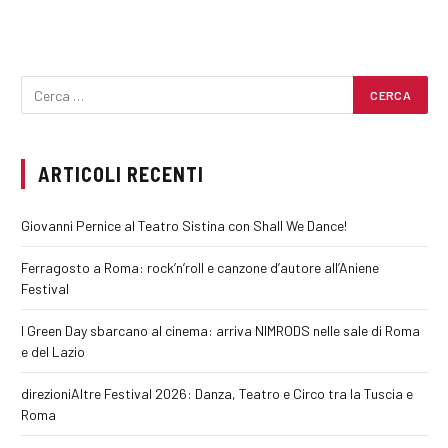
ARTICOLI RECENTI
Giovanni Pernice al Teatro Sistina con Shall We Dance!
Ferragosto a Roma: rock’n’roll e canzone d’autore all’Aniene
Festival
I Green Day sbarcano al cinema: arriva NIMRODS nelle sale di Roma
e del Lazio
direzioniAltre Festival 2026: Danza, Teatro e Circo tra la Tuscia e
Roma