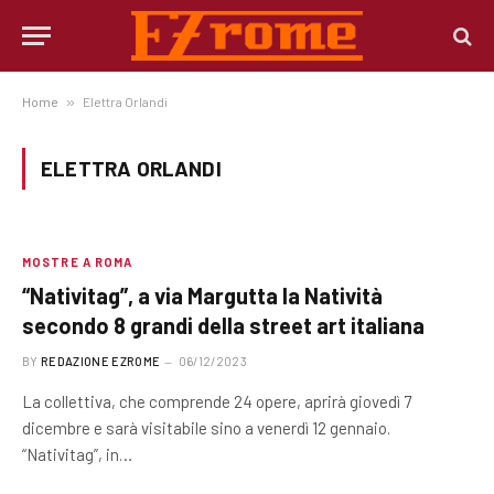
Home
»
Elettra Orlandi
ELETTRA ORLANDI
MOSTRE A ROMA
“Nativitag”, a via Margutta la Natività
secondo 8 grandi della street art italiana
BY
REDAZIONE EZROME
06/12/2023
La collettiva, che comprende 24 opere, aprirà giovedì 7
dicembre e sarà visitabile sino a venerdì 12 gennaio.
“Nativitag”, in…