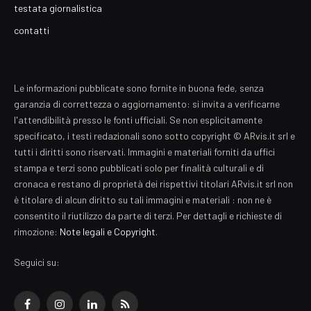
testata giornalistica
contatti
Le informazioni pubblicate sono fornite in buona fede, senza
garanzia di correttezza o aggiornamento: si invita a verificarne
l'attendibilità presso le fonti ufficiali. Se non esplicitamente
specificato, i testi redazionali sono sotto copyright © ARvis.it srl e
tutti i diritti sono riservati. Immagini e materiali forniti da uffici
stampa e terzi sono pubblicati solo per finalità culturali e di
cronaca e restano di proprietà dei rispettivi titolari ARvis.it srl non
è titolare di alcun diritto su tali immagini e materiali : non ne è
consentito il riutilizzo da parte di terzi. Per dettagli e richieste di
rimozione:
Note legali e Copyright
.
Seguici su:
Facebook
Instagram
LinkedIn
RSS