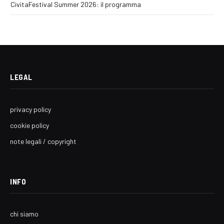
CivitaFestival Summer 2026: il programma
LEGAL
privacy policy
cookie policy
note legali / copyright
INFO
chi siamo