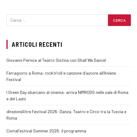
ARTICOLI RECENTI
Giovanni Pernice al Teatro Sistina con Shall We Dance!
Ferragosto a Roma: rock’n’roll e canzone d’autore all’Aniene
Festival
I Green Day sbarcano al cinema: arriva NIMRODS nelle sale di Roma
e del Lazio
direzioniAltre Festival 2026: Danza, Teatro e Circo tra la Tuscia e
Roma
CivitaFestival Summer 2026: il programma