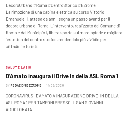
DecoroUrbano #Roma #CentroStorico #EZrome
La rimozione di una cabina elettrica su corso Vittorio
Emanuele II, attesa da anni, segna un passo avanti per il
decoro urbano di Roma. L’intervento, realizzato dal Comune di
Roma e dal Municipio I, libera spazio sul marciapiede e migliora
l’estetica del centro storico, rendendolo più vivibile per
cittadini e turisti.
SALUTE LAZIO
D’Amato inaugura il Drive In della ASL Roma 1
BY
REDAZIONE EZROME
14/05/2020
CORONAVIRUS: D’AMATO A INAGURAZIONE DRIVE-IN DELLA
ASL ROMA 1 PER TAMPONI PRESSO IL SAN GIOVANNI
ADDOLORATA