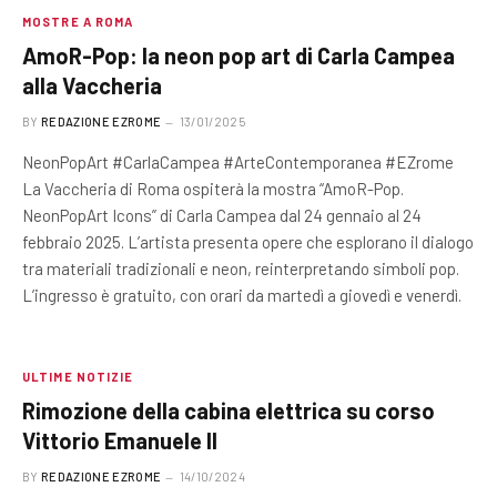
MOSTRE A ROMA
AmoR-Pop: la neon pop art di Carla Campea
alla Vaccheria
BY
REDAZIONE EZROME
13/01/2025
NeonPopArt #CarlaCampea #ArteContemporanea #EZrome
La Vaccheria di Roma ospiterà la mostra “AmoR-Pop.
NeonPopArt Icons” di Carla Campea dal 24 gennaio al 24
febbraio 2025. L’artista presenta opere che esplorano il dialogo
tra materiali tradizionali e neon, reinterpretando simboli pop.
L’ingresso è gratuito, con orari da martedì a giovedì e venerdì.
ULTIME NOTIZIE
Rimozione della cabina elettrica su corso
Vittorio Emanuele II
BY
REDAZIONE EZROME
14/10/2024