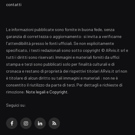
contatti
Le informazioni pubblicate sono fornite in buona fede, senza
garanzia di correttezza o aggiornamento: si invita a verificarne
l'attendibilità presso le fonti ufficiali. Se non esplicitamente
specificato, i testi redazionali sono sotto copyright © ARvis.it srl e
tutti i diritti sono riservati. Immagini e materiali forniti da uffici
stampa e terzi sono pubblicati solo per finalità culturali e di
cronaca e restano di proprietà dei rispettivi titolari ARvis.it srl non
è titolare di alcun diritto su tali immagini e materiali : non ne è
consentito il riutilizzo da parte di terzi. Per dettagli e richieste di
rimozione:
Note legali e Copyright
.
Seguici su:
Facebook
Instagram
LinkedIn
RSS