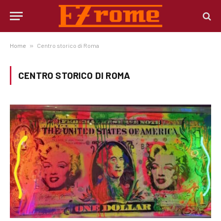
Home
»
Centro storico di Roma
CENTRO STORICO DI ROMA