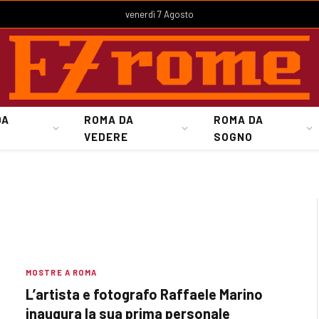
venerdì 7 Agosto
DA
ROMA DA
ROMA DA
VEDERE
SOGNO
MOSTRE A ROMA
L’artista e fotografo Raffaele Marino
inaugura la sua prima personale