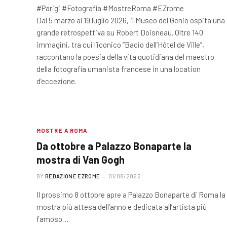
#Parigi #Fotografia #MostreRoma #EZrome
Dal 5 marzo al 19 luglio 2026, il Museo del Genio ospita una
grande retrospettiva su Robert Doisneau. Oltre 140
immagini, tra cui l’iconico “Bacio dell’Hôtel de Ville”,
raccontano la poesia della vita quotidiana del maestro
della fotografia umanista francese in una location
d’eccezione.
MOSTRE A ROMA
Da ottobre a Palazzo Bonaparte la
mostra di Van Gogh
BY
REDAZIONE EZROME
01/08/2022
Il prossimo 8 ottobre apre a Palazzo Bonaparte di Roma la
mostra più attesa dell’anno e dedicata all’artista più
famoso…