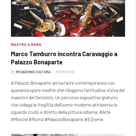
MOSTRE A ROMA
Marco Tamburro incontra Caravaggio a
Palazzo Bonaparte
BY
REDAZIONE CULTURA
07/07/2026
A Palazzo Bonaparte arriva l’arte contemporanea con
quaranta opere inedite che rileggono l’attitudine visiva del
maestro del Seicento. Un percorso espositivo gratuito
che indaga le fragilità dell’uomo moderno attraverso lo
sguardo crudo e diretto della pittura odierna. #Arte
#Mostre #Roma #PalazzoBonaparte #EZrome