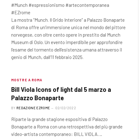
#Munch #espressionismo #artecontemporanea
#EZrome
La mostra “Munch. Il Grido Interiore” a Palazzo Bonaparte
di Roma offre un’immersione unica nel mondo del pittore
norvegese, con oltre cento opere in prestito dal Munch
Museum di Oslo. Un evento imperdibile per approfondire
l’esame del tormento dell’esistenza umana attraverso il
genio di Munch, dall’11 febbraio 2025.
MOSTRE A ROMA
Bill Viola Icons of light dal 5 marzo a
Palazzo Bonaparte
BY
REDAZIONE EZROME
02/02/2022
Riparte la grande stagione espositiva di Palazzo
Bonaparte a Roma con una retrospettiva del più grande
video-artista contemporaneo: BILL VIOLA.…