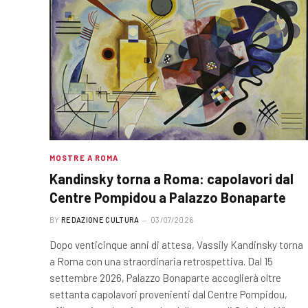
MOSTRE A ROMA
Kandinsky torna a Roma: capolavori dal
Centre Pompidou a Palazzo Bonaparte
BY
REDAZIONE CULTURA
03/07/2026
Dopo venticinque anni di attesa, Vassily Kandinsky torna
a Roma con una straordinaria retrospettiva. Dal 15
settembre 2026, Palazzo Bonaparte accoglierà oltre
settanta capolavori provenienti dal Centre Pompidou,