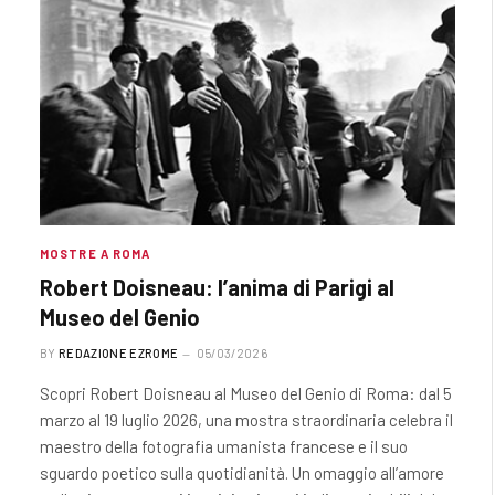
MOSTRE A ROMA
Robert Doisneau: l’anima di Parigi al
Museo del Genio
BY
REDAZIONE EZROME
05/03/2026
Scopri Robert Doisneau al Museo del Genio di Roma: dal 5
marzo al 19 luglio 2026, una mostra straordinaria celebra il
maestro della fotografia umanista francese e il suo
sguardo poetico sulla quotidianità. Un omaggio all’amore