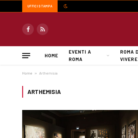
UFFICI STAMPA
Facebook
RSS
EVENTI A
ROMA 
HOME
ROMA
VIVERE
Home
»
Arthemisia
ARTHEMISIA