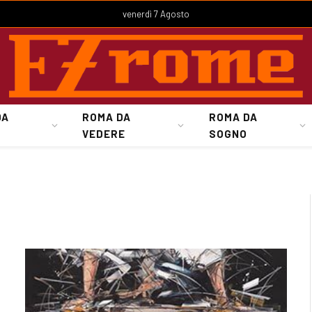
venerdì 7 Agosto
DA
ROMA DA
ROMA DA
VEDERE
SOGNO