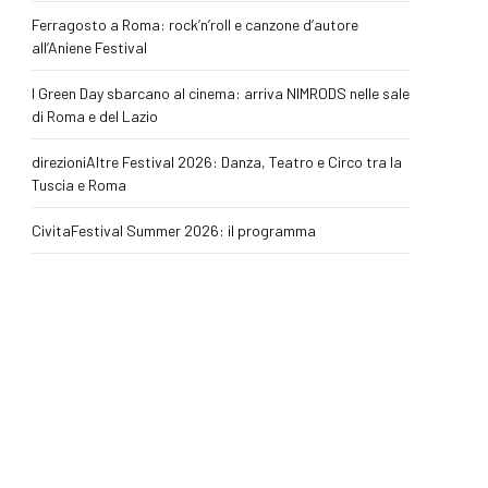
Ferragosto a Roma: rock’n’roll e canzone d’autore
all’Aniene Festival
I Green Day sbarcano al cinema: arriva NIMRODS nelle sale
di Roma e del Lazio
direzioniAltre Festival 2026: Danza, Teatro e Circo tra la
Tuscia e Roma
CivitaFestival Summer 2026: il programma