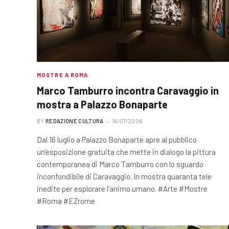
MOSTRE A ROMA
Marco Tamburro incontra Caravaggio in
mostra a Palazzo Bonaparte
BY
REDAZIONE CULTURA
16/07/2026
Dal 16 luglio a Palazzo Bonaparte apre al pubblico
un’esposizione gratuita che mette in dialogo la pittura
contemporanea di Marco Tamburro con lo sguardo
inconfondibile di Caravaggio. In mostra quaranta tele
inedite per esplorare l’animo umano. #Arte #Mostre
#Roma #EZrome