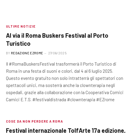
ULTIME NOTIZIE
Al via il Roma Buskers Festival al Porto
Turistico
BY
REDAZIONE EZROME
27/06/2025
Il #RomaBuskersFestival trasformerà il Porto Turistico di
Roma in una festa di suoni e colori, dal 4 al 6 luglio 2025.
Questo evento gratuito non solo intratterrà gli spettatori con
spettacoli unici, ma sosterrà anche la clownterapia negli
ospedali, grazie alla collaborazione con la Cooperativa Comici
Camici E.T.S. #festivaldistrada #clownterapia #EZrome
COSE DA NON PERDERE A ROMA
Festival internazionale TolfArte 17a edizione,