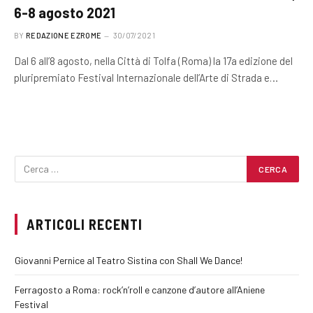
6-8 agosto 2021
BY
REDAZIONE EZROME
30/07/2021
Dal 6 all’8 agosto, nella Città di Tolfa (Roma) la 17a edizione del
pluripremiato Festival Internazionale dell’Arte di Strada e…
ARTICOLI RECENTI
Giovanni Pernice al Teatro Sistina con Shall We Dance!
Ferragosto a Roma: rock’n’roll e canzone d’autore all’Aniene
Festival