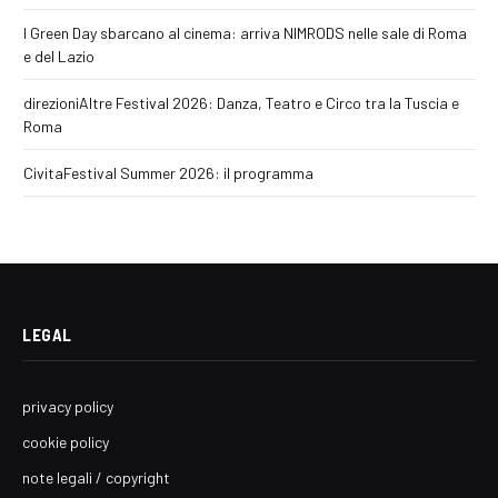
I Green Day sbarcano al cinema: arriva NIMRODS nelle sale di Roma
e del Lazio
direzioniAltre Festival 2026: Danza, Teatro e Circo tra la Tuscia e
Roma
CivitaFestival Summer 2026: il programma
LEGAL
privacy policy
cookie policy
note legali / copyright