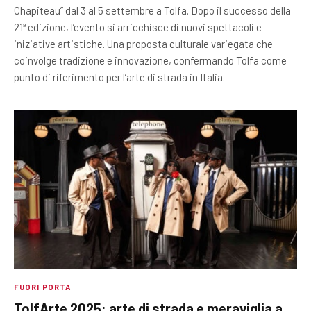
Chapiteau” dal 3 al 5 settembre a Tolfa. Dopo il successo della
21ª edizione, l’evento si arricchisce di nuovi spettacoli e
iniziative artistiche. Una proposta culturale variegata che
coinvolge tradizione e innovazione, confermando Tolfa come
punto di riferimento per l’arte di strada in Italia.
FUORI PORTA
TolfArte 2025: arte di strada e meraviglia a