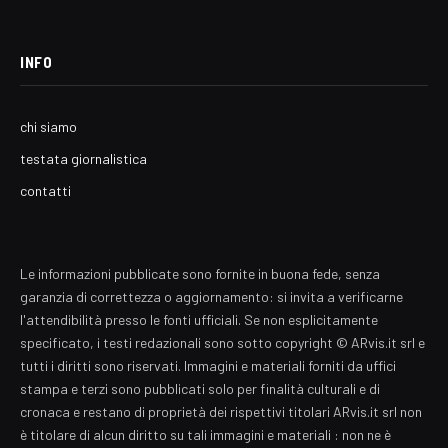
INFO
chi siamo
testata giornalistica
contatti
Le informazioni pubblicate sono fornite in buona fede, senza
garanzia di correttezza o aggiornamento: si invita a verificarne
l'attendibilità presso le fonti ufficiali. Se non esplicitamente
specificato, i testi redazionali sono sotto copyright © ARvis.it srl e
tutti i diritti sono riservati. Immagini e materiali forniti da uffici
stampa e terzi sono pubblicati solo per finalità culturali e di
cronaca e restano di proprietà dei rispettivi titolari ARvis.it srl non
è titolare di alcun diritto su tali immagini e materiali : non ne è