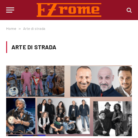
Home
»
Arte di strada
ARTE DI STRADA