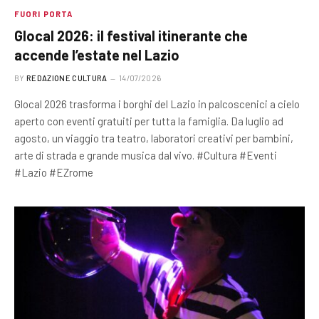
FUORI PORTA
Glocal 2026: il festival itinerante che
accende l’estate nel Lazio
BY
REDAZIONE CULTURA
14/07/2026
Glocal 2026 trasforma i borghi del Lazio in palcoscenici a cielo
aperto con eventi gratuiti per tutta la famiglia. Da luglio ad
agosto, un viaggio tra teatro, laboratori creativi per bambini,
arte di strada e grande musica dal vivo. #Cultura #Eventi
#Lazio #EZrome