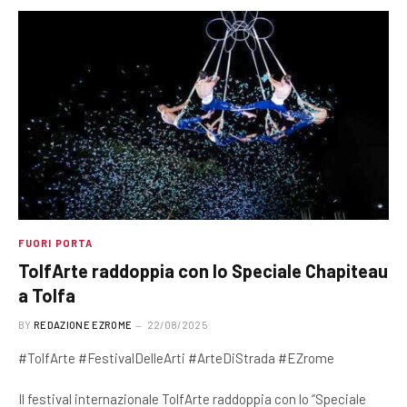
FUORI PORTA
TolfArte raddoppia con lo Speciale Chapiteau
a Tolfa
BY
REDAZIONE EZROME
22/08/2025
#TolfArte #FestivalDelleArti #ArteDiStrada #EZrome
Il festival internazionale TolfArte raddoppia con lo “Speciale