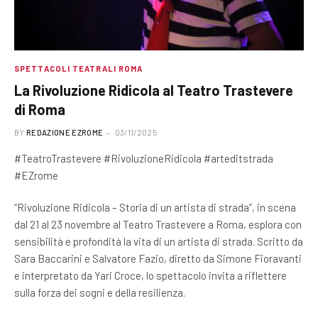
SPETTACOLI TEATRALI ROMA
La Rivoluzione Ridicola al Teatro Trastevere
di Roma
BY
REDAZIONE EZROME
03/11/2025
#TeatroTrastevere #RivoluzioneRidicola #arteditstrada
#EZrome
“Rivoluzione Ridicola – Storia di un artista di strada”, in scena
dal 21 al 23 novembre al Teatro Trastevere a Roma, esplora con
sensibilità e profondità la vita di un artista di strada. Scritto da
Sara Baccarini e Salvatore Fazio, diretto da Simone Fioravanti
e interpretato da Yari Croce, lo spettacolo invita a riflettere
sulla forza dei sogni e della resilienza.