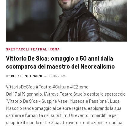
SPETTACOLI TEATRALI ROMA
Vittorio De Sica: omaggio a 50 anni dalla
scomparsa del maestro del Neorealismo
BY
REDAZIONE EZROME
10/01/2025
VittorioDeSica #Teatro #Cultura #EZrome
Dal 17 al 19 gennaio, l’Altrove Teatro Studio ospita lo spettacolo
“Vittorio De Sica – Suspir’e Vase, Museca ‘e Passione”. Luca
Mascolo rende omaggio al celebre regista, esplorando la sua
carriera e l’umanità nei suoi film. Un evento imperdibile per
scoprire il mondo di De Sica attraverso recitazione e musica.