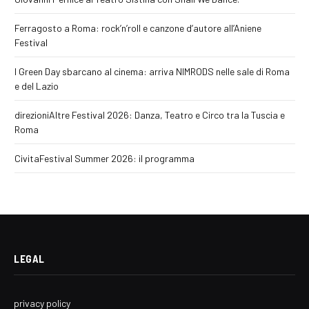
Ferragosto a Roma: rock’n’roll e canzone d’autore all’Aniene
Festival
I Green Day sbarcano al cinema: arriva NIMRODS nelle sale di Roma
e del Lazio
direzioniAltre Festival 2026: Danza, Teatro e Circo tra la Tuscia e
Roma
CivitaFestival Summer 2026: il programma
LEGAL
privacy policy