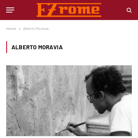
Home
»
Alberto Moravia
ALBERTO MORAVIA