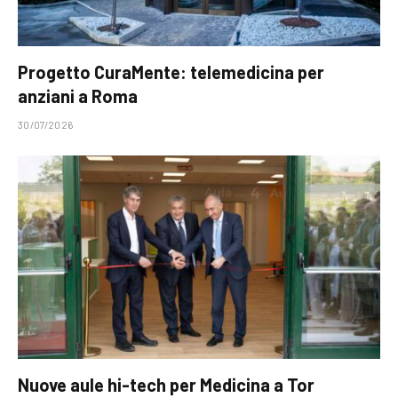
Progetto CuraMente: telemedicina per
anziani a Roma
30/07/2026
Nuove aule hi-tech per Medicina a Tor