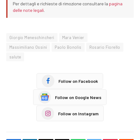
Per dettagli e richieste di rimozione consultare la
pagina
delle note legali
.
Giorgio Meneschincheri
Mara Venier
Massimiliano Ossini
Paolo Bonolis
Rosario Fiorello
salute
Follow on Facebook
Follow on Google News
Follow on Instagram