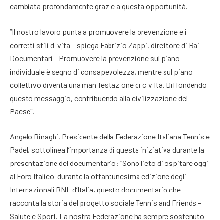
cambiata profondamente grazie a questa opportunità.
“Il nostro lavoro punta a promuovere la prevenzione e i
corretti stili di vita – spiega Fabrizio Zappi, direttore di Rai
Documentari – Promuovere la prevenzione sul piano
individuale è segno di consapevolezza, mentre sul piano
collettivo diventa una manifestazione di civiltà. Diffondendo
questo messaggio, contribuendo alla civilizzazione del
Paese”.
Angelo Binaghi, Presidente della Federazione Italiana Tennis e
Padel, sottolinea l’importanza di questa iniziativa durante la
presentazione del documentario: “Sono lieto di ospitare oggi
al Foro Italico, durante la ottantunesima edizione degli
Internazionali BNL d’Italia, questo documentario che
racconta la storia del progetto sociale Tennis and Friends –
Salute e Sport. La nostra Federazione ha sempre sostenuto