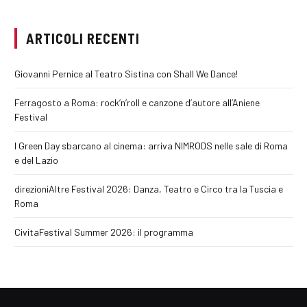
ARTICOLI RECENTI
Giovanni Pernice al Teatro Sistina con Shall We Dance!
Ferragosto a Roma: rock’n’roll e canzone d’autore all’Aniene
Festival
I Green Day sbarcano al cinema: arriva NIMRODS nelle sale di Roma
e del Lazio
direzioniAltre Festival 2026: Danza, Teatro e Circo tra la Tuscia e
Roma
CivitaFestival Summer 2026: il programma