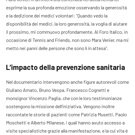
esprime la sua profonda emozione osservando la generosità
e la dedizione dei medici volontari: “Quando vedo la
disponibilità dei medici, la loro generosità, la voglia di aiutare
il prossimo, mi commuovo profondamente. Al Foro Italico, in
occasione di Tennis and Friends, non sono Mara Venier, ma mi
metto nei panni delle persone che sono lì in attesa”.
L’impacto della prevenzione sanitaria
Nel documentario intervengono anche figure autorevoli come
Giuliano Amato, Bruno Vespa, Francesco Cognetti e
monsignor Vincenzo Paglia, che con le loro testimonianze
sostengono la missione dell’iniziativa. Vengono inoltre
raccontate le storie di pazienti come Patrizia Musetti, Paolo
Moschetti e Alberto Milanese, i quali hanno avuto accesso a
visite specialistiche grazie alla manifestazione, e la cui vita è