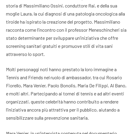
storia di Massimiliano Ossini, conduttore Rai, e della sua
moglie Laura, la cui diagnosi di una patologia oncologica alla
tiroide ha ispirato la creazione del progetto. Massimiliano
racconta come l’incontro con il professor Meneschincheri sia
stato determinante per sviluppare un’iniziativa che offre
screening sanitari gratuiti e promuove stili di vita sani
attraverso lo sport.
Molti personaggi noti hanno prestato la loro immagine a
Tennis and Friends nel ruolo di ambassador, tra cui Rosario
Fiorello, Mara Venier, Paolo Bonolis, Maria De Filippi, Al Bano,
e molti altri. Partecipando ai tornei di tennis e ad altri eventi
organizzati, queste celebrità hanno contribuito a rendere
l’iniziativa ancora più attrattiva per il pubblico, aiutando a
sensibilizzare sulla prevenzione sanitaria.
Mara Venier, in un’intervista contenuta nel documentario,