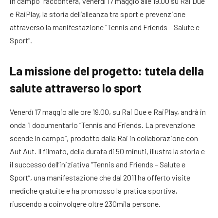
in campo” racconterà, venerdì 17 maggio alle 19.00 su Rai Due
e RaiPlay, la storia dell’alleanza tra sport e prevenzione
attraverso la manifestazione “Tennis and Friends – Salute e
Sport”.
La missione del progetto: tutela della
salute attraverso lo sport
Venerdì 17 maggio alle ore 19.00, su Rai Due e RaiPlay, andrà in
onda il documentario “Tennis and Friends. La prevenzione
scende in campo”, prodotto dalla Rai in collaborazione con
Aut Aut. Il filmato, della durata di 50 minuti, illustra la storia e
il successo dell’iniziativa “Tennis and Friends – Salute e
Sport”, una manifestazione che dal 2011 ha offerto visite
mediche gratuite e ha promosso la pratica sportiva,
riuscendo a coinvolgere oltre 230mila persone.