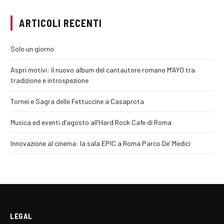
ARTICOLI RECENTI
Solo un giorno
Aspri motivi: il nuovo album del cantautore romano M’AYO tra
tradizione e introspezione
Tornei e Sagra delle Fettuccine a Casaprota
Musica ed eventi d’agosto all’Hard Rock Cafe di Roma
Innovazione al cinema: la sala EPIC a Roma Parco De’ Medici
LEGAL