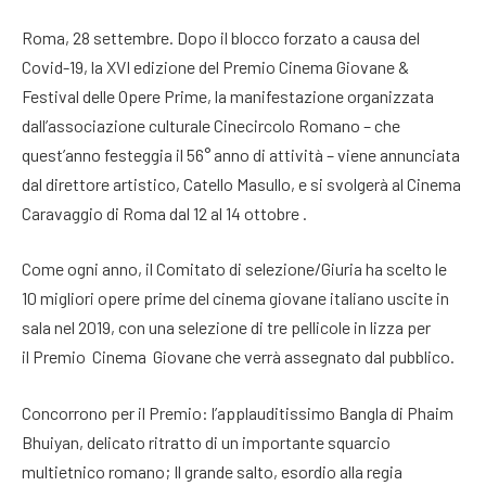
Roma, 28 settembre. Dopo il blocco forzato a causa del
Covid-19, la XVI edizione del Premio Cinema Giovane &
Festival delle Opere Prime, la manifestazione organizzata
dall’associazione culturale Cinecircolo Romano – che
quest’anno festeggia il 56° anno di attività – viene annunciata
dal direttore artistico, Catello Masullo, e si svolgerà al Cinema
Caravaggio di Roma dal 12 al 14 ottobre .
Come ogni anno, il Comitato di selezione/Giuria ha scelto le
10 migliori opere prime del cinema giovane italiano uscite in
sala nel 2019, con una selezione di tre pellicole in lizza per
il Premio Cinema Giovane che verrà assegnato dal pubblico.
Concorrono per il Premio: l’applauditissimo Bangla di Phaim
Bhuiyan, delicato ritratto di un importante squarcio
multietnico romano; Il grande salto, esordio alla regia