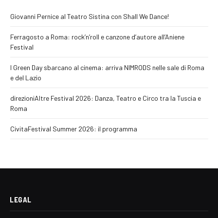
Giovanni Pernice al Teatro Sistina con Shall We Dance!
Ferragosto a Roma: rock’n’roll e canzone d’autore all’Aniene
Festival
I Green Day sbarcano al cinema: arriva NIMRODS nelle sale di Roma
e del Lazio
direzioniAltre Festival 2026: Danza, Teatro e Circo tra la Tuscia e
Roma
CivitaFestival Summer 2026: il programma
LEGAL