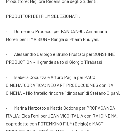
Produttore; Migliore Recensione degli Studenti.
PRODUTTORI DEI FILM SELEZIONATI:
· Domenico Procacci per FANDANGO; Annamaria
Morelli per TIMVISION – Bangla di Phaim Bhuiyan.
· Alessandro Carpigo e Bruno Frustaci per SUNSHINE
PRODUCTION – Il grande salto di Giorgio Tirabassi.
· Isabella Cocuzza e Arturo Paglia per PACO
CINEMATOGRAFICA; NEO ART PRODUCCIONES con RAI
CINEMA – Mio fratello rincorre i dinosauri di Stefano Cipani.
· Marina Marzotto e Mattia Oddone per PROPAGANDA
ITALIA; Elda Ferri per JEAN VIGO ITALIA con RAI CINEMA,
coprodotto con POTEMKINO FILM (Belgio) e MACT