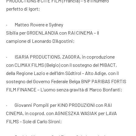
PRODUCTIONS e CITÉ FILM (Francia) – 5 è il numero
perfetto di Igort;
· Matteo Rovere e Sydney
Sibilia per GROENLANDIA con RAI CINEMA – Il
campione di Leonardo D’Agostini;
· ISARIA PRODUCTIONS, ZAGORA, in coproduzione
con CLIMAX FILMS (Belgio) con il sostegno del MIBACT,
della Regione Lazio e dell’Idm Südtirol – Alto Adige, con il
sostegno del Governo Federale Belga BNP PARIBAS FORTIS
FILM FINANCE – L’uomo senza gravità di Marco Bonfanti;
· Giovanni Pompili per KINO PRODUZIONI con RAI
CINEMA, in coprod. con AGNIESZKA WASIAK per LAVA
FILMS – Sole di Carlo Sironi;