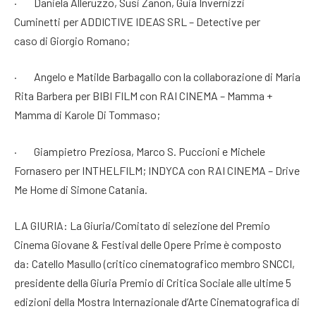
· Daniela Alleruzzo, Susi Zanon, Guia Invernizzi
Cuminetti per ADDICTIVE IDEAS SRL – Detective per
caso di Giorgio Romano;
· Angelo e Matilde Barbagallo con la collaborazione di Maria
Rita Barbera per BIBI FILM con RAI CINEMA – Mamma +
Mamma di Karole Di Tommaso;
· Giampietro Preziosa, Marco S. Puccioni e Michele
Fornasero per INTHELFILM; INDYCA con RAI CINEMA – Drive
Me Home di Simone Catania.
LA GIURIA: La Giuria/Comitato di selezione del Premio
Cinema Giovane & Festival delle Opere Prime è composto
da: Catello Masullo (critico cinematografico membro SNCCI,
presidente della Giuria Premio di Critica Sociale alle ultime 5
edizioni della Mostra Internazionale d’Arte Cinematografica di