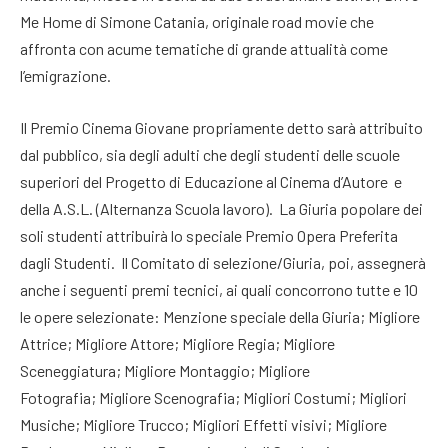
Me Home di Simone Catania, originale road movie che
affronta con acume tematiche di grande attualità come
l’emigrazione.
Il Premio Cinema Giovane propriamente detto sarà attribuito
dal pubblico, sia degli adulti che degli studenti delle scuole
superiori del Progetto di Educazione al Cinema d’Autore e
della A.S.L. (Alternanza Scuola lavoro). La Giuria popolare dei
soli studenti attribuirà lo speciale Premio Opera Preferita
dagli Studenti. Il Comitato di selezione/Giuria, poi, assegnerà
anche i seguenti premi tecnici, ai quali concorrono tutte e 10
le opere selezionate: Menzione speciale della Giuria; Migliore
Attrice; Migliore Attore; Migliore Regia; Migliore
Sceneggiatura; Migliore Montaggio; Migliore
Fotografia; Migliore Scenografia; Migliori Costumi; Migliori
Musiche; Migliore Trucco; Migliori Effetti visivi; Migliore