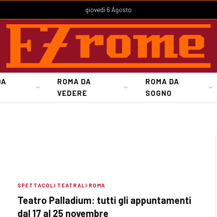
giovedì 6 Agosto
DA
ROMA DA
ROMA DA
VEDERE
SOGNO
SPETTACOLI TEATRALI ROMA
Teatro Palladium: tutti gli appuntamenti
dal 17 al 25 novembre