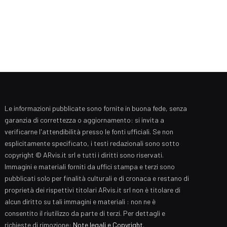
Le informazioni pubblicate sono fornite in buona fede, senza
garanzia di correttezza o aggiornamento: si invita a
verificarne l'attendibilità presso le fonti ufficiali. Se non
esplicitamente specificato, i testi redazionali sono sotto
copyright © ARvis.it srl e tutti i diritti sono riservati.
Immagini e materiali forniti da uffici stampa e terzi sono
pubblicati solo per finalità culturali e di cronaca e restano di
proprietà dei rispettivi titolari ARvis.it srl non è titolare di
alcun diritto su tali immagini e materiali : non ne è
consentito il riutilizzo da parte di terzi. Per dettagli e
richieste di rimozione:
Note legali e Copyright
.