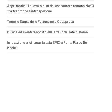
Aspri motivi: il nuovo album del cantautore romano M’AYO
tra tradizione e introspezione
Tornei e Sagra delle Fettuccine a Casaprota
Musica ed eventi d’agosto all’Hard Rock Cafe di Roma
Innovazione al cinema: la sala EPIC a Roma Parco De’
Medici