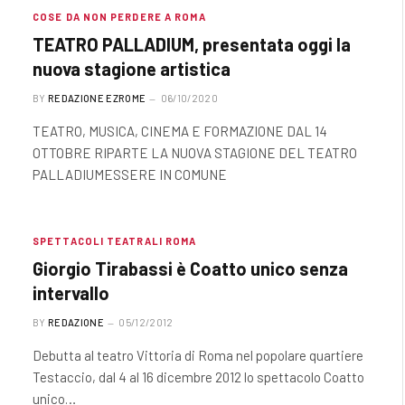
COSE DA NON PERDERE A ROMA
TEATRO PALLADIUM, presentata oggi la
nuova stagione artistica
BY
REDAZIONE EZROME
06/10/2020
TEATRO, MUSICA, CINEMA E FORMAZIONE DAL 14
OTTOBRE RIPARTE LA NUOVA STAGIONE DEL TEATRO
PALLADIUMESSERE IN COMUNE
SPETTACOLI TEATRALI ROMA
Giorgio Tirabassi è Coatto unico senza
intervallo
BY
REDAZIONE
05/12/2012
Debutta al teatro Vittoria di Roma nel popolare quartiere
Testaccio, dal 4 al 16 dicembre 2012 lo spettacolo Coatto
unico…