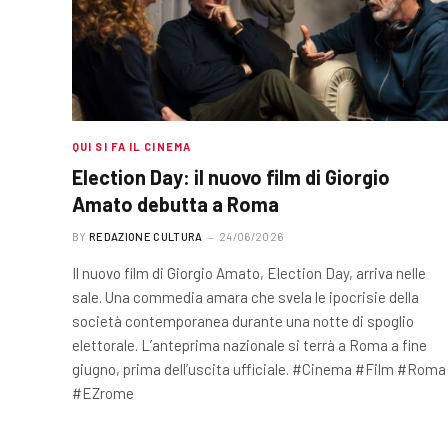
QUI SI FA IL CINEMA
Election Day: il nuovo film di Giorgio
Amato debutta a Roma
BY
REDAZIONE CULTURA
24/06/2026
Il nuovo film di Giorgio Amato, Election Day, arriva nelle
sale. Una commedia amara che svela le ipocrisie della
società contemporanea durante una notte di spoglio
elettorale. L’anteprima nazionale si terrà a Roma a fine
giugno, prima dell’uscita ufficiale. #Cinema #Film #Roma
#EZrome