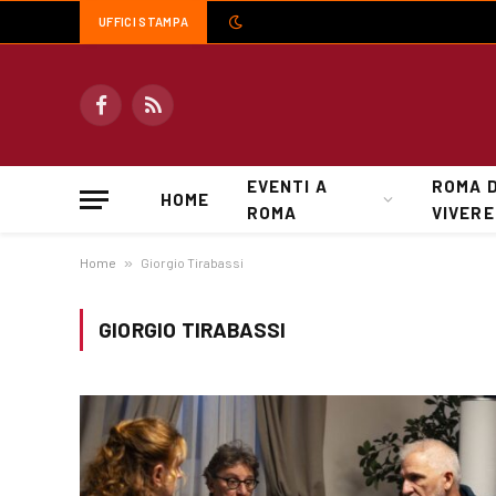
UFFICI STAMPA
Facebook
RSS
EVENTI A
ROMA 
HOME
ROMA
VIVERE
Home
»
Giorgio Tirabassi
GIORGIO TIRABASSI