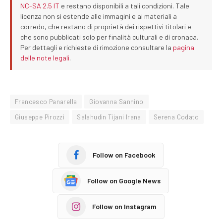
NC-SA 2.5 IT
e restano disponibili a tali condizioni. Tale
licenza non si estende alle immagini e ai materiali a
corredo, che restano di proprietà dei rispettivi titolari e
che sono pubblicati solo per finalità culturali e di cronaca.
Per dettagli e richieste di rimozione consultare la
pagina
delle note legali
.
Francesco Panarella
Giovanna Sannino
Giuseppe Pirozzi
Salahudin Tijani Irana
Serena Codato
Follow on Facebook
Follow on Google News
Follow on Instagram