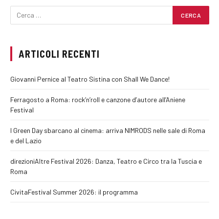
ARTICOLI RECENTI
Giovanni Pernice al Teatro Sistina con Shall We Dance!
Ferragosto a Roma: rock’n’roll e canzone d’autore all’Aniene
Festival
I Green Day sbarcano al cinema: arriva NIMRODS nelle sale di Roma
e del Lazio
direzioniAltre Festival 2026: Danza, Teatro e Circo tra la Tuscia e
Roma
CivitaFestival Summer 2026: il programma