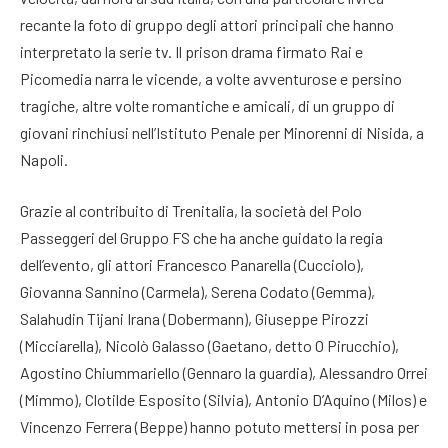
recante la foto di gruppo degli attori principali che hanno
interpretato la serie tv. Il prison drama firmato Rai e
Picomedia narra le vicende, a volte avventurose e persino
tragiche, altre volte romantiche e amicali, di un gruppo di
giovani rinchiusi nell’Istituto Penale per Minorenni di Nisida, a
Napoli.
Grazie al contribuito di Trenitalia, la società del Polo
Passeggeri del Gruppo FS che ha anche guidato la regia
dell’evento, gli attori Francesco Panarella (Cucciolo),
Giovanna Sannino (Carmela), Serena Codato (Gemma),
Salahudin Tijani Irana (Dobermann), Giuseppe Pirozzi
(Micciarella), Nicolò Galasso (Gaetano, detto O Pirucchio),
Agostino Chiummariello (Gennaro la guardia), Alessandro Orrei
(Mimmo), Clotilde Esposito (Silvia), Antonio D’Aquino (Milos) e
Vincenzo Ferrera (Beppe) hanno potuto mettersi in posa per