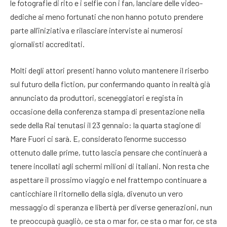
le fotografie di rito e i selfie con i fan, lanciare delle video-
dediche ai meno fortunati che non hanno potuto prendere
parte all’iniziativa e rilasciare interviste ai numerosi
giornalisti accreditati.
Molti degli attori presenti hanno voluto mantenere il riserbo
sul futuro della fiction, pur confermando quanto in realtà già
annunciato da produttori, sceneggiatori e regista in
occasione della conferenza stampa di presentazione nella
sede della Rai tenutasi il 23 gennaio: la quarta stagione di
Mare Fuori ci sarà. E, considerato l’enorme successo
ottenuto dalle prime, tutto lascia pensare che continuerà a
tenere incollati agli schermi milioni di italiani. Non resta che
aspettare il prossimo viaggio e nel frattempo continuare a
canticchiare il ritornello della sigla, divenuto un vero
messaggio di speranza e libertà per diverse generazioni, nun
te preoccupà guagliò, ce sta o mar for, ce sta o mar for, ce sta