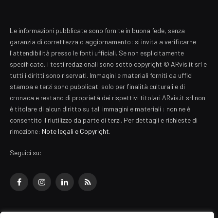
Le informazioni pubblicate sono fornite in buona fede, senza
garanzia di correttezza o aggiornamento: si invita a verificarne
l'attendibilità presso le fonti ufficiali. Se non esplicitamente
specificato, i testi redazionali sono sotto copyright © ARvis.it srl e
tutti i diritti sono riservati. Immagini e materiali forniti da uffici
stampa e terzi sono pubblicati solo per finalità culturali e di
cronaca e restano di proprietà dei rispettivi titolari ARvis.it srl non
è titolare di alcun diritto su tali immagini e materiali : non ne è
consentito il riutilizzo da parte di terzi. Per dettagli e richieste di
rimozione:
Note legali e Copyright
.
Seguici su:
Facebook
Instagram
LinkedIn
RSS