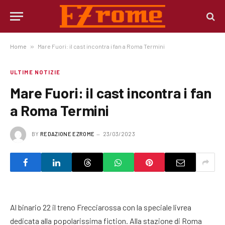
Home
»
Mare Fuori: il cast incontra i fan a Roma Termini
ULTIME NOTIZIE
Mare Fuori: il cast incontra i fan
a Roma Termini
BY
REDAZIONE EZROME
23/03/2023
Al binario 22 il treno Frecciarossa con la speciale livrea
dedicata alla popolarissima fiction. Alla stazione di Roma