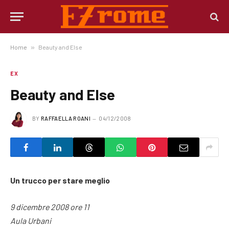
Home
»
Beauty and Else
EX
Beauty and Else
BY
RAFFAELLA ROANI
04/12/2008
Un trucco per stare meglio
9 dicembre 2008 ore 11
Aula Urbani