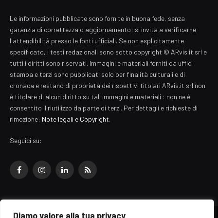
Le informazioni pubblicate sono fornite in buona fede, senza
garanzia di correttezza o aggiornamento: si invita a verificarne
l'attendibilità presso le fonti ufficiali. Se non esplicitamente
specificato, i testi redazionali sono sotto copyright © ARvis.it srl e
tutti i diritti sono riservati. Immagini e materiali forniti da uffici
stampa e terzi sono pubblicati solo per finalità culturali e di
cronaca e restano di proprietà dei rispettivi titolari ARvis.it srl non
è titolare di alcun diritto su tali immagini e materiali : non ne è
consentito il riutilizzo da parte di terzi. Per dettagli e richieste di
rimozione:
Note legali e Copyright
.
Seguici su:
Facebook
Instagram
LinkedIn
RSS
Diamo valore alla tua privacy