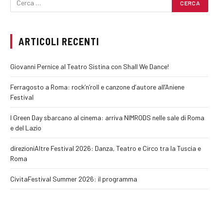
ARTICOLI RECENTI
Giovanni Pernice al Teatro Sistina con Shall We Dance!
Ferragosto a Roma: rock’n’roll e canzone d’autore all’Aniene
Festival
I Green Day sbarcano al cinema: arriva NIMRODS nelle sale di Roma
e del Lazio
direzioniAltre Festival 2026: Danza, Teatro e Circo tra la Tuscia e
Roma
CivitaFestival Summer 2026: il programma