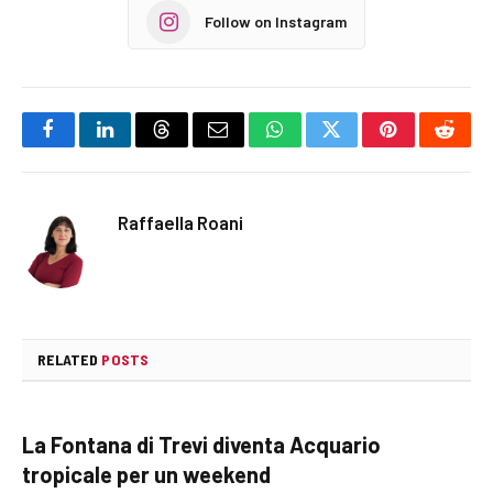
Follow on Instagram
Facebook
LinkedIn
Threads
Email
WhatsApp
Twitter
Pinterest
Reddi
Raffaella Roani
RELATED
POSTS
La Fontana di Trevi diventa Acquario
tropicale per un weekend