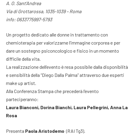
A. O. Sant’Andrea
Via di Grottarossa, 1035-1039 – Roma
info: 0633775997-5793
Un progetto dedicato alle donne in trattamento con
chemioterapia per valorizzarne l’immagine corporea e per
dare un sostegno psiconcologico e fisico in un momento
difficile della vita.
La realizzazione dell’evento è resa possibile dalla disponibilità
e sensibilità della “Diego Dalla Palma” attraverso due esperti
make up artist.
Alla Conferenza Stampa che precederà l’evento
parteciperanno:
Laura Bianconi, Dorina Bianchi, Laura Pellegrini, Anna La
Rosa
Presenta
Paola Aristodemo
(RAI Tg3).