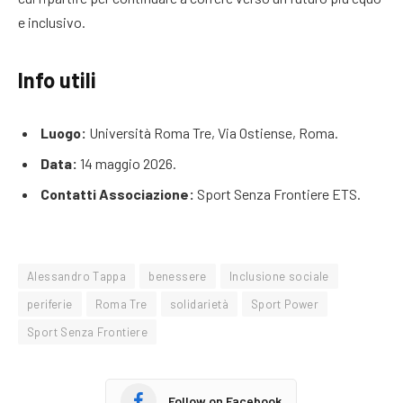
e inclusivo.
Info utili
Luogo:
Università Roma Tre, Via Ostiense, Roma.
Data:
14 maggio 2026.
Contatti Associazione:
Sport Senza Frontiere ETS.
Alessandro Tappa
benessere
Inclusione sociale
periferie
Roma Tre
solidarietà
Sport Power
Sport Senza Frontiere
Follow on Facebook