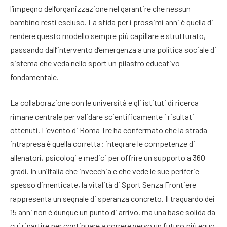
l’impegno dell’organizzazione nel garantire che nessun
bambino resti escluso. La sfida per i prossimi anni è quella di
rendere questo modello sempre più capillare e strutturato,
passando dall’intervento d’emergenza a una politica sociale di
sistema che veda nello sport un pilastro educativo
fondamentale.
La collaborazione con le università e gli istituti di ricerca
rimane centrale per validare scientificamente i risultati
ottenuti. L’evento di Roma Tre ha confermato che la strada
intrapresa è quella corretta: integrare le competenze di
allenatori, psicologi e medici per offrire un supporto a 360
gradi. In un’Italia che invecchia e che vede le sue periferie
spesso dimenticate, la vitalità di Sport Senza Frontiere
rappresenta un segnale di speranza concreto. Il traguardo dei
15 anni non è dunque un punto di arrivo, ma una base solida da
cui ripartire per continuare a correre verso un futuro più equo