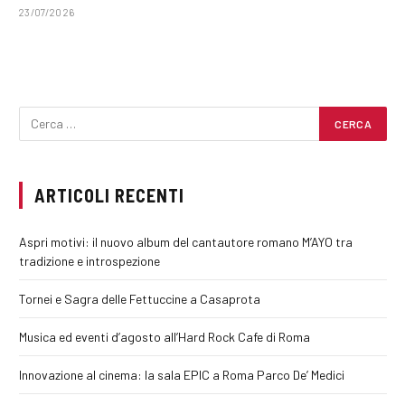
23/07/2026
ARTICOLI RECENTI
Aspri motivi: il nuovo album del cantautore romano M’AYO tra
tradizione e introspezione
Tornei e Sagra delle Fettuccine a Casaprota
Musica ed eventi d’agosto all’Hard Rock Cafe di Roma
Innovazione al cinema: la sala EPIC a Roma Parco De’ Medici