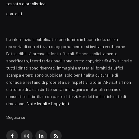
testata giornalistica
contatti
Le informazioni pubblicate sono fornite in buona fede, senza
garanzia di correttezza o aggiornamento: si invita a verificarne
l'attendibilità presso le fonti ufficiali. Se non esplicitamente
specificato, i testi redazionali sono sotto copyright © ARvis.it srl e
tutti i diritti sono riservati. Immagini e materiali forniti da uffici
stampa e terzi sono pubblicati solo per finalità culturali e di
cronaca e restano di proprietà dei rispettivi titolari ARvis.it srl non
è titolare di alcun diritto su tali immagini e materiali : non ne è
consentito il riutilizzo da parte di terzi. Per dettagli e richieste di
rimozione:
Note legali e Copyright
.
Seguici su:
Facebook
Instagram
LinkedIn
RSS