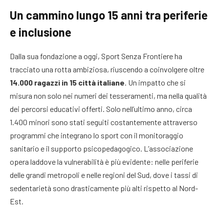
Un cammino lungo 15 anni tra periferie
e inclusione
Dalla sua fondazione a oggi, Sport Senza Frontiere ha
tracciato una rotta ambiziosa, riuscendo a coinvolgere oltre
14.000 ragazzi in 15 città italiane
. Un impatto che si
misura non solo nei numeri dei tesseramenti, ma nella qualità
dei percorsi educativi offerti. Solo nell’ultimo anno, circa
1.400 minori sono stati seguiti costantemente attraverso
programmi che integrano lo sport con il monitoraggio
sanitario e il supporto psicopedagogico. L’associazione
opera laddove la vulnerabilità è più evidente: nelle periferie
delle grandi metropoli e nelle regioni del Sud, dove i tassi di
sedentarietà sono drasticamente più alti rispetto al Nord-
Est.