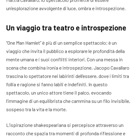
un’esplorazione avvolgente di luce, ombra e introspezione.
Un viaggio tra teatro e introspezione
“One Man Hamlet” è più di un semplice spettacolo; è un
viaggio che invita il pubblico a esplorare le profondità della
mente umana e i suoi conflitti interiori. Con una messa in
scena che combina ironia e introspezione, Jacopo Cavallaro
trascina lo spettatore nei labirinti dell’essere, dove i limiti tra
follia e ragione si fanno labili e indefiniti. In questo
spettacolo, un unico attore tiene il palco, evocando
l’immagine di un equilibrista che cammina su un filo invisibile,
sospeso tra la vita e la morte.
L’ispirazione shakespeariana si percepisce attraverso un
racconto che spazia tra momenti di profonda riflessione e