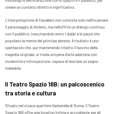
monologo e dell’interazione con lo spazio e il pubblico, per
creare un contatto diretto e significativo.
L’interpretazione di Cavallaro non consiste solo nell’incarnare
il personaggio di Amleto, ma nell’offrire un dialogo continuo
con il pubblico, trascinandolo entro i dubbi e le paure che
popolano la mente del principe danese. Il risultato è uno
spettacolo che, pur mantenendo intatto il fascino della
tragedia originale, si rivela un’opera d’arte adattata con
modernità e introspezione, capace di lasciare un segno
indelebile.
Il Teatro Spazio 18B: un palcoscenico
tra storia e cultura
Situato nel vivace quartiere Garbatella di Roma, il Teatro
Spazio 18B offre una location intima e accogliente per gli