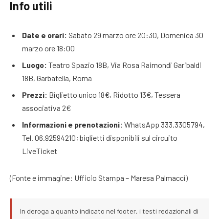
Info utili
Date e orari:
Sabato 29 marzo ore 20:30, Domenica 30
marzo ore 18:00
Luogo:
Teatro Spazio 18B, Via Rosa Raimondi Garibaldi
18B, Garbatella, Roma
Prezzi:
Biglietto unico 18€, Ridotto 13€, Tessera
associativa 2€
Informazioni e prenotazioni:
WhatsApp 333.3305794,
Tel. 06.92594210; biglietti disponibili sul circuito
LiveTicket
(Fonte e immagine: Ufficio Stampa – Maresa Palmacci)
In deroga a quanto indicato nel footer, i testi redazionali di