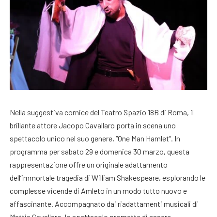
Nella suggestiva cornice del Teatro Spazio 18B di Roma, il
brillante attore Jacopo Cavallaro porta in scena uno
spettacolo unico nel suo genere, “One Man Hamlet”. In
programma per sabato 29 e domenica 30 marzo, questa
rappresentazione offre un originale adattamento
dell’immortale tragedia di William Shakespeare, esplorando le
complesse vicende di Amleto in un modo tutto nuovo e
affascinante. Accompagnato dai riadattamenti musicali di
Mattia Cavallaro, lo spettacolo promette di essere