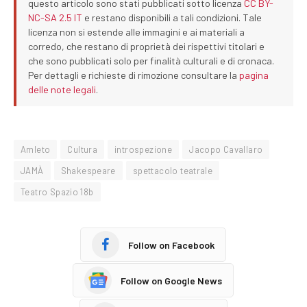
questo articolo sono stati pubblicati sotto licenza
CC BY-
NC-SA 2.5 IT
e restano disponibili a tali condizioni. Tale
licenza non si estende alle immagini e ai materiali a
corredo, che restano di proprietà dei rispettivi titolari e
che sono pubblicati solo per finalità culturali e di cronaca.
Per dettagli e richieste di rimozione consultare la
pagina
delle note legali
.
Amleto
Cultura
introspezione
Jacopo Cavallaro
JAMÀ
Shakespeare
spettacolo teatrale
Teatro Spazio 18b
Follow on Facebook
Follow on Google News