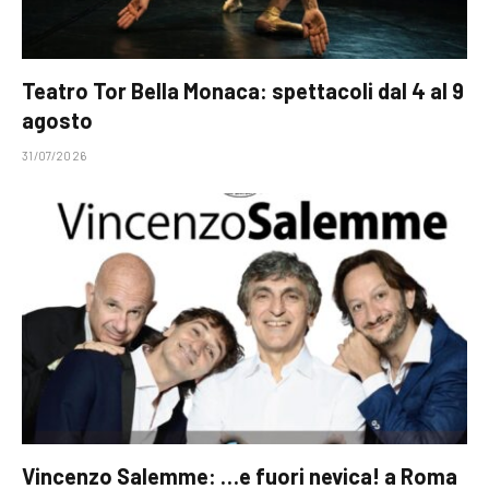
Teatro Tor Bella Monaca: spettacoli dal 4 al 9
agosto
31/07/2026
Vincenzo Salemme: …e fuori nevica! a Roma