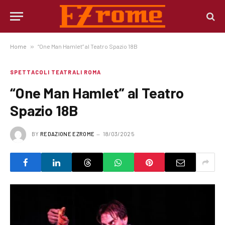
Home
»
“One Man Hamlet” al Teatro Spazio 18B
SPETTACOLI TEATRALI ROMA
“One Man Hamlet” al Teatro
Spazio 18B
BY
REDAZIONE EZROME
18/03/2025