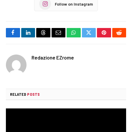
Follow on Instagram
Facebook
LinkedIn
Threads
Email
WhatsApp
Twitter
Pinterest
Reddi
Redazione EZrome
RELATED
POSTS