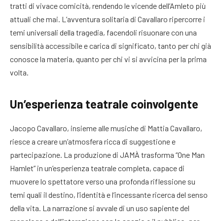
tratti di vivace comicità, rendendo le vicende dell’Amleto più
attuali che mai. L’avventura solitaria di Cavallaro ripercorre i
temi universali della tragedia, facendoli risuonare con una
sensibilità accessibile e carica di significato, tanto per chi già
conosce la materia, quanto per chi vi si avvicina per la prima
volta.
Un’esperienza teatrale coinvolgente
Jacopo Cavallaro, insieme alle musiche di Mattia Cavallaro,
riesce a creare un’atmosfera ricca di suggestione e
partecipazione. La produzione di JAMÀ trasforma “One Man
Hamlet” in un’esperienza teatrale completa, capace di
muovere lo spettatore verso una profonda riflessione su
temi quali il destino, l’identità e l’incessante ricerca del senso
della vita. La narrazione si avvale di un uso sapiente del