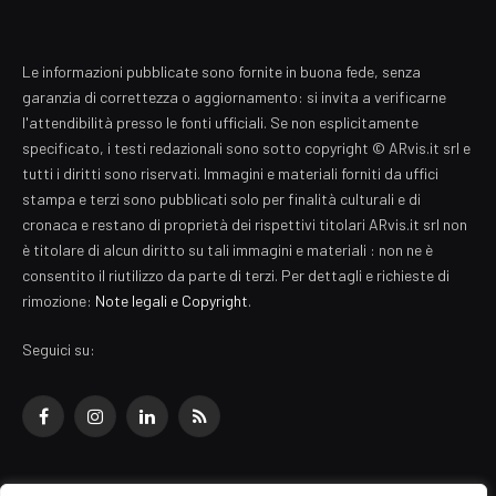
Le informazioni pubblicate sono fornite in buona fede, senza
garanzia di correttezza o aggiornamento: si invita a verificarne
l'attendibilità presso le fonti ufficiali. Se non esplicitamente
specificato, i testi redazionali sono sotto copyright © ARvis.it srl e
tutti i diritti sono riservati. Immagini e materiali forniti da uffici
stampa e terzi sono pubblicati solo per finalità culturali e di
cronaca e restano di proprietà dei rispettivi titolari ARvis.it srl non
è titolare di alcun diritto su tali immagini e materiali : non ne è
consentito il riutilizzo da parte di terzi. Per dettagli e richieste di
rimozione:
Note legali e Copyright
.
Seguici su:
Facebook
Instagram
LinkedIn
RSS