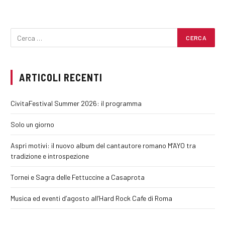
ARTICOLI RECENTI
CivitaFestival Summer 2026: il programma
Solo un giorno
Aspri motivi: il nuovo album del cantautore romano M’AYO tra
tradizione e introspezione
Tornei e Sagra delle Fettuccine a Casaprota
Musica ed eventi d’agosto all’Hard Rock Cafe di Roma