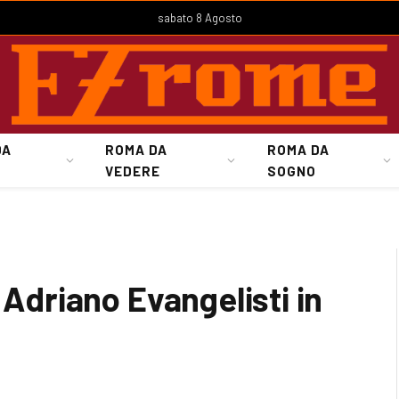
sabato 8 Agosto
DA
ROMA DA
ROMA DA
VEDERE
SOGNO
 Adriano Evangelisti in