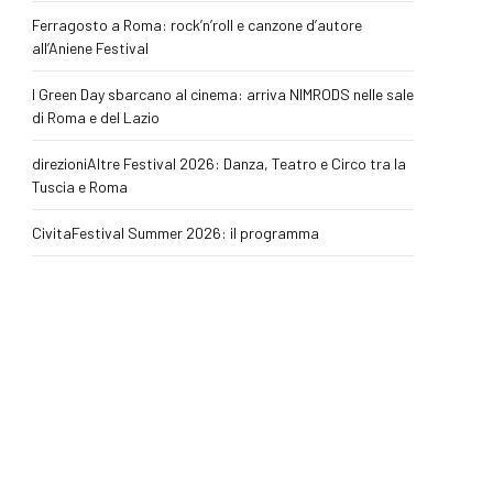
Ferragosto a Roma: rock’n’roll e canzone d’autore
all’Aniene Festival
I Green Day sbarcano al cinema: arriva NIMRODS nelle sale
di Roma e del Lazio
direzioniAltre Festival 2026: Danza, Teatro e Circo tra la
Tuscia e Roma
CivitaFestival Summer 2026: il programma