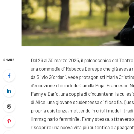
Dal 26 al 30 marzo 2025, il palcoscenico del Teat
SHARE
una commedia di Rebecca Déraspe che già aveva ris
da Silvio Giordani, vede protagonisti Maria Cristi
d’eccezione che include Camilla Puja, Francesco Nuzz
Fanny e Dario, una coppia di cinquantenni la cui e
di Alice, una giovane studentessa di filosofia. Ques
propria esistenza, mettendo in crisi i modelli tradi
l’immaginario femminile. Fanny stessa, attraverso q
riscoprire una nuova vita più autentica e appagant