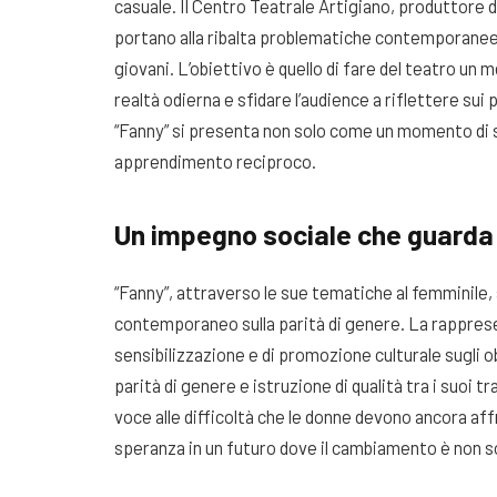
casuale. Il Centro Teatrale Artigiano, produttore 
portano alla ribalta problematiche contemporanee 
giovani. L’obiettivo è quello di fare del teatro un
realtà odierna e sfidare l’audience a riflettere sui 
“Fanny” si presenta non solo come un momento di 
apprendimento reciproco.
Un impegno sociale che guarda 
“Fanny”, attraverso le sue tematiche al femminile,
contemporaneo sulla parità di genere. La rappres
sensibilizzazione e di promozione culturale sugli 
parità di genere e istruzione di qualità tra i suoi t
voce alle difficoltà che le donne devono ancora affr
speranza in un futuro dove il cambiamento è non s