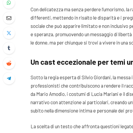
Con delicatezza ma senza perdere l’umorismo, la r
differenti, mettendo in risalto le disparità e i pr
sociale che può apparire limitato e non inclusivo 
e speranza, promuovendo un messaggio di libertà e 
le donne, ma per chiunque si trovi a vivere in una 
Un cast eccezionale per temi un
Sotto la regia esperta di Silvio Giordani, la messa i
professionisti che contribuiscono a rendere il ra
da Mario Amodio, i costumi di Lucia Mariani e il di
narrativo con attenzione ai particolari, creando un
subito nella dimensione intima e personale dei pro
La scelta di un testo che affronta questioni legate 