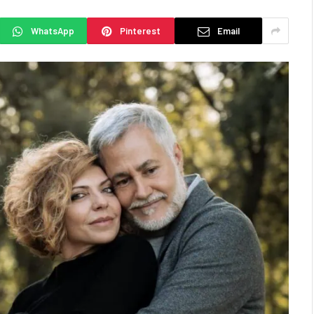
WhatsApp
Pinterest
Email