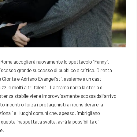
ro Roma accoglierà nuovamente lo spettacolo “Fanny”,
cosso grande successo di pubblico e critica. Diretta
na Gionta e Adriano Evangelisti, assieme a un cast
i e molti altri talenti. La trama narra la storia di
sistenza stabile viene improvvisamente scossa dall’arrivo
to incontro forza i protagonisti a riconsiderare la
zionali e i luoghi comuni che, spesso, imbrigliano
uesta inaspettata svolta, avrà la possibilità di
e.