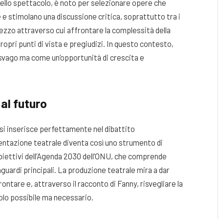
dello spettacolo, è noto per selezionare opere che
e stimolano una discussione critica, soprattutto tra i
 mezzo attraverso cui affrontare la complessità della
propri punti di vista e pregiudizi. In questo contesto,
svago ma come un’opportunità di crescita e
al futuro
 si inserisce perfettamente nel dibattito
entazione teatrale diventa così uno strumento di
obiettivi dell’Agenda 2030 dell’ONU, che comprende
raguardi principali. La produzione teatrale mira a dar
ontare e, attraverso il racconto di Fanny, risvegliare la
olo possibile ma necessario.