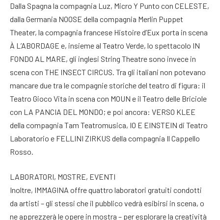
Dalla Spagna la compagnia Luz, Micro Y Punto con CELESTE,
dalla Germania NOOSE della compagnia Merlin Puppet
Theater, la compagnia francese Histoire d’Eux porta in scena
À L’ABORDAGE e, insieme al Teatro Verde, lo spettacolo IN
FONDO AL MARE, gli inglesi String Theatre sono invece in
scena con THE INSECT CIRCUS. Tra gli italiani non potevano
mancare due tra le compagnie storiche del teatro di figura: il
Teatro Gioco Vita in scena con MOUN e il Teatro delle Briciole
con LA PANCIA DEL MONDO; e poi ancora: VERSO KLEE
della compagnia Tam Teatromusica, IO E EINSTEIN di Teatro
Laboratorio e FELLINI ZIRKUS della compagnia Il Cappello
Rosso.
LABORATORI, MOSTRE, EVENTI
Inoltre, IMMAGINA offre quattro laboratori gratuiti condotti
da artisti – gli stessi che il pubblico vedrà esibirsi in scena, o
ne apprezzerà le opere in mostra – per esplorare la creatività