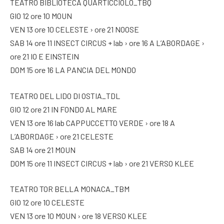
TEATRO BIBLIOTECA QUARTICCIOLO_TBQ
GIO 12 ore 10 MOUN
VEN 13 ore 10 CELESTE › ore 21 NOOSE
SAB 14 ore 11 INSECT CIRCUS + lab › ore 16 A L’ABORDAGE ›
ore 21 IO E EINSTEIN
DOM 15 ore 16 LA PANCIA DEL MONDO
TEATRO DEL LIDO DI OSTIA_TDL
GIO 12 ore 21 IN FONDO AL MARE
VEN 13 ore 16 lab CAPPUCCETTO VERDE › ore 18 A
L’ABORDAGE › ore 21 CELESTE
SAB 14 ore 21 MOUN
DOM 15 ore 11 INSECT CIRCUS + lab › ore 21 VERSO KLEE
TEATRO TOR BELLA MONACA_TBM
GIO 12 ore 10 CELESTE
VEN 13 ore 10 MOUN › ore 18 VERSO KLEE