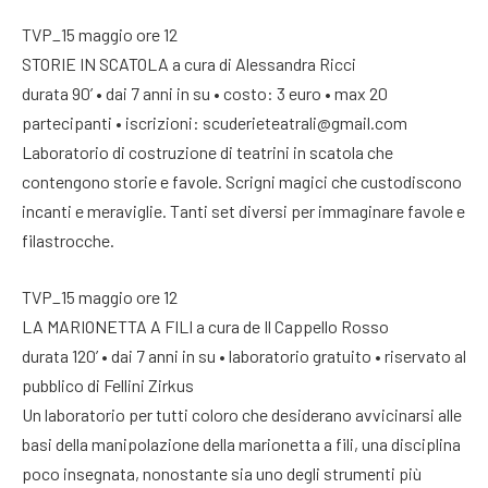
TVP_15 maggio ore 12
STORIE IN SCATOLA a cura di Alessandra Ricci
durata 90’ • dai 7 anni in su • costo: 3 euro • max 20
partecipanti • iscrizioni: scuderieteatrali@gmail.com
Laboratorio di costruzione di teatrini in scatola che
contengono storie e favole. Scrigni magici che custodiscono
incanti e meraviglie. Tanti set diversi per immaginare favole e
filastrocche.
TVP_15 maggio ore 12
LA MARIONETTA A FILI a cura de Il Cappello Rosso
durata 120’ • dai 7 anni in su • laboratorio gratuito • riservato al
pubblico di Fellini Zirkus
Un laboratorio per tutti coloro che desiderano avvicinarsi alle
basi della manipolazione della marionetta a fili, una disciplina
poco insegnata, nonostante sia uno degli strumenti più