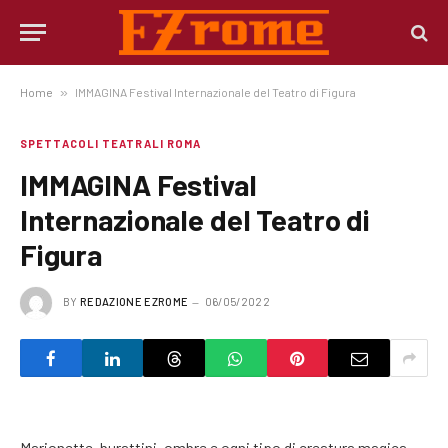
Home
»
IMMAGINA Festival Internazionale del Teatro di Figura
SPETTACOLI TEATRALI ROMA
IMMAGINA Festival
Internazionale del Teatro di
Figura
BY
REDAZIONE EZROME
06/05/2022
Marionette, burattini, ombre e ogni tipo di creatura magica