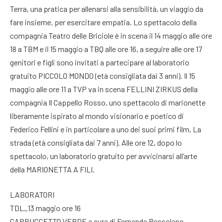
Terra, una pratica per allenarsi alla sensibilità, un viaggio da
fare insieme, per esercitare empatia. Lo spettacolo della
compagnia Teatro delle Briciole è in scena il 14 maggio alle ore
18 a TBM e il 15 maggio a TBQ alle ore 16, a seguire alle ore 17
genitori e figli sono invitati a partecipare al laboratorio
gratuito PICCOLO MONDO (età consigliata dai 3 anni). Il 15
maggio alle ore 11 a TVP va in scena FELLINI ZIRKUS della
compagnia Il Cappello Rosso, uno spettacolo di marionette
liberamente ispirato al mondo visionario e poetico di
Federico Fellini e in particolare a uno dei suoi primi film, La
strada (età consigliata dai 7 anni). Alle ore 12, dopo lo
spettacolo, un laboratorio gratuito per avvicinarsi all’arte
della MARIONETTA A FILI.
LABORATORI
TDL_13 maggio ore 16
CAPPUCCETTO VERDE a cura di Fernanda Pessolano