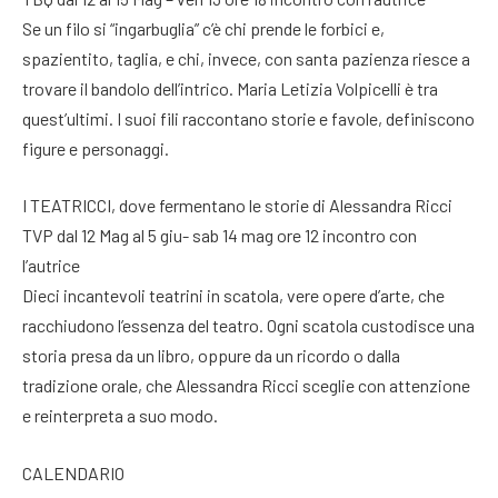
Se un filo si “ingarbuglia” c’è chi prende le forbici e,
spazientito, taglia, e chi, invece, con santa pazienza riesce a
trovare il bandolo dell’intrico. Maria Letizia Volpicelli è tra
quest’ultimi. I suoi fili raccontano storie e favole, definiscono
figure e personaggi.
I TEATRICCI, dove fermentano le storie di Alessandra Ricci
TVP dal 12 Mag al 5 giu- sab 14 mag ore 12 incontro con
l’autrice
Dieci incantevoli teatrini in scatola, vere opere d’arte, che
racchiudono l’essenza del teatro. Ogni scatola custodisce una
storia presa da un libro, oppure da un ricordo o dalla
tradizione orale, che Alessandra Ricci sceglie con attenzione
e reinterpreta a suo modo.
CALENDARIO