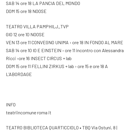
SAB 14 ore 18 LA PANCIA DEL MONDO
DOM 15 ore 18 NOOSE
TEATRO VILLA PAMPHILJ_TVP
GIO 12 ore 10 NOOSE
VEN 13 ore 11 CONVEGNO UNIMA › ore 18 IN FONDO AL MARE
SAB 14 ore 10 IO E EINSTEIN › ore 11 incontro con Alessandra
Ricci ›ore 16 INSECT CIRCUS + lab
DOM 15 ore 11 FELLINI ZIRKUS + lab › ore 15 e ore 18 A
L’ABORDAGE
INFO
teatriincomune roma it
TEATRO BIBLIOTECA QUARTICCIOLO • TBQ Via Ostuni, 8 |