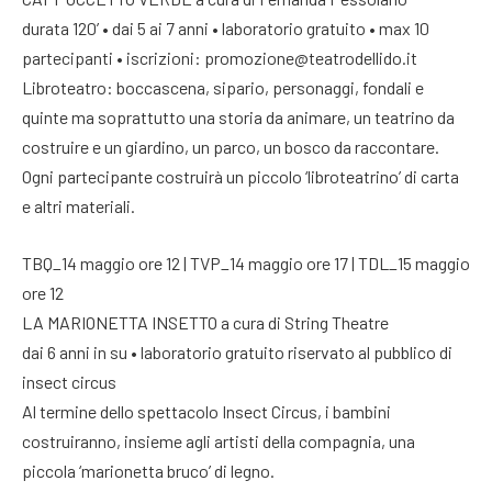
durata 120’ • dai 5 ai 7 anni • laboratorio gratuito • max 10
partecipanti • iscrizioni: promozione@teatrodellido.it
Libroteatro: boccascena, sipario, personaggi, fondali e
quinte ma soprattutto una storia da animare, un teatrino da
costruire e un giardino, un parco, un bosco da raccontare.
Ogni partecipante costruirà un piccolo ‘libroteatrino’ di carta
e altri materiali.
TBQ_14 maggio ore 12 | TVP_14 maggio ore 17 | TDL_15 maggio
ore 12
LA MARIONETTA INSETTO a cura di String Theatre
dai 6 anni in su • laboratorio gratuito riservato al pubblico di
insect circus
Al termine dello spettacolo Insect Circus, i bambini
costruiranno, insieme agli artisti della compagnia, una
piccola ‘marionetta bruco’ di legno.