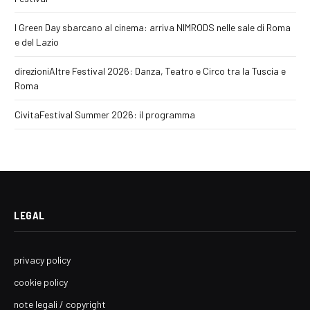
I Green Day sbarcano al cinema: arriva NIMRODS nelle sale di Roma
e del Lazio
direzioniAltre Festival 2026: Danza, Teatro e Circo tra la Tuscia e
Roma
CivitaFestival Summer 2026: il programma
LEGAL
privacy policy
cookie policy
note legali / copyright