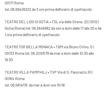
00171 Roma
tel. 06.69426222 da 3 ore prima dell’orario di spettacolo
TEATRO DEL LIDO DI OSTIA • TDL via delle Sirene, 22 | 00121
Ostia (Roma) tel. 06.5646962 da ven a dom dalle 17 alle 20 e da
1 ora prima dell’orario di spettacolo
TEATRO TOR BELLA MONACA • TBM via Bruno Cirino, 5 |
00133 Roma tel. 06.2010579 da mar a dom dalle 10.30 alle
19.30
TEATRO VILLA PAMPHILJ • TVP Via di S. Pancrazio,10 |
00164 Roma
tel. 06.5814176 da mar a dom ore 10/18