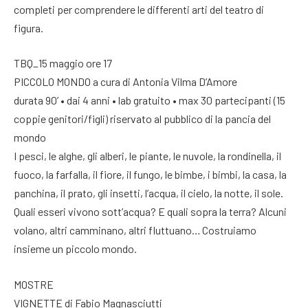
completi per comprendere le differenti arti del teatro di
figura.
TBQ_15 maggio ore 17
PICCOLO MONDO a cura di Antonia Vilma D’Amore
durata 90’ • dai 4 anni • lab gratuito • max 30 partecipanti (15
coppie genitori/figli) riservato al pubblico di la pancia del
mondo
I pesci, le alghe, gli alberi, le piante, le nuvole, la rondinella, il
fuoco, la farfalla, il fiore, il fungo, le bimbe, i bimbi, la casa, la
panchina, il prato, gli insetti, l’acqua, il cielo, la notte, il sole.
Quali esseri vivono sott’acqua? E quali sopra la terra? Alcuni
volano, altri camminano, altri fluttuano… Costruiamo
insieme un piccolo mondo.
MOSTRE
VIGNETTE di Fabio Magnasciutti