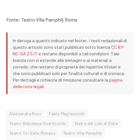
Fonte: Teatro Villa Pamphilj Roma
In deroga a quanto indicato nel footer, i testi redazionali di
questo articolo sono stati pubblicati sotto licenza
CC BY-
NC-SA 2.5 IT
e restano disponibili a tali condizioni. Tale
licenza non si estende alle immagini e ai materiali a
corredo, che restano di proprietà dei rispettivi titolari e
che sono pubblicati solo per finalità culturali e di cronaca.
Per dettagli e richieste di rimozione consultare la
pagina
delle note legali
.
Alessandra Ricci
Fabio Magnasciutti
Teatro Biblioteca Quarticciolo
Teatro del Lido di Ostia
Teatro Tor Bella Monaca
Teatro Villa Pamphilj