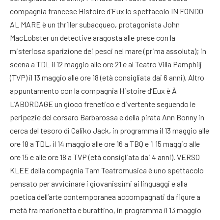
compagnia francese Histoire d’Eux lo spettacolo IN FONDO
AL MARE è un thriller subacqueo, protagonista John
MacLobster un detective aragosta alle prese con la
misteriosa sparizione dei pesci nel mare (prima assoluta); in
scena a TDL il 12 maggio alle ore 21 e al Teatro Villa Pamphilj
(TVP) il 13 maggio alle ore 18 (età consigliata dai 6 anni). Altro
appuntamento con la compagnia Histoire d’Eux è À
L’ABORDAGE un gioco frenetico e divertente seguendo le
peripezie del corsaro Barbarossa e della pirata Ann Bonny in
cerca del tesoro di Caliko Jack, in programma il 13 maggio alle
ore 18 a TDL, il 14 maggio alle ore 16 a TBQ e il 15 maggio alle
ore 15 e alle ore 18 a TVP (età consigliata dai 4 anni). VERSO
KLEE della compagnia Tam Teatromusica è uno spettacolo
pensato per avvicinare i giovanissimi ai linguaggi e alla
poetica dell’arte contemporanea accompagnati da figure a
metà fra marionetta e burattino, in programma il 13 maggio