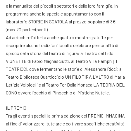
e la manualità dei piccoli spettatori e delle loro famiglie, in
programma anche lo speciale appuntamento con il
laboratorio STORIE IN SCATOLA al prezzo popolare di 3€
(max 20 partecipanti).
Ad arricchire l’offerta anche quattro mostre gratuite per
riscoprire alcune tradizioni locali e celebrare personalità di
spicco della storia del teatro di figura: al Teatro del Lido
VIGNETTE di Fabio Magnasciutti, al Teatro Villa Pamphilj I
TEATRICCI, dove fermentano le storie di Alessandra Ricci; al
Teatro Biblioteca Quarticciolo UN FILO TIRA L’ALTRO di Maria
Letizia Volpicelli e al Teatro Tor Bella Monaca LA TEORIA DEL
CONO ovvero l’occhio di Pinocchio di Mistiche Nutelle.
IL PREMIO
Tra gli eventi speciali la prima edizione del PREMIO IMMAGINA
al fine di valorizzare, tutelare e coltivare specifiche creatività