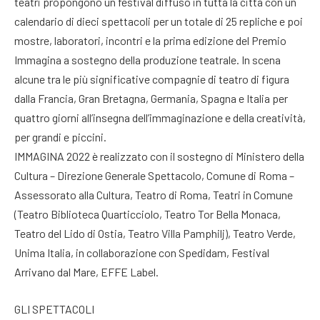
teatri propongono un festival diffuso in tutta la città con un
calendario di dieci spettacoli per un totale di 25 repliche e poi
mostre, laboratori, incontri e la prima edizione del Premio
Immagina a sostegno della produzione teatrale. In scena
alcune tra le più significative compagnie di teatro di figura
dalla Francia, Gran Bretagna, Germania, Spagna e Italia per
quattro giorni all’insegna dell’immaginazione e della creatività,
per grandi e piccini.
IMMAGINA 2022 è realizzato con il sostegno di Ministero della
Cultura – Direzione Generale Spettacolo, Comune di Roma –
Assessorato alla Cultura, Teatro di Roma, Teatri in Comune
(Teatro Biblioteca Quarticciolo, Teatro Tor Bella Monaca,
Teatro del Lido di Ostia, Teatro Villa Pamphilj), Teatro Verde,
Unima Italia, in collaborazione con Spedidam, Festival
Arrivano dal Mare, EFFE Label.
GLI SPETTACOLI