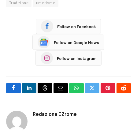
Tradizione
umorismo
Follow on Facebook
Follow on Google News
Follow on Instagram
Facebook
LinkedIn
Threads
Email
WhatsApp
Twitter
Pinterest
Reddi
Redazione EZrome