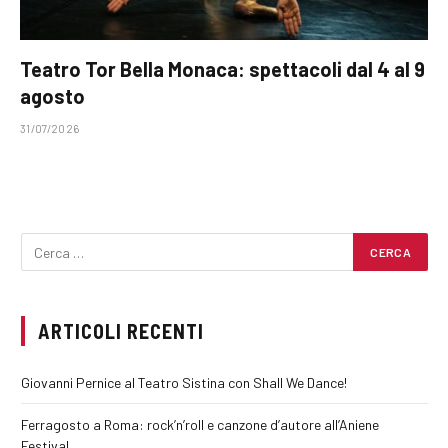
Teatro Tor Bella Monaca: spettacoli dal 4 al 9
agosto
31/07/2026
ARTICOLI RECENTI
Giovanni Pernice al Teatro Sistina con Shall We Dance!
Ferragosto a Roma: rock’n’roll e canzone d’autore all’Aniene
Festival