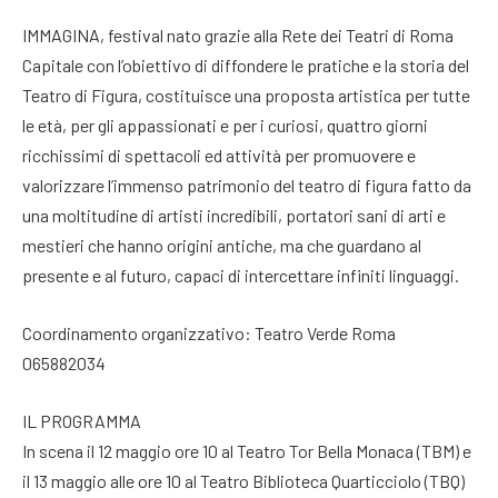
IMMAGINA, festival nato grazie alla Rete dei Teatri di Roma
Capitale con l’obiettivo di diffondere le pratiche e la storia del
Teatro di Figura, costituisce una proposta artistica per tutte
le età, per gli appassionati e per i curiosi, quattro giorni
ricchissimi di spettacoli ed attività per promuovere e
valorizzare l’immenso patrimonio del teatro di figura fatto da
una moltitudine di artisti incredibili, portatori sani di arti e
mestieri che hanno origini antiche, ma che guardano al
presente e al futuro, capaci di intercettare infiniti linguaggi.
Coordinamento organizzativo: Teatro Verde Roma
065882034
IL PROGRAMMA
In scena il 12 maggio ore 10 al Teatro Tor Bella Monaca (TBM) e
il 13 maggio alle ore 10 al Teatro Biblioteca Quarticciolo (TBQ)