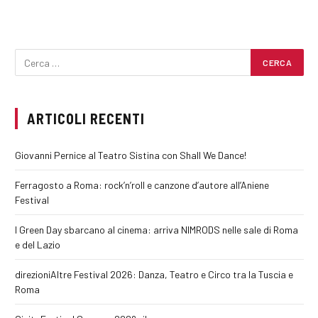
ARTICOLI RECENTI
Giovanni Pernice al Teatro Sistina con Shall We Dance!
Ferragosto a Roma: rock’n’roll e canzone d’autore all’Aniene
Festival
I Green Day sbarcano al cinema: arriva NIMRODS nelle sale di Roma
e del Lazio
direzioniAltre Festival 2026: Danza, Teatro e Circo tra la Tuscia e
Roma