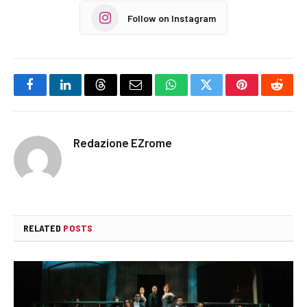
Follow on Instagram
Facebook
LinkedIn
Threads
Email
WhatsApp
Twitter
Pinterest
Reddi
Redazione EZrome
RELATED
POSTS