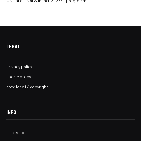
CivitaFestival Summer 2026: il programma
LEGAL
privacy policy
cookie policy
note legali / copyright
INFO
chi siamo