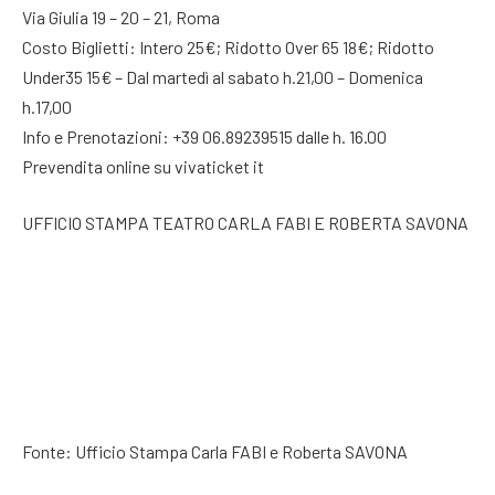
Via Giulia 19 – 20 – 21, Roma
Costo Biglietti: Intero 25€; Ridotto Over 65 18€; Ridotto
Under35 15€ – Dal martedì al sabato h.21,00 – Domenica
h.17,00
Info e Prenotazioni: +39 06.89239515 dalle h. 16.00
Prevendita online su vivaticket it
UFFICIO STAMPA TEATRO CARLA FABI E ROBERTA SAVONA
Fonte: Ufficio Stampa Carla FABI e Roberta SAVONA