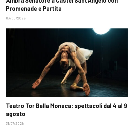
Ambra Senatore a Castel Sant’Angelo con
Promenade e Partita
03/08/2026
Teatro Tor Bella Monaca: spettacoli dal 4 al 9
agosto
31/07/2026