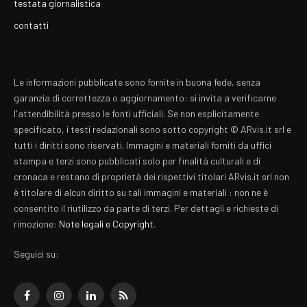
testata giornalistica
contatti
Le informazioni pubblicate sono fornite in buona fede, senza
garanzia di correttezza o aggiornamento: si invita a verificarne
l'attendibilità presso le fonti ufficiali. Se non esplicitamente
specificato, i testi redazionali sono sotto copyright © ARvis.it srl e
tutti i diritti sono riservati. Immagini e materiali forniti da uffici
stampa e terzi sono pubblicati solo per finalità culturali e di
cronaca e restano di proprietà dei rispettivi titolari ARvis.it srl non
è titolare di alcun diritto su tali immagini e materiali : non ne è
consentito il riutilizzo da parte di terzi. Per dettagli e richieste di
rimozione:
Note legali e Copyright
.
Seguici su:
Facebook
Instagram
LinkedIn
RSS