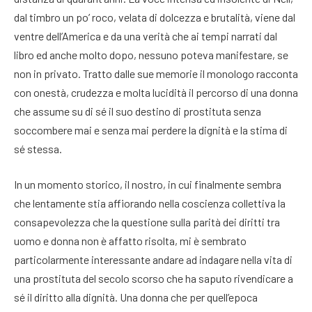
dal timbro un po’ roco, velata di dolcezza e brutalità, viene dal
ventre dell’America e da una verità che ai tempi narrati dal
libro ed anche molto dopo, nessuno poteva manifestare, se
non in privato. Tratto dalle sue memorie il monologo racconta
con onestà, crudezza e molta lucidità il percorso di una donna
che assume su di sé il suo destino di prostituta senza
soccombere mai e senza mai perdere la dignità e la stima di
sé stessa.
In un momento storico, il nostro, in cui finalmente sembra
che lentamente stia affiorando nella coscienza collettiva la
consapevolezza che la questione sulla parità dei diritti tra
uomo e donna non è affatto risolta, mi è sembrato
particolarmente interessante andare ad indagare nella vita di
una prostituta del secolo scorso che ha saputo rivendicare a
sé il diritto alla dignità. Una donna che per quell’epoca