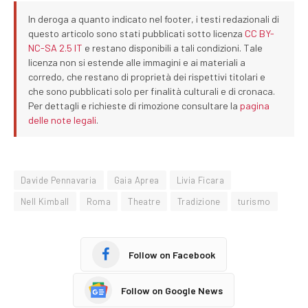
In deroga a quanto indicato nel footer, i testi redazionali di
questo articolo sono stati pubblicati sotto licenza
CC BY-
NC-SA 2.5 IT
e restano disponibili a tali condizioni. Tale
licenza non si estende alle immagini e ai materiali a
corredo, che restano di proprietà dei rispettivi titolari e
che sono pubblicati solo per finalità culturali e di cronaca.
Per dettagli e richieste di rimozione consultare la
pagina
delle note legali
.
Davide Pennavaria
Gaia Aprea
Livia Ficara
Nell Kimball
Roma
Theatre
Tradizione
turismo
Follow on Facebook
Follow on Google News