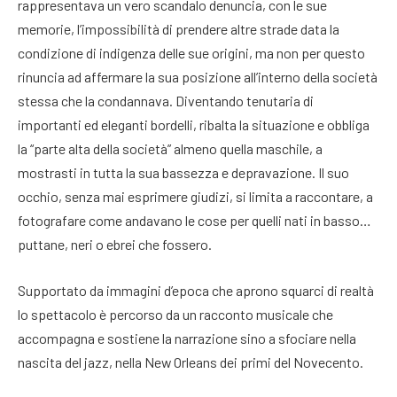
rappresentava un vero scandalo denuncia, con le sue
memorie, l’impossibilità di prendere altre strade data la
condizione di indigenza delle sue origini, ma non per questo
rinuncia ad affermare la sua posizione all’interno della società
stessa che la condannava. Diventando tenutaria di
importanti ed eleganti bordelli, ribalta la situazione e obbliga
la “parte alta della società” almeno quella maschile, a
mostrasti in tutta la sua bassezza e depravazione. Il suo
occhio, senza mai esprimere giudizi, si limita a raccontare, a
fotografare come andavano le cose per quelli nati in basso…
puttane, neri o ebrei che fossero.
Supportato da immagini d’epoca che aprono squarci di realtà
lo spettacolo è percorso da un racconto musicale che
accompagna e sostiene la narrazione sino a sfociare nella
nascita del jazz, nella New Orleans dei primi del Novecento.