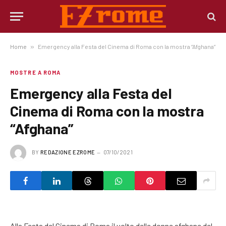
Home
»
Emergency alla Festa del Cinema di Roma con la mostra “Afghana”
MOSTRE A ROMA
Emergency alla Festa del
Cinema di Roma con la mostra
“Afghana”
BY
REDAZIONE EZROME
07/10/2021
Alla Festa del Cinema di Roma il volto delle donne afghane del