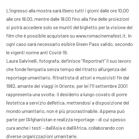
L’ingresso alla mostra sarà libero tutti i giorni dalle ore 10.00
alle ore 18.00, mentre dalle 18.00 fino alla fine delle proiezioni
si potrà accedere solo se muniti del biglietto per la visione dei
film che è possibile acquistare su www.romacinemafest.it. In
ogni caso sarà necessario esibire Green Pass valido, secondo
le vigenti norme anti Covid-19.
Laura Salvinelli, fotografa, definisce “Reportrait” il suo lavoro
che fonde l’empatia senza tempo del ritratto all’urgenza del
reportage umanitario. Ritrattista di attori e musicisti fin dal
1982, amante dei viaggi in Oriente, per lei l’11 settembre 2001
rappresenta una svolta: il desiderio a lungo covato di porre
l’estetica a servizio dell’etica, mettendosi a disposizione del
mondo umanitario, non è più procrastinabile. Appena può
parte per l’Afghanistan e realizza reportage – di cui spesso
cura anche i testi – dall’Asia e dall’Africa, collaborando con
diverse organizzazioni umanitarie.