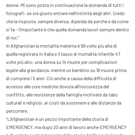
donne. Mi sono posta in continuazione la domanda di tutti i
fotografi: se sia giusto entrare nell’intimità degli altri. Credo
che la risposta, sempre diversa, dipenda da perché e da come
si fa – l’importante è che quella domanda lavori sempre dentro
di noi.”
In Afghanistan la mortalità materna è 99 volte più alta di
quella registrata in Italia e il tasso di mortalità infantile 47
volte più alto: una donna su 14 muore per complicazioni
legate alla gravidanza, mentre un bambino su 18 muore prima
di compiere i 5 anni. Ciò anche a causa della difficoltà di
accesso alle cure mediche dovuta all’insicurezza del
conflitto, alle resistenze della famiglia motivate da tabù
culturali e religiosi, ai costi da sostenere e alle distanze da
percorrere.
“L’Afghanistan è un pezzo importante della storia di
EMERGENCY, ma dopo 20 anni di lavoro anche EMERGENCY