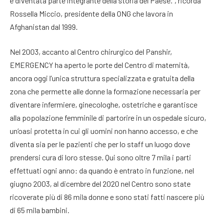
è diventata parte integrante della storia del Paese.”, ricorda
Rossella Miccio, presidente della ONG che lavora in
Afghanistan dal 1999.
Nel 2003, accanto al Centro chirurgico del Panshir,
EMERGENCY ha aperto le porte del Centro di maternità,
ancora oggi l’unica struttura specializzata e gratuita della
zona che permette alle donne la formazione necessaria per
diventare infermiere, ginecologhe, ostetriche e garantisce
alla popolazione femminile di partorire in un ospedale sicuro,
un’oasi protetta in cui gli uomini non hanno accesso, e che
diventa sia per le pazienti che per lo staff un luogo dove
prendersi cura di loro stesse. Qui sono oltre 7 mila i parti
effettuati ogni anno: da quando è entrato in funzione, nel
giugno 2003, al dicembre del 2020 nel Centro sono state
ricoverate più di 86 mila donne e sono stati fatti nascere più
di 65 mila bambini.