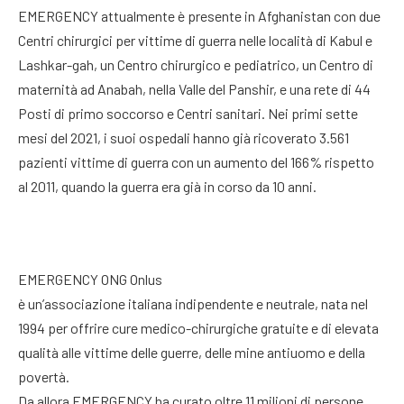
EMERGENCY attualmente è presente in Afghanistan con due
Centri chirurgici per vittime di guerra nelle località di Kabul e
Lashkar-gah, un Centro chirurgico e pediatrico, un Centro di
maternità ad Anabah, nella Valle del Panshir, e una rete di 44
Posti di primo soccorso e Centri sanitari. Nei primi sette
mesi del 2021, i suoi ospedali hanno già ricoverato 3.561
pazienti vittime di guerra con un aumento del 166% rispetto
al 2011, quando la guerra era già in corso da 10 anni.
EMERGENCY ONG Onlus
è un’associazione italiana indipendente e neutrale, nata nel
1994 per offrire cure medico-chirurgiche gratuite e di elevata
qualità alle vittime delle guerre, delle mine antiuomo e della
povertà.
Da allora EMERGENCY ha curato oltre 11 milioni di persone,