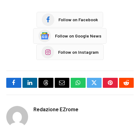
Follow on Facebook
Follow on Google News
Follow on Instagram
Facebook
LinkedIn
Threads
Email
WhatsApp
Twitter
Pinterest
Reddi
Redazione EZrome