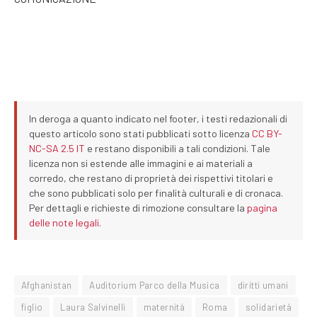
In deroga a quanto indicato nel footer, i testi redazionali di
questo articolo sono stati pubblicati sotto licenza
CC BY-
NC-SA 2.5 IT
e restano disponibili a tali condizioni. Tale
licenza non si estende alle immagini e ai materiali a
corredo, che restano di proprietà dei rispettivi titolari e
che sono pubblicati solo per finalità culturali e di cronaca.
Per dettagli e richieste di rimozione consultare la
pagina
delle note legali
.
Afghanistan
Auditorium Parco della Musica
diritti umani
figlio
Laura Salvinelli
maternità
Roma
solidarietà