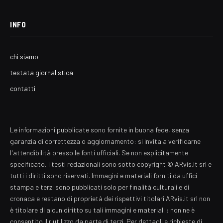
INFO
chi siamo
testata giornalistica
contatti
Le informazioni pubblicate sono fornite in buona fede, senza
garanzia di correttezza o aggiornamento: si invita a verificarne
l'attendibilità presso le fonti ufficiali. Se non esplicitamente
specificato, i testi redazionali sono sotto copyright © ARvis.it srl e
tutti i diritti sono riservati. Immagini e materiali forniti da uffici
stampa e terzi sono pubblicati solo per finalità culturali e di
cronaca e restano di proprietà dei rispettivi titolari ARvis.it srl non
è titolare di alcun diritto su tali immagini e materiali : non ne è
consentito il riutilizzo da parte di terzi. Per dettagli e richieste di