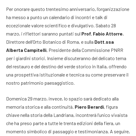
Per onorare questo trentesimo anniversario, l’organizzazione
ha messo a punto un calendario di incontri e talk di
eccezionale valore scientifico e divulgativo. Sabato 28
marzo, i riflettori saranno puntati sul
Prof. Fabio Attorre
,
Direttore dell’Orto Botanico di Roma, e sulla
Dott.ssa
Alberta Campitelli
, Presidente della Commissione PNRR
per i giardini storici. Insieme discuteranno del delicato tema
del restauro e del destino del verde storico in Italia, offrendo
una prospettiva istituzionale e tecnica su come preservare il
nostro patrimonio paesaggistico.
Domenica 29 marzo, invece, lo spazio sarà dedicato alla
memoria storica e alla continuità.
Piero Berardi
, figura
chiave nella storia della Landriana, incontrerà l’unico vivaista
che ha preso parte a tutte le trenta edizioni della fiera, un
momento simbolico di passaggio e testimonianza. A seguire,