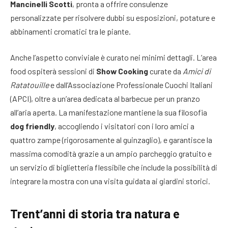
Mancinelli Scotti
, pronta a offrire consulenze
personalizzate per risolvere dubbi su esposizioni, potature e
abbinamenti cromatici tra le piante.
Anche l’aspetto conviviale è curato nei minimi dettagli. L’area
food ospiterà sessioni di
Show Cooking
curate da
Amici di
Ratatouille
e dall’Associazione Professionale Cuochi Italiani
(APCI), oltre a un’area dedicata al barbecue per un pranzo
all’aria aperta. La manifestazione mantiene la sua filosofia
dog friendly
, accogliendo i visitatori con i loro amici a
quattro zampe (rigorosamente al guinzaglio), e garantisce la
massima comodità grazie a un ampio parcheggio gratuito e
un servizio di biglietteria flessibile che include la possibilità di
integrare la mostra con una visita guidata ai giardini storici.
Trent’anni di storia tra natura e