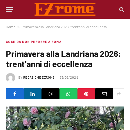
Home
»
Primavera alla Landriana 2026: trent’anni di eccellenza
COSE DA NON PERDERE A ROMA
Primavera alla Landriana 2026:
trent’anni di eccellenza
BY
REDAZIONE EZROME
23/03/2026