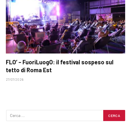
FLO’ – FuoriLuogO: il festival sospeso sul
tetto di Roma Est
27/07/2026