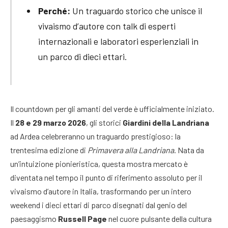
Perché:
Un traguardo storico che unisce il
vivaismo d’autore con talk di esperti
internazionali e laboratori esperienziali in
un parco di dieci ettari.
Il countdown per gli amanti del verde è ufficialmente iniziato.
Il
28 e 29 marzo 2026
, gli storici
Giardini della Landriana
ad Ardea celebreranno un traguardo prestigioso: la
trentesima edizione di
Primavera alla Landriana
. Nata da
un’intuizione pionieristica, questa mostra mercato è
diventata nel tempo il punto di riferimento assoluto per il
vivaismo d’autore in Italia, trasformando per un intero
weekend i dieci ettari di parco disegnati dal genio del
paesaggismo
Russell Page
nel cuore pulsante della cultura