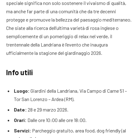
speciale significa non solo sostenere il vivaismo di qualità,
ma anche far parte di una comunità che da tre decenni
protegge e promuove la bellezza del paesaggio mediterraneo.
Che siate alla ricerca dell’ultima varietà di rosa inglese o
semplicemente di un pomeriggio di relax nel verde, il
trentennale della Landriana è l’evento che inaugura
ufficialmente la stagione del giardinaggio 2026.
Info utili
Luogo:
Giardini della Landriana, Via Campo di Carne 51 –
Tor San Lorenzo – Ardea (RM).
Date:
28 e 29 marzo 2026.
Orari:
Dalle ore 10:00 alle ore 18:00.
Servizi:
Parcheggio gratuito, area food, dog friendly (al