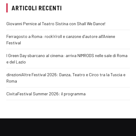
ARTICOLI RECENTI
Giovanni Pernice al Teatro Sistina con Shall We Dance!
Ferragosto a Roma: rock’n’roll e canzone d’autore all’Aniene
Festival
I Green Day sbarcano al cinema: arriva NIMRODS nelle sale di Roma
e del Lazio
direzioniAltre Festival 2026: Danza, Teatro e Circo tra la Tuscia e
Roma
CivitaFestival Summer 2026: il programma