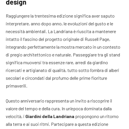
design
Raggiungere la trentesima edizione significa aver saputo
interpretare, anno dopo anno, le evoluzioni del gusto e le
necessità ambientali. La Landriana è riuscita a mantenere
intatto il fascino del progetto originale di Russell Page,
integrando perfettamente la mostra mercato in un contesto
di pregio architettonico e naturale. Passeggiare tra gli stand
significa muoversi tra essenze rare, arredi da giardino
ricercati e artigianato di qualità, tutto sotto l’ombra di alberi
secolari e circondati dal profumo delle prime fioriture
primaverili.
Questo anniversario rappresenta un invito a riscoprire il
valore del tempo e della cura. In un’epoca dominata dalla
velocità, i
Giardini della Landriana
propongono un ritorno
alla terra e ai suoi ritmi. Partecipare a questa edizione