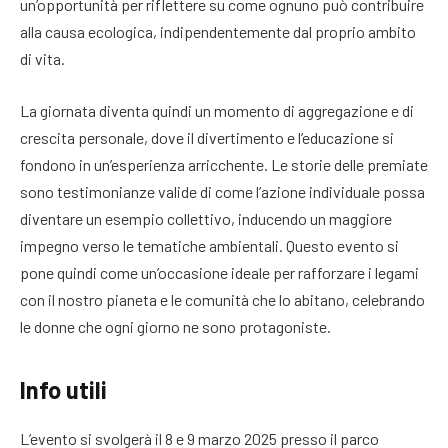
un’opportunità per riflettere su come ognuno può contribuire
alla causa ecologica, indipendentemente dal proprio ambito
di vita.
La giornata diventa quindi un momento di aggregazione e di
crescita personale, dove il divertimento e l’educazione si
fondono in un’esperienza arricchente. Le storie delle premiate
sono testimonianze valide di come l’azione individuale possa
diventare un esempio collettivo, inducendo un maggiore
impegno verso le tematiche ambientali. Questo evento si
pone quindi come un’occasione ideale per rafforzare i legami
con il nostro pianeta e le comunità che lo abitano, celebrando
le donne che ogni giorno ne sono protagoniste.
Info utili
L’evento si svolgerà il 8 e 9 marzo 2025 presso il parco