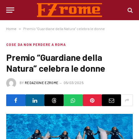
Home
»
Premio “Guardiane della Natura” celebra le donne
COSE DA NON PERDERE A ROMA
Premio “Guardiane della
Natura” celebra le donne
BY
REDAZIONE EZROME
05/03/2025