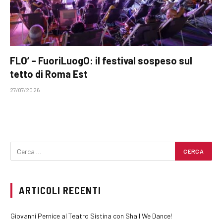
FLO’ – FuoriLuogO: il festival sospeso sul
tetto di Roma Est
27/07/2026
ARTICOLI RECENTI
Giovanni Pernice al Teatro Sistina con Shall We Dance!