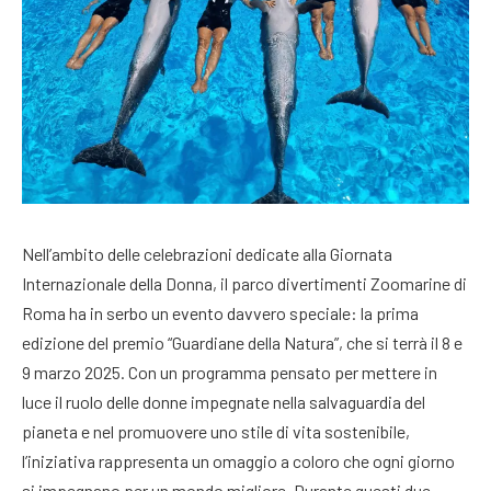
Nell’ambito delle celebrazioni dedicate alla Giornata
Internazionale della Donna, il parco divertimenti Zoomarine di
Roma ha in serbo un evento davvero speciale: la prima
edizione del premio “Guardiane della Natura”, che si terrà il 8 e
9 marzo 2025. Con un programma pensato per mettere in
luce il ruolo delle donne impegnate nella salvaguardia del
pianeta e nel promuovere uno stile di vita sostenibile,
l’iniziativa rappresenta un omaggio a coloro che ogni giorno
si impegnano per un mondo migliore. Durante questi due