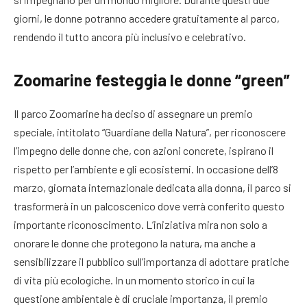
giorni, le donne potranno accedere gratuitamente al parco,
rendendo il tutto ancora più inclusivo e celebrativo.
Zoomarine festeggia le donne “green”
Il parco Zoomarine ha deciso di assegnare un premio
speciale, intitolato “Guardiane della Natura”, per riconoscere
l’impegno delle donne che, con azioni concrete, ispirano il
rispetto per l’ambiente e gli ecosistemi. In occasione dell’8
marzo, giornata internazionale dedicata alla donna, il parco si
trasformerà in un palcoscenico dove verrà conferito questo
importante riconoscimento. L’iniziativa mira non solo a
onorare le donne che protegono la natura, ma anche a
sensibilizzare il pubblico sull’importanza di adottare pratiche
di vita più ecologiche. In un momento storico in cui la
questione ambientale è di cruciale importanza, il premio