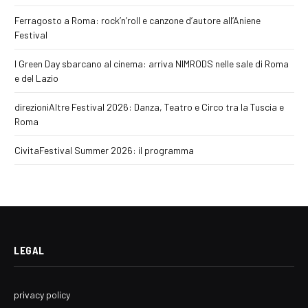
Ferragosto a Roma: rock’n’roll e canzone d’autore all’Aniene
Festival
I Green Day sbarcano al cinema: arriva NIMRODS nelle sale di Roma
e del Lazio
direzioniAltre Festival 2026: Danza, Teatro e Circo tra la Tuscia e
Roma
CivitaFestival Summer 2026: il programma
LEGAL
privacy policy