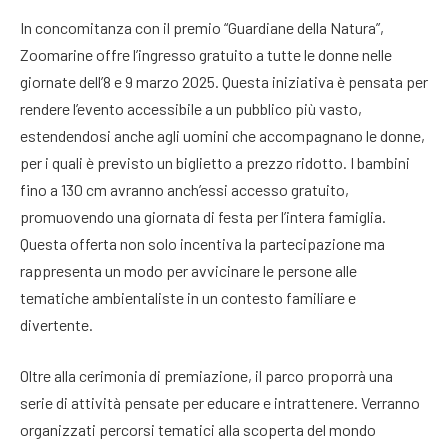
In concomitanza con il premio “Guardiane della Natura”,
Zoomarine offre l’ingresso gratuito a tutte le donne nelle
giornate dell’8 e 9 marzo 2025. Questa iniziativa è pensata per
rendere l’evento accessibile a un pubblico più vasto,
estendendosi anche agli uomini che accompagnano le donne,
per i quali è previsto un biglietto a prezzo ridotto. I bambini
fino a 130 cm avranno anch’essi accesso gratuito,
promuovendo una giornata di festa per l’intera famiglia.
Questa offerta non solo incentiva la partecipazione ma
rappresenta un modo per avvicinare le persone alle
tematiche ambientaliste in un contesto familiare e
divertente.
Oltre alla cerimonia di premiazione, il parco proporrà una
serie di attività pensate per educare e intrattenere. Verranno
organizzati percorsi tematici alla scoperta del mondo