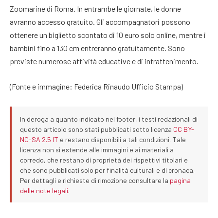
Zoomarine di Roma. In entrambe le giornate, le donne
avranno accesso gratuito. Gli accompagnatori possono
ottenere un biglietto scontato di 10 euro solo online, mentre i
bambini fino a 130 cm entreranno gratuitamente. Sono
previste numerose attività educative e di intrattenimento.
(Fonte e immagine: Federica Rinaudo Ufficio Stampa)
In deroga a quanto indicato nel footer, i testi redazionali di
questo articolo sono stati pubblicati sotto licenza
CC BY-
NC-SA 2.5 IT
e restano disponibili a tali condizioni. Tale
licenza non si estende alle immagini e ai materiali a
corredo, che restano di proprietà dei rispettivi titolari e
che sono pubblicati solo per finalità culturali e di cronaca.
Per dettagli e richieste di rimozione consultare la
pagina
delle note legali
.