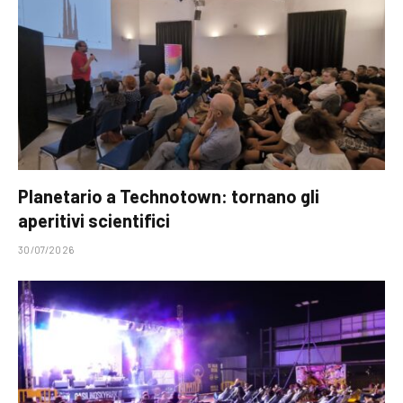
Planetario a Technotown: tornano gli
aperitivi scientifici
30/07/2026