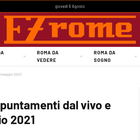
giovedì 6 Agosto
DA
ROMA DA
ROMA DA
VEDERE
SOGNO
11 maggio 2021
puntamenti dal vivo e
gio 2021