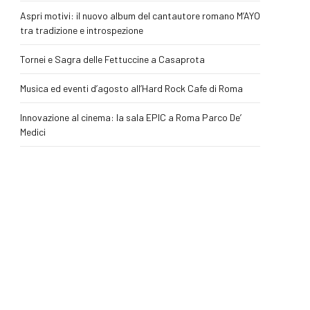
Aspri motivi: il nuovo album del cantautore romano M’AYO
tra tradizione e introspezione
Tornei e Sagra delle Fettuccine a Casaprota
Musica ed eventi d’agosto all’Hard Rock Cafe di Roma
Innovazione al cinema: la sala EPIC a Roma Parco De’
Medici