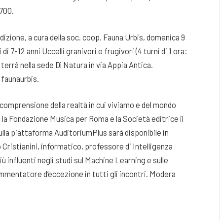
0700.
dizione, a cura della soc. coop. Fauna Urbis, domenica 9
 7-12 anni Uccelli granivori e frugivori (4 turni di 1 ora:
i terrà nella sede Dì Natura in via Appia Antica.
 faunaurbis.
 comprensione della realtà in cui viviamo e del mondo
 la Fondazione Musica per Roma e la Società editrice il
ulla piattaforma AuditoriumPlus sarà disponibile in
 Cristianini, informatico, professore di Intelligenza
 più influenti negli studi sul Machine Learning e sulle
commentatore d’eccezione in tutti gli incontri. Modera