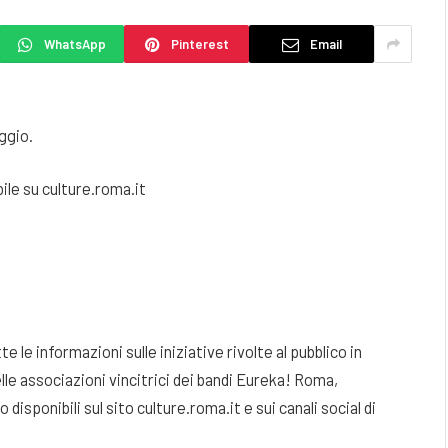
WhatsApp
Pinterest
Email
aggio.
bile su culture.roma.it
a
e informazioni sulle iniziative rivolte al pubblico in
elle associazioni vincitrici dei bandi Eureka! Roma,
onibili sul sito culture.roma.it e sui canali social di