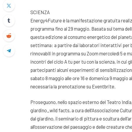
SCIENZA
Energy4Future è la manifestazione gratuita realiz
programma fino al 29 maggio. Basata sul tema della
questa edizione al consumo energetico del piane
settimana: a partire dai laboratori interattivi per b
rinnovabili in programma su Zoom mercoledì 5 e mart
incontri del ciclo A tu per tu con la scienza, in cui
partecipanti alcuni esperimenti di sensibilizzazio
sabato 8 maggio alle ore 16 e domenica 9 maggio alle 
necessaria la prenotazione su Eventbrite.
Proseguono, nello spazio esterno del Teatro India
giardino_wild facts, a cura dell’Associazione Cultur
dal giardino, il seminario di pittura e scultura dell’
all’osservazione del paesaggio e delle creature ch