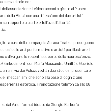
ma-senzatitolo.net.
ial dell’associazione il videoracconto girato al Museo
a della Pietà con una riflessione dei due artisti
l rapporto tra arte e follia, sull’alterità,
tia.
viglie, a cura della compagnia Abraxa Teatro, proseguono
udiosi delle arti performative e artisti per illustrare il
o e divulgare le recenti scoperte delle neuroscienze.
nze/Embodiment, con Maria Alessandra Umiltà e Gabriele
ciarra in via dei Volsci, vedrà i due studiosi presentare
io, e i meccanismi che sono alla base di cognizione
 esperienza estetica. Prenotazione telefonica allo 06
za dal Valle, format ideato da Giorgio Barberio