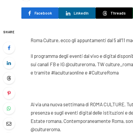
Facebook
LinkedIn
Threads
SHARE
Roma Culture, ecco gli appuntamenti dal 5 all’11 m
Il programma degli eventi dal vivo e digital disponi
sui canali FB e IG @cultureroma, TW culture_rom
e tramite #laculturaonline e #CultureRoma
Al via una nuova settimana di ROMA CULTURE. Tutte l
presenza e sugli eventi digital delle istituzioni e d
Estate romana, Contemporaneamente Roma, sono disp
@cultureroma.