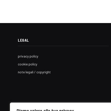
LEGAL
privacy policy
cookie policy
note legali / copyright
Diamo valore alla tua privacy