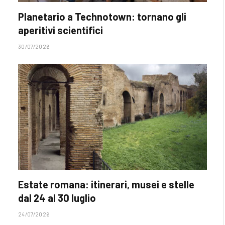
Planetario a Technotown: tornano gli
aperitivi scientifici
30/07/2026
Estate romana: itinerari, musei e stelle
dal 24 al 30 luglio
24/07/2026