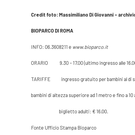
Credit foto: Massimiliano Di Giovanni – archiv
BIOPARCO DI ROMA
INFO: 06.3608211 e
www.bioparco.it
ORARIO 9.30 – 17.00 (ultimo ingresso alle 16.0
TARIFFE ingresso gratuito per bambini al di s
bambini di altezza superiore ad 1 metro e fino a 10 
biglietto adulti: € 16.00.
Fonte Ufficio Stampa Bioparco