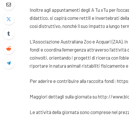
Inoltre agli appuntamenti degli A Tu xTu per l’occ
didattico, si capirà come rettili e invertebrati de
così distruttivo, nonché il suo impatto a lungo ter
L’Associazione Australiana Zoo e Acquari (ZAA), in s
fondi e coordina l’emergenza attraverso l’attività d
coinvolti, orientando i progetti di ricerca con l’obie
riportare in natura animali ristabiliti fisicamente
Per aderire e contribuire alla raccolta fondi: ht
Maggiori dettagli sulla giornata su http://www.bi
Le attività della giornata sono comprese nel prezz