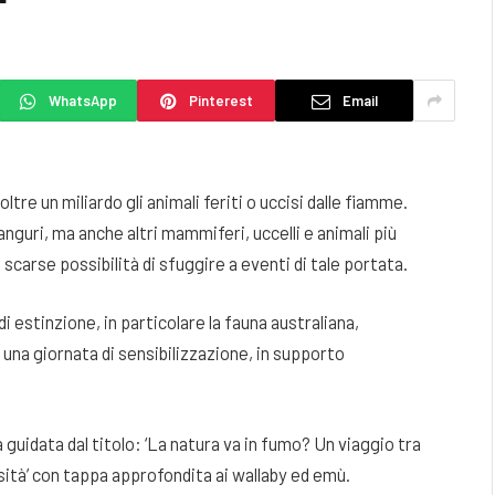
WhatsApp
Pinterest
Email
ltre un miliardo gli animali feriti o uccisi dalle fiamme.
guri, ma anche altri mammiferi, uccelli e animali più
 scarse possibilità di sfuggire a eventi di tale portata.
i estinzione, in particolare la fauna australiana,
una giornata di sensibilizzazione, in supporto
ta guidata dal titolo: ‘La natura va in fumo? Un viaggio tra
rsità’ con tappa approfondita ai wallaby ed emù.