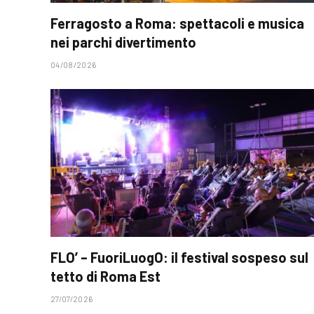
Ferragosto a Roma: spettacoli e musica
nei parchi divertimento
04/08/2026
FLO’ – FuoriLuogO: il festival sospeso sul
tetto di Roma Est
27/07/2026