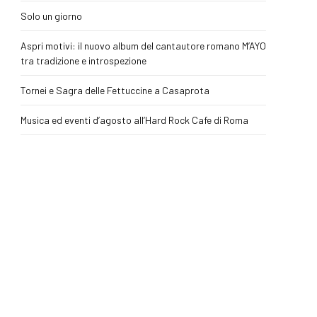
Solo un giorno
Aspri motivi: il nuovo album del cantautore romano M’AYO
tra tradizione e introspezione
Tornei e Sagra delle Fettuccine a Casaprota
Musica ed eventi d’agosto all’Hard Rock Cafe di Roma