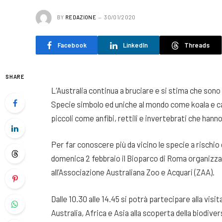
BY
REDAZIONE
30/01/2020
Facebook
LinkedIn
Threads
SHARE
L’Australia continua a bruciare e si stima che sono o
Specie simbolo ed uniche al mondo come koala e can
piccoli come anfibi, rettili e invertebrati che hanno
Per far conoscere più da vicino le specie a rischio d
domenica 2 febbraio il Bioparco di Roma organizza 
all’Associazione Australiana Zoo e Acquari (ZAA).
Dalle 10.30 alle 14.45 si potrà partecipare alla visi
Australia, Africa e Asia alla scoperta della biodive